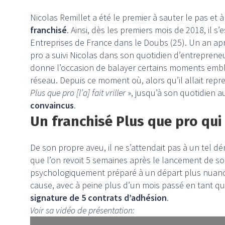
Nicolas Remillet a été le premier à sauter le pas et 
franchisé
. Ainsi, dès les premiers mois de 2018, il s
Entreprises de France dans le Doubs (25). Un an apr
pro a suivi Nicolas dans son quotidien d’entrepreneu
donne l’occasion de balayer certains moments em
réseau. Depuis ce moment où, alors qu’il allait repr
Plus que pro [l’a] fait vriller
», jusqu’à son quotidien a
convaincus
.
Un franchisé Plus que pro qui
De son propre aveu, il ne s’attendait pas à un tel dé
que l’on revoit 5 semaines après le lancement de son a
psychologiquement préparé à un départ plus nuancé, 
cause, avec à peine plus d’un mois passé en tant que
signature de 5 contrats d’adhésion
.
Voir sa vidéo de présentation: