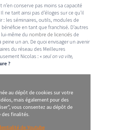
et n’en conserve pas moins sa capacité
 ne tarit ainsi pas d’éloges sur ce qu’il
ir : les séminaires, outils, modules de
l bénéficie en tant que franchisé. D’autres
e lui-même du
nombre de licenciés
de
 peine un an. De quoi envisager un avenir
naires du réseau des Meilleures
eusement Nicolas : «
seul on va vite,
ure ?
nnée au dépôt de cookies sur votre
 vidéos, mais également pour des
oriser", vous consentez au dépôt de
des finalités.
dentialité de Youtube