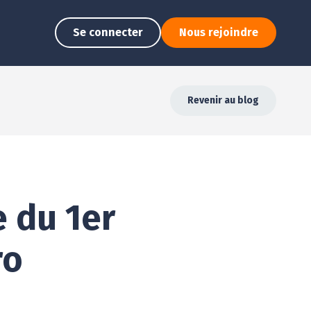
Se connecter
Nous rejoindre
Revenir au blog
e du 1er
ro