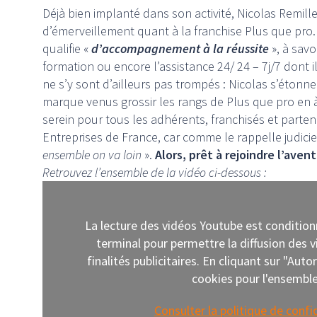
Déjà bien implanté dans son activité, Nicolas Remill
d’émerveillement quant à la franchise Plus que pro. Il
qualifie «
d’accompagnement à la réussite
», à savo
formation ou encore l’assistance 24/ 24 – 7j/7 dont i
ne s’y sont d’ailleurs pas trompés : Nicolas s’étonn
marque venus grossir les rangs de Plus que pro en à
serein pour tous les adhérents, franchisés et parte
Entreprises de France, car comme le rappelle judici
ensemble on va loin
».
Alors, prêt à rejoindre l’avent
Retrouvez l’ensemble de la vidéo ci-dessous :
La lecture des vidéos Youtube est conditio
terminal pour permettre la diffusion des
finalités publicitaires. En cliquant sur "Aut
cookies pour l'ensemble 
Consulter la politique de confi