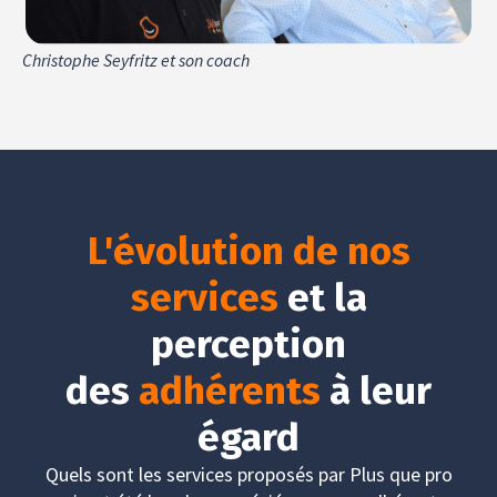
Christophe Seyfritz et son coach
L'évolution de nos
services
et la
perception
des
adhérents
à leur
égard
Quels sont les services proposés par Plus que pro