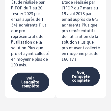
Étude réalisée par
Étude réalisée par
l’IFOP du 7 au 20
l’IFOP du 7 mars au
février 2023 par
19 avril 2018 par
email auprès de 1
email auprès de 643
541 adhérents Plus
adhérents Plus que
que pro
pro représentatifs
représentatifs de
de l’utilisation de la
l’utilisation de la
solution Plus que
solution Plus que
pro et ayant collecté
pro et ayant collecté
en moyenne plus de
en moyenne plus de
160 avis.
100 avis.
Voir
l'enquête
Voir
complète
l'enquête
complète