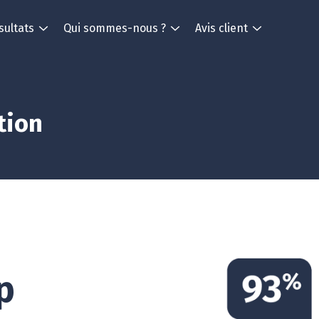
sultats
Qui sommes-nous ?
Avis client
tion
p