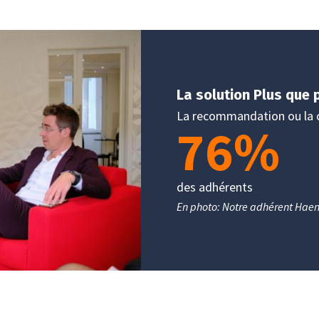
La solution Plus que 
La recommandation ou la c
76
%
des adhérents
En photo: Notre adhérent Hae