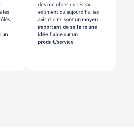
u
des membres du réseau
e les
estiment qu’aujourd’hui les
rôlés
avis clients sont
un moyen
important de se faire une
te
un
idée fiable sur un
produit/service