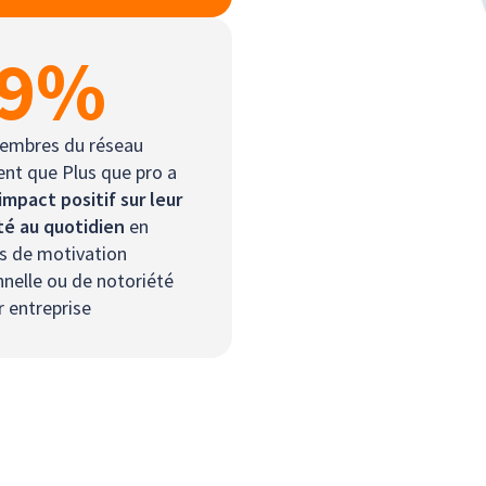
9
%
embres du réseau
nt que Plus que pro a
impact positif sur leur
té au quotidien
en
s de motivation
nelle ou de notoriété
r entreprise