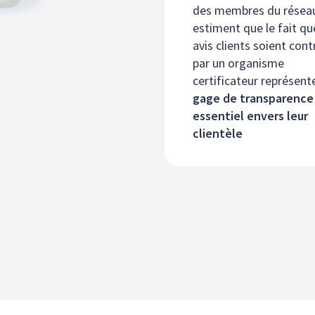
des membres du résea
estiment que le fait qu
avis clients soient cont
par un organisme
certificateur représen
gage de transparence
essentiel envers leur
clientèle