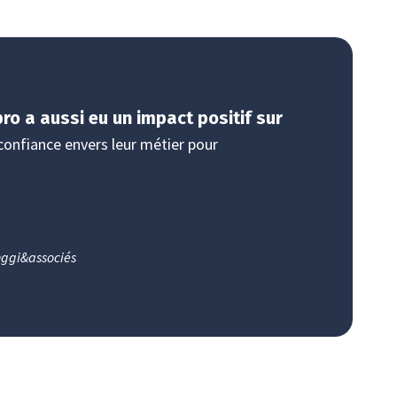
pro a aussi eu un impact positif sur
onfiance envers leur métier pour
nggi&associés