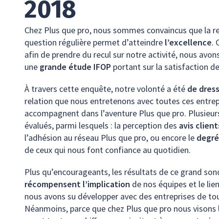
2018
Chez Plus que pro, nous sommes convaincus que la r
question régulière permet d’atteindre
l’excellence
. 
afin de prendre du recul sur notre activité, nous av
une
grande étude IFOP
portant sur la satisfaction d
À travers cette enquête, notre volonté a été
de dress
relation que nous entretenons avec toutes ces entrep
accompagnent dans l’aventure Plus que pro. Plusieur
évalués, parmi lesquels : la perception des
avis client
l’adhésion au réseau Plus que pro, ou encore le
degré
de ceux qui nous font confiance au quotidien.
Plus qu’encourageants, les résultats de ce grand so
récompensent l’implication
de nos équipes et le lien
nous avons su développer avec des entreprises de tou
Néanmoins, parce que chez Plus que pro nous visons