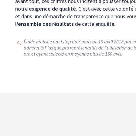
avant tout, ces chiffres nous incitent à pousser toujo
notre
exigence de qualité
. C’est avec cette volonté 
et dans une démarche de transparence que nous vous
l’ensemble des résultats
de cette enquête.
Étude réalisée par l’Ifop du 7 mars au 19 avril 2018 par 
adhérents Plus que pro représentatifs de l’utilisation de l
pro et ayant collecté en moyenne plus de 160 avis.