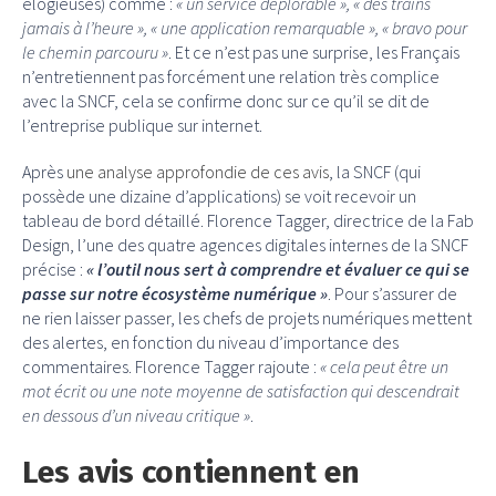
élogieuses) comme :
« un service déplorable », « des trains
jamais à l’heure », « une application remarquable », « bravo pour
le chemin parcouru »
. Et ce n’est pas une surprise, les Français
n’entretiennent pas forcément une relation très complice
avec la SNCF, cela se confirme donc sur ce qu’il se dit de
l’entreprise publique sur internet.
Après
une analyse approfondie de ces avis
, la SNCF (qui
possède une dizaine d’applications) se voit recevoir un
tableau de bord détaillé. Florence Tagger, directrice de la Fab
Design, l’une des quatre agences digitales internes de la SNCF
précise :
« l’outil nous sert à comprendre et évaluer ce qui se
passe sur notre écosystème numérique »
. Pour s’assurer de
ne rien laisser passer, les chefs de projets numériques mettent
des alertes, en fonction du niveau d’importance des
commentaires. Florence Tagger rajoute :
« cela peut être un
mot écrit ou une note moyenne de satisfaction qui descendrait
en dessous d’un niveau critique »
.
Les avis contiennent en