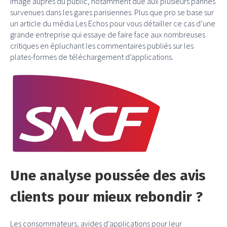
image auprès du public, notamment due aux plusieurs pannes
survenues dans les gares parisiennes. Plus que pro se base sur
un article du média Les Echos pour vous détailler ce cas d’une
grande entreprise qui essaye de faire face aux nombreuses
critiques en épluchant les commentaires publiés sur les
plates-formes de téléchargement d’applications.
Une analyse poussée des avis
clients pour mieux rebondir ?
Les consommateurs, avides d’applications pour leur