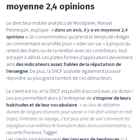
moyenne 2,4 opinions
Le directeur mobile analytics de Moodpeek, Manuel
Pennequin, explique :
« dans un avis, il y a en moyenne 2,4
opinions »
. Un consommateur qui prend le temps de rédiger
un commentaire en profite pour « vider son sac » à propos du
retard des trains ou de la relation avec les contrôleurs, tout
est sujet à débat. Les plates-formes d’applications deviennent
ainsi
des indicateurs assez fiables de la réputation de
l’enseigne
. De plus, la SNCF souhaite également pouvoir
répondre au plus grand nombre de ces détracteurs.
Le client est roi, et la SNCF est plutôt d’accord avec ce dicton !
Les avis permettent alors à l’entreprise de
s’inspirer de leurs
habitudes et de leur vocabulaire
:
« au lieu de débattre
durant de longues réunions pour savoir si l’on doit utiliser le mot
trajet, itinéraire ou voyage, c’est plus utile de voir comment les
voyageurs eux-mêmes le formulent dans leurs commentaires »
,
raconte Florence Tagger.
Les clients sont également
des lanceurs de tendances
! La