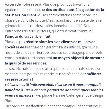
Au sein de notre réseau Plus que pro, nous travaillons
également beaucoup sur
des outils aidant à la gestion de la
satisfaction client
, où les commentaires passent par une
phase de contrôle stricte ! Ainsi, nous faisons en sorte de faire
grimper les affaires des professionnels de qualité. Des
entreprises de tous secteurs, qui ont un point commun :
l’amour du travail bien fait
!
Plus que pro
récolte alors les avis clients de milliers de
sociétés de France
et en garantit l’authenticité, grâce une
méthode unique en Europe. Les avis sont rédigés par de réels
consommateurs et apportent
un moyen objectif de mesurer
la qualité de ses services
.
La société notée montre ainsi qu’elle tient compte du retour
de ses clients pour s’assurer de leur satisfaction et
améliorer
ses prestations
!
« C’est un outil indispensable, c’est ce qu’il nous manquait
pour être à 100 % et nous permettre de savoir quels sont les
points à améliorer »
explique Maxime Carlé, gérant de Design
Plus.
Un coach en satisfaction client accompagne l’adhérent pour