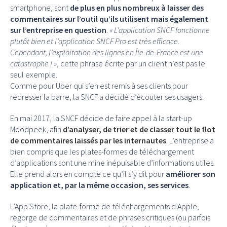
smartphone, sont
de plus en plus nombreux à laisser des
commentaires sur l’outil qu’ils utilisent mais également
sur l’entreprise en question
.
« L’application SNCF fonctionne
plutôt bien et l’application SNCF Pro est très efficace.
Cependant, l’exploitation des lignes en Île-de-France est une
catastrophe ! »
, cette phrase écrite par un client n’est pas le
seul exemple.
Comme pour Uber qui s’en est remis à ses clients pour
redresser la barre, la SNCF a décidé d’écouter ses usagers.
En mai 2017, la SNCF décide de faire appel à la start-up
Moodpeek, afin
d’analyser, de trier et de classer tout le flot
de commentaires laissés par les internautes
. L’entreprise a
bien compris que les plates-formes de téléchargement
d’applications sont une mine inépuisable d’informations utiles.
Elle prend alors en compte ce qu’il s’y dit pour
améliorer son
application et, par la même occasion, ses services
.
L’App Store, la plate-forme de téléchargements d’Apple,
regorge de commentaires et de phrases critiques (ou parfois