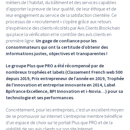
métiers de l’habitat, du bâtiment et des services capables
d’apporter la preuve de leur qualité, de leur éthique et de
leur engagement au service de la satisfaction clientèle. Ce
processus de « recrutement » s’opère grâce aux retours
d’expérience des clients récoltés par Avis Clients Blockchain
qui place la vérification et le contrôle des avis clients en
première ligne.
Un gage de confiance pour les
consommateurs qui ont la certitude d’obtenir des
informations justes, objectives et transparentes !
Le groupe Plus que PRO a été récompensé par de
nombreux trophées et labels (Classement French web 500
depuis 2019, Prix entrepreneur de l’année en 2019, Trophée
de l’innovation et entreprise innovante en 2014, Label
Bpifrance Excellence, BPI Innovation et i-Novia…) pour sa
technologie et ses performances.
Concrètement, pour les entreprises, c’est un excellent moyen
de se promouvoir sur internet. L’entreprise membre bénéficie
d’un espace de choix sur le portail Plus que PRO et de la
visibilité de ses avis clients sur son site Internet.