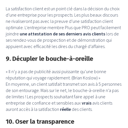
La satisfaction client est un point clé dans la décision du choix
d’une entreprise pour les prospects. Les plus beaux discours
ne rivaliseront pas avec la preuve d’une satisfaction client
optimale. L’entreprise membre Plus que PRO peut facilement
joindre
une attestation de ses derniers avis clients
lors de
ses rendez-vous de prospection et de démonstration qui
appuient avec efficacité les dires du chargé d’affaires.
9. Décupler le bouche-à-oreille
« Il n’y a pas de publicité aussi puissante qu’une bonne
réputation qui voyage rapidement. (Brian Koslow) »
En moyenne, un client satisfait transmet son avis à 5 personnes
de son entourage. Mais sur le net, le bouche-à-oreille n’a pas
de limites ! Les prospects souhaitant faire appel à une
entreprise de confiance et sensibles aux
vrais
avis clients
auront accès à la satisfaction
réelle
des clients.
10. Oser la transparence