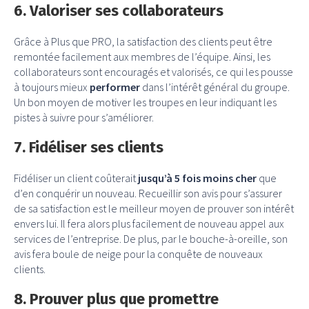
6. Valoriser ses collaborateurs
Grâce à Plus que PRO, la satisfaction des clients peut être
remontée facilement aux membres de l’équipe. Ainsi, les
collaborateurs sont encouragés et valorisés, ce qui les pousse
à toujours mieux
performer
dans l’intérêt général du groupe.
Un bon moyen de motiver les troupes en leur indiquant les
pistes à suivre pour s’améliorer.
7. Fidéliser ses clients
Fidéliser un client coûterait
jusqu’à 5 fois moins cher
que
d’en conquérir un nouveau. Recueillir son avis pour s’assurer
de sa satisfaction est le meilleur moyen de prouver son intérêt
envers lui. Il fera alors plus facilement de nouveau appel aux
services de l’entreprise. De plus, par le bouche-à-oreille, son
avis fera boule de neige pour la conquête de nouveaux
clients.
8. Prouver plus que promettre