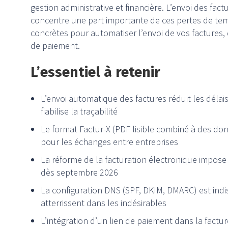
gestion administrative et financière. L’envoi des fac
concentre une part importante de ces pertes de temp
concrètes pour automatiser l’envoi de vos factures, 
de paiement.
L’essentiel à retenir
L’envoi automatique des factures réduit les délais
fiabilise la traçabilité
Le format Factur-X (PDF lisible combiné à des do
pour les échanges entre entreprises
La réforme de la facturation électronique impose
dès septembre 2026
La configuration DNS (SPF, DKIM, DMARC) est indi
atterrissent dans les indésirables
L’intégration d’un lien de paiement dans la factur