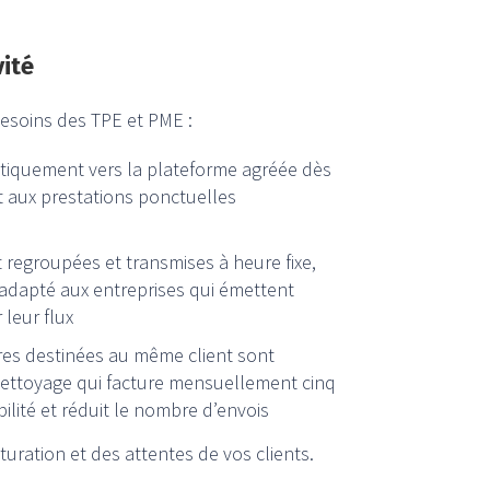
vité
besoins des TPE et PME :
atiquement vers la plateforme agréée dès
nt aux prestations ponctuelles
t regroupées et transmises à heure fixe,
adapté aux entreprises qui émettent
 leur flux
ures destinées au même client sont
 nettoyage qui facture mensuellement cinq
ilité et réduit le nombre d’envois
uration et des attentes de vos clients.