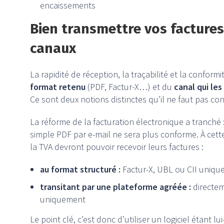
encaissements
Bien transmettre vos factures
canaux
La rapidité de réception, la traçabilité et la conform
format retenu
(PDF, Factur-X…) et du
canal qui le
Ce sont deux notions distinctes qu’il ne faut pas co
La réforme de la facturation électronique a tranché 
simple PDF par e-mail ne sera plus conforme. À cette
la TVA devront pouvoir recevoir leurs factures :
au format structuré :
Factur-X, UBL ou CII uniq
transitant par une plateforme agréée :
directem
uniquement
Le point clé, c’est donc d’utiliser un logiciel étant