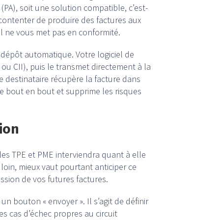
(PA), soit une solution compatible, c’est-
 contenter de produire des factures aux
al ne vous met pas en conformité.
 dépôt automatique. Votre logiciel de
 ou CII), puis le transmet directement à la
 destinataire récupère la facture dans
 de bout en bout et supprime les risques
ion
les TPE et PME interviendra quant à elle
loin, mieux vaut pourtant anticiper ce
sion de vos futures factures.
 bouton « envoyer ». Il s’agit de définir
les cas d’échec propres au circuit