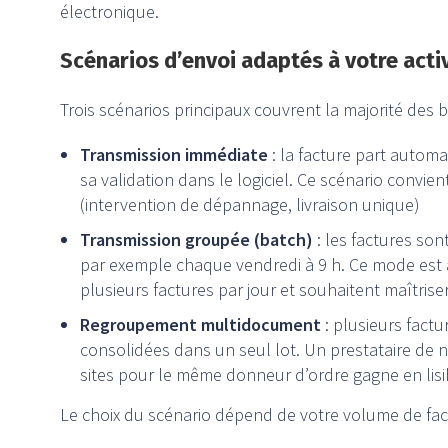
électronique.
Scénarios d’envoi adaptés à votre acti
Trois scénarios principaux couvrent la majorité des 
Transmission immédiate
: la facture part autom
sa validation dans le logiciel. Ce scénario convie
(intervention de dépannage, livraison unique)
Transmission groupée (batch)
: les factures son
par exemple chaque vendredi à 9 h. Ce mode est 
plusieurs factures par jour et souhaitent maîtriser
Regroupement multidocument
: plusieurs fact
consolidées dans un seul lot. Un prestataire de
sites pour le même donneur d’ordre gagne en lisib
Le choix du scénario dépend de votre volume de fact