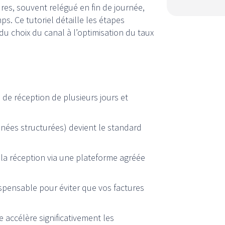
tures, souvent relégué en fin de journée,
s. Ce tutoriel détaille les étapes
du choix du canal à l’optimisation du taux
 de réception de plusieurs jours et
nnées structurées) devient le standard
 la réception via une plateforme agréée
spensable pour éviter que vos factures
e accélère significativement les