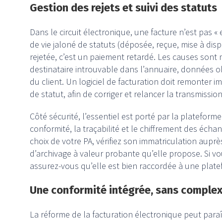
Gestion des rejets et suivi des statuts
Dans le circuit électronique, une facture n’est pas « 
de vie jaloné de statuts (déposée, reçue, mise à dis
rejetée, c’est un paiement retardé. Les causes sont
destinataire introuvable dans l’annuaire, données o
du client. Un logiciel de facturation doit remonter
de statut, afin de corriger et relancer la transmissi
Côté sécurité, l’essentiel est porté par la plateform
conformité, la traçabilité et le chiffrement des éch
choix de votre PA, vérifiez son immatriculation auprès
d’archivage à valeur probante qu’elle propose. Si v
assurez-vous qu’elle est bien raccordée à une plat
Une conformité intégrée, sans complex
La réforme de la facturation électronique peut para