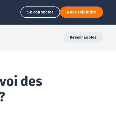
Se connecter
Nous rejoindre
Revenir au blog
voi des
?