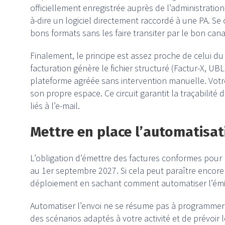
officiellement enregistrée auprès de l’administration 
à-dire un logiciel directement raccordé à une PA. Se
bons formats sans les faire transiter par le bon can
Finalement, le principe est assez proche de celui du
facturation génère le fichier structuré (Factur-X, UBL
plateforme agréée sans intervention manuelle. Votre
son propre espace. Ce circuit garantit la traçabilité
liés à l’e-mail.
Mettre en place l’automatisat
L’obligation d’émettre des factures conformes pour 
au 1er septembre 2027. Si cela peut paraître encore 
déploiement en sachant comment automatiser l’émis
Automatiser l’envoi ne se résume pas à programmer un
des scénarios adaptés à votre activité et de prévoir 