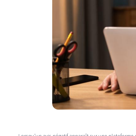
Lorsqu’un avis négatif apparaît sur une plateforme 