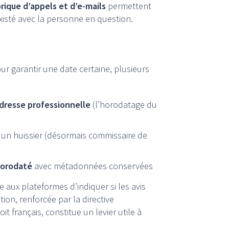
orique d’appels et d’e-mails
permettent
isté avec la personne en question.
ur garantir une date certaine, plusieurs
adresse professionnelle
(l’horodatage du
 un huissier (désormais commissaire de
horodaté
avec métadonnées conservées
aux plateformes d’indiquer si les avis
tion, renforcée par la directive
français, constitue un levier utile à