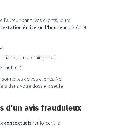
 l’auteur parmi vos clients, leurs
testation écrite sur l’honneur
, datée et
se
r clients, du planning, etc.)
e l’auteur)
ersonnelles de vos clients. Ne
iers dans votre dossier : seule
s d’un avis frauduleux
ux contextuels
renforcent la