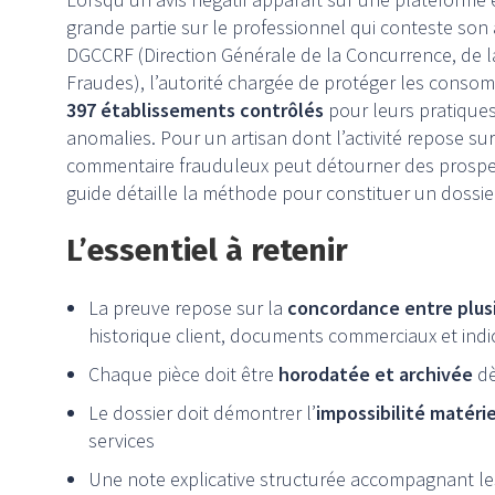
grande partie sur le professionnel qui conteste son a
DGCCRF (Direction Générale de la Concurrence, de 
Fraudes), l’autorité chargée de protéger les cons
397 établissements contrôlés
pour leurs pratiques 
anomalies. Pour un artisan dont l’activité repose s
commentaire frauduleux peut détourner des prospects
guide détaille la méthode pour constituer un dossie
L’essentiel à retenir
La preuve repose sur la
concordance entre plus
historique client, documents commerciaux et indi
Chaque pièce doit être
horodatée et archivée
dè
Le dossier doit démontrer l’
impossibilité matérie
services
Une note explicative structurée accompagnant l