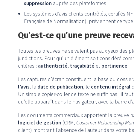
suppression
auprès des plateformes
Les systèmes d’avis clients contrôlés, certifiés N
Française de Normalisation), préviennent ce type
Qu’est-ce qu’une preuve receva
Toutes les preuves ne se valent pas aux yeux des pl
juridictions. Pour qu’un élément soit considéré comm
critères :
authenticité
,
traçabilité
et
pertinence
.
Les captures d’écran constituent la base du dossier. 
l’avis
, la
date de publication
, le
contenu intégral
d
Un simple copier-coller de texte ne suffit pas : il f
qu’elle apparaît dans le navigateur, avec la barre d’a
Les documents commerciaux apportent la preuve pa
logiciel de gestion
(CRM,
Customer Relationship Ma
client) montrant l’absence de l’auteur dans votre ba