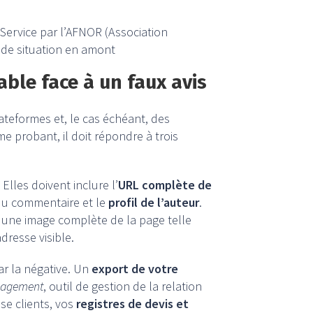
F Service par l’AFNOR (Association
 de situation en amont
ble face à un faux avis
ateformes et, le cas échéant, des
e probant, il doit répondre à trois
Elles doivent inclure l’
URL complète de
u commentaire et le
profil de l’auteur
.
aut une image complète de la page telle
dresse visible.
r la négative. Un
export de votre
nagement
, outil de gestion de la relation
se clients, vos
registres de devis et