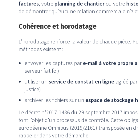
factures
, votre
planning de chantier
ou votre
hist
de démontrer qu’aucune relation commerciale n’a ex
Cohérence et horodatage
L’horodatage renforce la valeur de chaque pièce. Po
méthodes existent :
envoyer les captures par
e-mail à votre propre 
serveur fait foi)
utiliser un
service de constat en ligne
agréé par
justice)
archiver les fichiers sur un
espace de stockage 
Le décret n°2017-1436 du 29 septembre 2017 impose 
font l’objet d’un processus de contrôle. Cette obliga
européenne Omnibus (2019/2161) transposée en droit 
rappeler dans votre démarche.