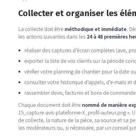
Collecter et organiser les él
La collecte doit être
méthodique et immédiate
. Dè
les actions suivantes dans les
24 à 48 premières he
réaliser des captures d’écran complètes (avis, prof
exporter la liste de vos clients sur la période co
vérifier votre planning de chantier pour la date o
consulter votre historique d’appels, d’e-mails et 
rassembler devis, factures et bons de commande
Chaque document doit être
nommé de manière exp
15_capture-avis-plateforme-X_profil-auteur.png ». Un
de collecte, la nature de la pièce, sa source et sa pe
les modérateurs ou, si nécessaire, par un conseil jur