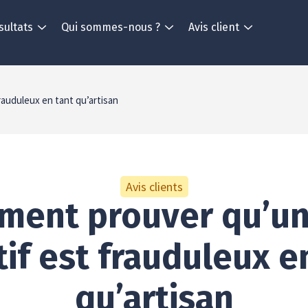
sultats
Qui sommes-nous ?
Avis client
auduleux en tant qu’artisan
Avis clients
ent prouver qu’un
if est frauduleux e
qu’artisan