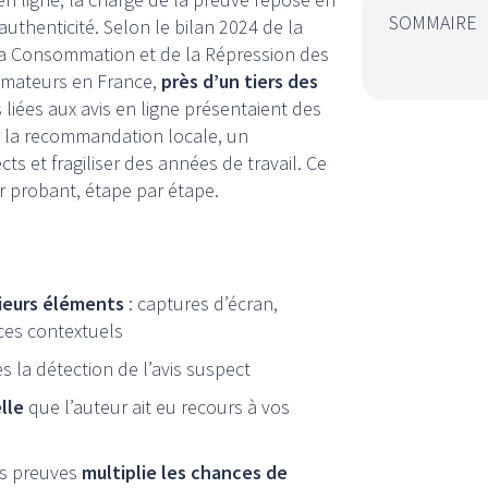
SOMMAIRE
uthenticité. Selon le bilan 2024 de la
la Consommation et de la Répression des
ommateurs en France,
près d’un tiers des
liées aux avis en ligne présentaient des
ur la recommandation locale, un
 et fragiliser des années de travail. Ce
r probant, étape par étape.
ieurs éléments
: captures d’écran,
ces contextuels
s la détection de l’avis suspect
lle
que l’auteur ait eu recours à vos
es preuves
multiplie les chances de