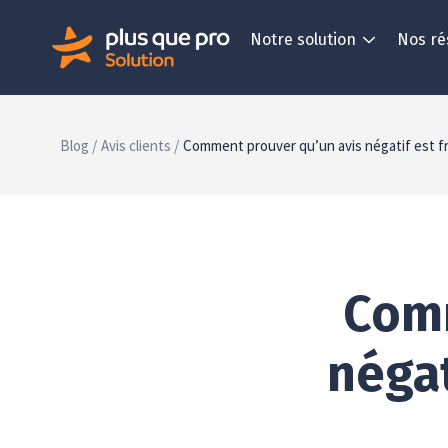
Notre solution
Nos ré
Blog /
Avis clients /
Comment prouver qu’un avis négatif est fr
Comm
négat