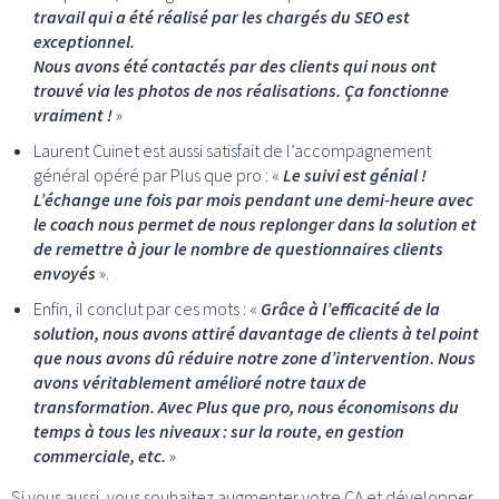
travail qui a été réalisé par les chargés du SEO est
exceptionnel.
Nous avons été contactés par des clients qui nous ont
trouvé via les photos de nos réalisations. Ça fonctionne
vraiment !
»
Laurent Cuinet est aussi satisfait de l’accompagnement
général opéré par Plus que pro : «
Le suivi est génial !
L’échange une fois par mois pendant une demi-heure avec
le coach nous permet de nous replonger dans la solution et
de remettre à jour le nombre de questionnaires clients
envoyés
».
Enfin, il conclut par ces mots : «
Grâce à l’efficacité de la
solution, nous avons attiré davantage de clients à tel point
que nous avons dû réduire notre zone d’intervention. Nous
avons véritablement amélioré notre taux de
transformation. Avec Plus que pro, nous économisons du
temps à tous les niveaux : sur la route, en gestion
commerciale, etc.
»
Si vous aussi, vous souhaitez augmenter votre CA et développer