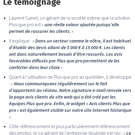
Le témoignage
Laurent Cuinet, co-gérant de la société estime que la solution
Plus que pro est «
une réelle valeur ajoutée puisqu’elle
permet de rassurer les clients.
»
Il explique : «
Dans un secteur comme le nôtre, il est habituel
d’établir des devis allant de 5 000 € à 15 000 €. Les clients
ont donc naturellement besoin d’être rassurés. Les avis
favorables diffusés par Plus que pro permettent de les
conforter dans leur choix
».
Quant à l’utilisation de Plus que pro au quotidien, il développe
: «
Nous communiquons régulièrement sur le fait
d’appartenir au réseau. Notre signature e-mail renvoie vers
la page avis clients du site web qui a été créé par les
équipes Plus que pro. Enfin, le widget « Avis clients Plus que
pro » est également visible sur notre site internet historique
».
Côté référencement et plus particulièrement référencement
des photos, le co-gérant de l’entreprise doubiste est ravi : «
Le