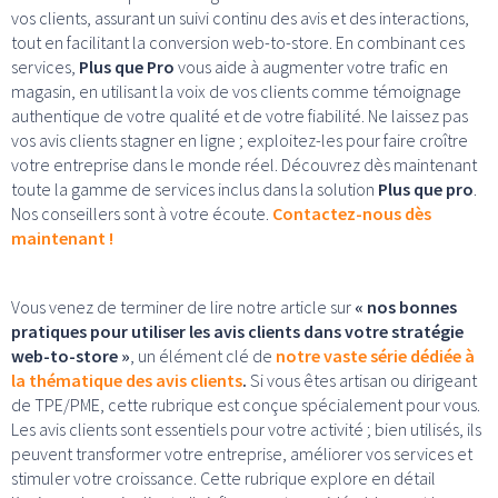
vos clients, assurant un suivi continu des avis et des interactions,
tout en facilitant la conversion web-to-store. En combinant ces
services,
Plus que Pro
vous aide à augmenter votre trafic en
magasin, en utilisant la voix de vos clients comme témoignage
authentique de votre qualité et de votre fiabilité. Ne laissez pas
vos avis clients stagner en ligne ; exploitez-les pour faire croître
votre entreprise dans le monde réel. Découvrez dès maintenant
toute la gamme de services inclus dans la solution
Plus que pro
.
Nos conseillers sont à votre écoute.
Contactez-nous dès
maintenant !
Vous venez de terminer de lire notre article sur
« nos bonnes
pratiques pour utiliser les avis clients dans votre stratégie
web-to-store »
, un élément clé de
notre vaste série dédiée à
la thématique des avis clients
.
Si vous êtes artisan ou dirigeant
de TPE/PME, cette rubrique est conçue spécialement pour vous.
Les avis clients sont essentiels pour votre activité ; bien utilisés, ils
peuvent transformer votre entreprise, améliorer vos services et
stimuler votre croissance. Cette rubrique explore en détail