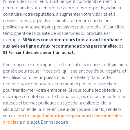
l’univers des avis clients. Ils influencent considérablement la
perception de votre entreprise auprès des prospects, aidant à
construire votre réputation, à augmenter votre visibilité et à
convertir des prospects en clients. Les recommandations
positives sont souvent plus persuasives que la publicité car elles
témoignent de la qualité de vos services ou produits. Par
exemple,
88 % des consommateurs font autant confiance
aux avis en ligne qu’aux recommandations personnelles
, et
91 % lisent des avis avant un achat.
Pour maximiser cet impact, il est crucial d’avoir une stratégie bien
pensée pour recueillir ces avis, qu’ils soient positifs ou négatifs, et
les utiliser comme un puissant outil marketing. Dans cette
rubrique, vous découvrirez comment exploiter les avis clients
pour transformer votre entreprise. Si vous souhaitez obtenir un
éclairage complet sur cette thématique, ou découvrir toutes nos
astuces et bonnes pratiques au sujet de la collecte, de la
sécurisation et de la mise en valeur de vos avis clients, rendez-
vous sur
notre page thématique regroupant l’ensemble des
articles
sur le sujet. Bonne lecture !