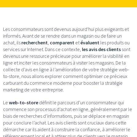
Les consommateurs sont devenus aujourd’hui plus exigeants et
informés. Avant de se rendre dans un magasin ou de faire un
achat, ils
recherchent
,
comparent
et
évaluent
les produits ou
services sur Internet. Dans ce contexte,
les avis des clients
sont
devenus une ressource précieuse pour améliorer la visibilité en
ligne et inciter les consommateurs à visiter les magasins. De la
collecte d’avis en ligne à l’amélioration de votre stratégie web-
to-store, nous allons explorer comment optimiser ce précieux
carburant du commerce moderne pour booster la stratégie
marketing de votre entreprise.
Le
web-to-store
définit le parcours d’un consommateur qui
commence son processus d’achat en ligne, généralement par le
biais de recherches d’informations, puis se déplace en magasin
pour conclure l’achat. Les avis clients sont cruciaux dans cette
démarche car ils aident à construire la confiance, à améliorer le
référencement local et à attirer plus de clients vers le magasin.