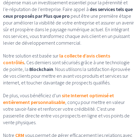
dépense mais un investissement essentiel pour la pérennité et
l’e-réputation de l’entreprise. Faire appel à
des services tels que
ceux proposés par Plus que pro
peut être une première étape
pour améliorer la visibilité de votre entreprise et assurer un avenir
sûr et prospère dans le paysage numérique actuel. En intégrant
nos services, vous transformez chaque avis client en un puissant
levier de développement commercial.
Notre solution est basée sur
la collecte d’avis clients
contrôlés
.
Ces derniers sont sécurisés grâce à une technologie
de pointe, la
Blockchain
. Nous utilisons la satisfaction éprouvée
de vos clients pour mettre en avant vos produits et services sur
internet, et toucher davantage de prospects qualifiés.
De plus, vous bénéficiez d’un
site Internet optimisé et
entièrement personnalisable
, conçu pour mettre en valeur
votre savoir-faire et renforcer votre crédibilité. C’est une
passerelle directe entre vos prospects en ligne et vos points de
vente physiques.
Notre
CRM
vous permet de gérer efficacement les relations avec