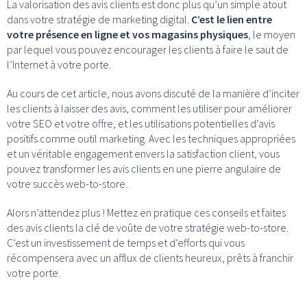
La valorisation des avis clients est donc plus qu’un simple atout
dans votre stratégie de marketing digital.
C’est le lien entre
votre présence en ligne et vos magasins physiques
, le moyen
par lequel vous pouvez encourager les clients à faire le saut de
l’Internet à votre porte.
Au cours de cet article, nous avons discuté de la manière d’inciter
les clients à laisser des avis, comment les utiliser pour améliorer
votre SEO et votre offre, et les utilisations potentielles d’avis
positifs comme outil marketing. Avec les techniques appropriées
et un véritable engagement envers la satisfaction client, vous
pouvez transformer les avis clients en une pierre angulaire de
votre succès web-to-store.
Alors n’attendez plus ! Mettez en pratique ces conseils et faites
des avis clients la clé de voûte de votre stratégie web-to-store.
C’est un investissement de temps et d’efforts qui vous
récompensera avec un afflux de clients heureux, prêts à franchir
votre porte.