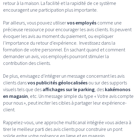
retour à la maison. La facilité et la rapidité de ce système
encouragent une participation plus importante.
Par ailleurs, vous pouvez utiliser
vos employés
comme une
précieuse ressource pour encourager les avis clients. Ils peuvent
évoquer les avis au moment du paiement, ou expliquer
l’importance du retour d’expérience. Investissez dans la
formation de votre personnel. En sachant quand et comment
demander un avis, vos employés pourront stimuler la
contribution des clients.
De plus, envisagez d’intégrer un message concernant les avis
clients dans
vos publicités géolocalisées
ou sur des supports
visuels tels que des
affichages sur le parking
, des
kakémonos
en magasin
, etc. Un message simple du type « Votre avis compte
pour nous », peut inciter les cibles à partager leur expérience-
client.
Rappelez-vous, une approche multicanal intégrée vous aidera à
tirer le meilleur parti des avis clients pour construire un pont
solide entre votre présence en ligne et en magasin.