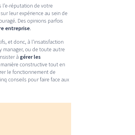
’e-réputation de votre
sur leur expérience au sein de
couragé. Des opinions parfois
re entreprise
.
s, et donc, à l’insatisfaction
ity manager, ou de toute autre
nsister à
gérer les
 manière constructive tout en
orer le fonctionnement de
inq conseils pour faire face aux