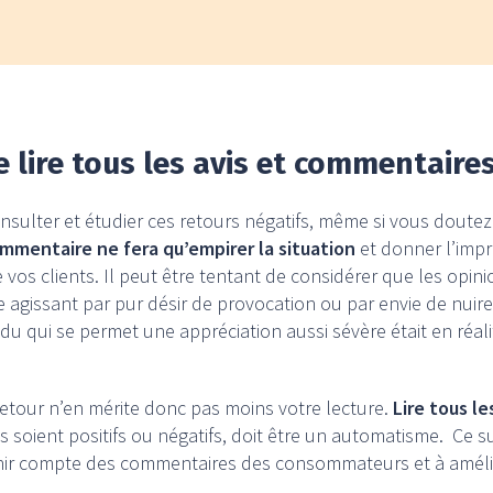
 lire tous les avis et commentaires 
nsulter et étudier ces retours négatifs, même si vous doute
mmentaire ne fera qu’empirer la situation
et donner l’impr
 vos clients. Il peut être tentant de considérer que les opini
ute agissant par pur désir de provocation ou par envie de nuir
ividu qui se permet une appréciation aussi sévère était en r
 retour n’en mérite donc pas moins votre lecture.
Lire tous l
ils soient positifs ou négatifs, doit être un automatisme. Ce 
enir compte des commentaires des consommateurs et à améli