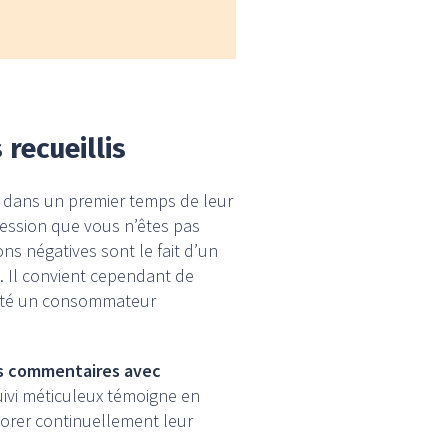
recueillis
z dans un premier temps de leur
ession que vous n’êtes pas
ons négatives sont le fait d’un
e. Il convient cependant de
éalité un consommateur
es commentaires avec
suivi méticuleux témoigne en
orer continuellement leur