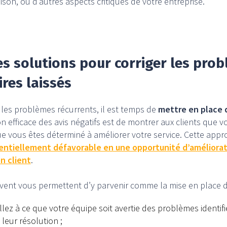
vraison, ou d’autres aspects critiques de votre entreprise.
s solutions pour corriger les prob
res laissés
é les problèmes récurrents, il est temps de
mettre en place 
ion efficace des avis négatifs est de montrer aux clients que 
ue vous êtes déterminé à améliorer votre service. Cette ap
entiellement défavorable en une opportunité d’améliorat
n client
.
ent vous permettent d’y parvenir comme la mise en place d
llez à ce que votre équipe soit avertie des problèmes identif
 leur résolution ;