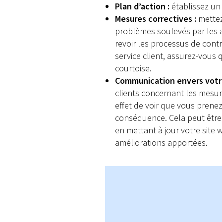
Plan d’action :
établissez un 
Mesures correctives :
mettez 
problèmes soulevés par les a
revoir les processus de cont
service client, assurez-vous
courtoise.
Communication envers votre
clients concernant les mesur
effet de voir que vous prenez
conséquence. Cela peut être 
en mettant à jour votre site
améliorations apportées.