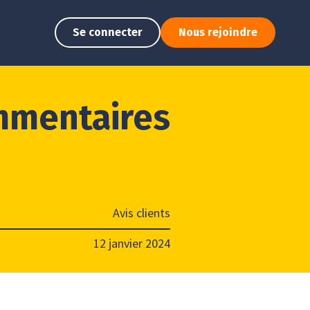
Se connecter
Nous rejoindre
mmentaires
Avis clients
12 janvier 2024