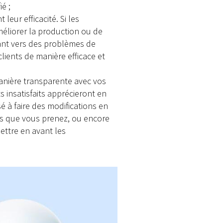
é ;
eur efficacité. Si les
méliorer la production ou de
tant vers des problèmes de
lients de manière efficace et
manière transparente avec vos
 insatisfaits apprécieront en
é à faire des modifications en
ons que vous prenez, ou encore
ettre en avant les