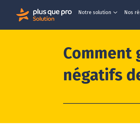
Notre solution
Nos ré
Comment g
négatifs de