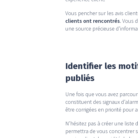
Vous pencher sur les avis clien
clients ont rencontrés
. Vous d
une source précieuse d’informat
Identifier les mo
publiés
Une fois que vous avez parcouru l
constituent des signaux d’alar
être corrigées en priorité pour a
N’hésitez pas à créer une liste
permettra de vous concentrer su