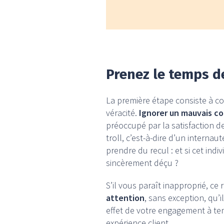
Prenez le temps de
La première étape consiste à co
véracité.
Ignorer un mauvais co
préoccupé par la satisfaction de
troll, c’est-à-dire d’un interna
prendre du recul : et si cet ind
sincèrement déçu ?
S’il vous paraît inapproprié, ce
attention
, sans exception, qu’
effet de votre engagement à t
expérience client.