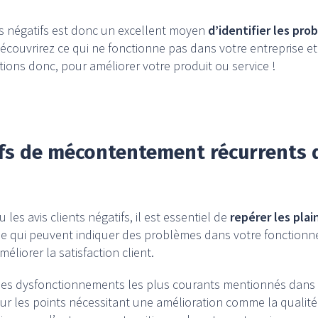
ts négatifs est donc un excellent moyen
d’identifier les pr
écouvrirez ce qui ne fonctionne pas dans votre entreprise et
ions donc, pour améliorer votre produit ou service !
tifs de mécontentement récurrents d
es avis clients négatifs, il est essentiel de
repérer les pla
me qui peuvent indiquer des problèmes dans votre fonctionn
méliorer la satisfaction client.
 des dysfonctionnements les plus courants mentionnés dans l
r les points nécessitant une amélioration comme la qualité d