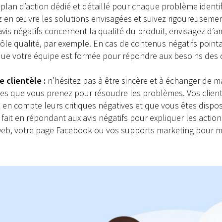
plan d’action dédié et détaillé pour chaque problème identifi
en œuvre les solutions envisagées et suivez rigoureusement l
vis négatifs concernent la qualité du produit, envisagez d’a
rôle qualité, par exemple. En cas de contenus négatifs poin
 que votre équipe est formée pour répondre aux besoins des c
 clientèle :
n’hésitez pas à être sincère et à échanger de 
es que vous prenez pour résoudre les problèmes. Vos clients
 en compte leurs critiques négatives et que vous êtes dispos
fait en répondant aux avis négatifs pour expliquer les acti
 web, votre page Facebook ou vos supports marketing pour m