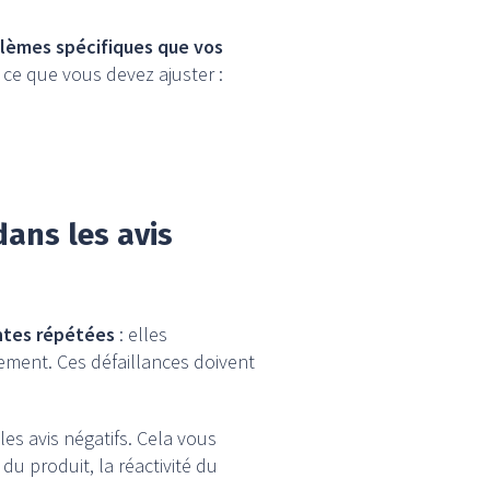
oblèmes spécifiques que vos
 ce que vous devez ajuster :
ans les avis
intes répétées
: elles
ement. Ces défaillances doivent
es avis négatifs. Cela vous
u produit, la réactivité du