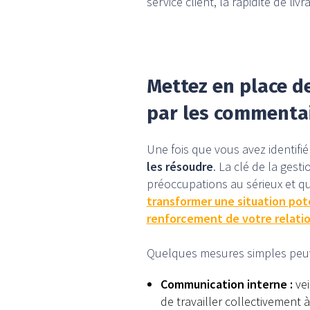
service client, la rapidité de li
Mettez en place de
par les commentai
Une fois que vous avez identifi
les résoudre
. La clé de la gest
préoccupations au sérieux et q
transformer une situation pot
renforcement de votre relatio
Quelques mesures simples peuv
Communication interne :
vei
de travailler collectivement à