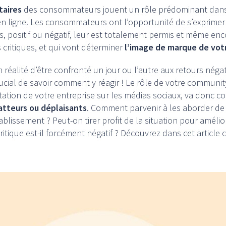
aires
des consommateurs jouent un rôle prédominant dans l
en ligne. Les consommateurs ont l’opportunité de s’exprimer 
s, positif ou négatif, leur est totalement permis et même en
ès critiques, et qui vont déterminer
l’image de marque de vot
éalité d’être confronté un jour ou l’autre aux retours négatif
 crucial de savoir comment y réagir ! Le rôle de votre commun
ation de votre entreprise sur les médias sociaux, va donc co
atteurs ou déplaisants
. Comment parvenir à les aborder de
ablissement ? Peut-on tirer profit de la situation pour améli
itique est-il forcément négatif ? Découvrez dans cet article c