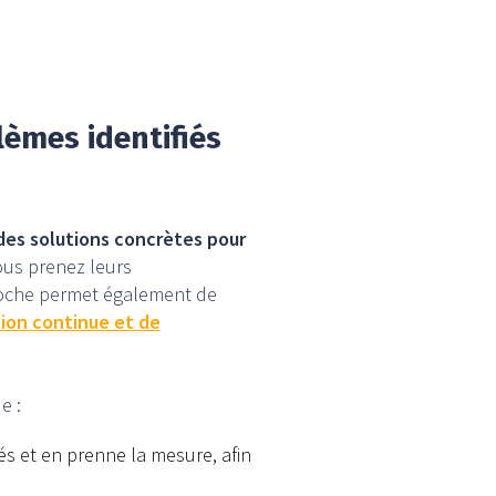
lèmes identifiés
des solutions concrètes pour
vous prenez leurs
proche permet également de
ion continue et de
e :
iés et en prenne la mesure, afin