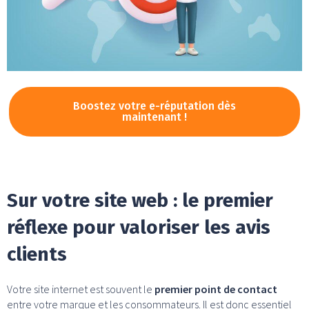
Boostez votre e-réputation dès
maintenant !
Sur votre site web : le premier
réflexe pour valoriser les avis
clients
Votre site internet est souvent le
premier point de contact
entre votre marque et les consommateurs. Il est donc essentiel