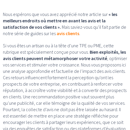
Nous espérons que vous avez apprécié notre article sur
« les
meilleurs endroits où mettre en avant les avis et la
satisfaction de vos clients ».
Mais saviez-vous qu’il fait partie de
notre série de guides sur les
avis clients
.
Si vous êtes un artisan ou à la tête d’une TPE ou PME, cette
rubrique est spécialement conçue pour vous.
Bien exploités, les
avis clients peuvent métamorphoser votre activité
, optimiser
vos services et stimuler votre croissance. Nous vous proposons ici
une analyse approfondie et factuelle de l’impact des avis clients.
Ces retours influencent fortement la perception qu’ont les
prospects de votre entreprise, en contribuant à renforcer votre
réputation, à accroître votre visibilité et à convertir des prospects
en clients. Une recommandation positive vaut souvent plus
qu’une publicité, car elle témoigne de la qualité de vos services.
Pourtant, la collecte d’avis ne doit pas être laissée au hasard. Il
est essentiel de mettre en place une stratégie réfléchie pour
encourager les clients à partager leurs expériences, que ce soit
via des enquêtes de satisfaction ou des plateformes d’évaluation.