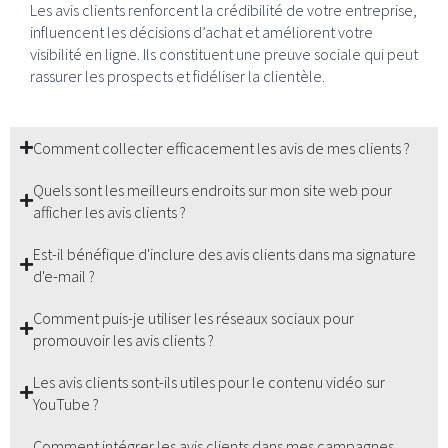
Les avis clients renforcent la crédibilité de votre entreprise,
influencent les décisions d’achat et améliorent votre
visibilité en ligne. Ils constituent une preuve sociale qui peut
rassurer les prospects et fidéliser la clientèle.
Comment collecter efficacement les avis de mes clients ?
Quels sont les meilleurs endroits sur mon site web pour
afficher les avis clients ?
Est-il bénéfique d'inclure des avis clients dans ma signature
d'e-mail ?
Comment puis-je utiliser les réseaux sociaux pour
promouvoir les avis clients ?
Les avis clients sont-ils utiles pour le contenu vidéo sur
YouTube ?
Comment intégrer les avis clients dans mes campagnes