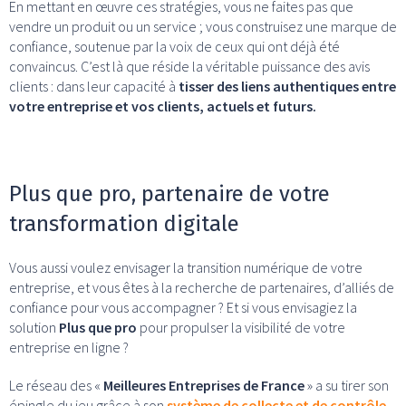
En mettant en œuvre ces stratégies, vous ne faites pas que
vendre un produit ou un service ; vous construisez une marque de
confiance, soutenue par la voix de ceux qui ont déjà été
convaincus. C’est là que réside la véritable puissance des avis
clients : dans leur capacité à
tisser des liens authentiques entre
votre entreprise et vos clients, actuels et futurs.
Plus que pro, partenaire de votre
transformation digitale
Vous aussi voulez envisager la transition numérique de votre
entreprise, et vous êtes à la recherche de partenaires, d’alliés de
confiance pour vous accompagner ? Et si vous envisagiez la
solution
Plus que pro
pour propulser la visibilité de votre
entreprise en ligne ?
Le réseau des «
Meilleures Entreprises de France
» a su tirer son
épingle du jeu grâce à son
système de collecte et de contrôle