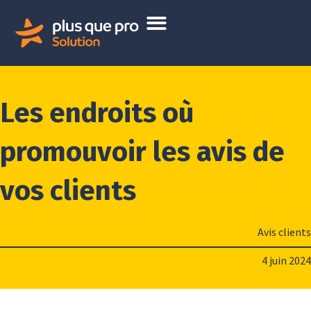
Les endroits où
promouvoir les avis de
vos clients
Avis clients
4 juin 2024