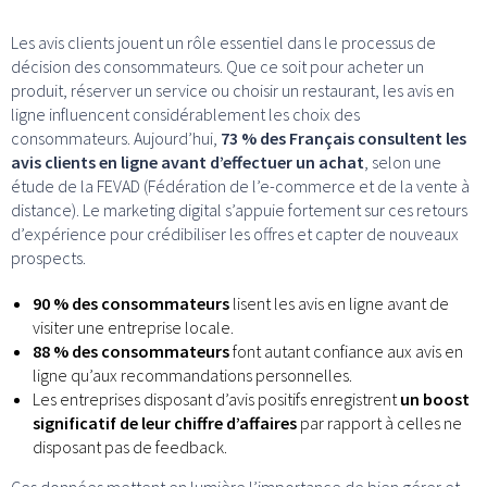
Les avis clients jouent un rôle essentiel dans le processus de
décision des consommateurs. Que ce soit pour acheter un
produit, réserver un service ou choisir un restaurant, les avis en
ligne influencent considérablement les choix des
consommateurs. Aujourd’hui,
73 % des Français consultent les
avis clients en ligne avant d’effectuer un achat
, selon une
étude de la FEVAD (Fédération de l’e-commerce et de la vente à
distance). Le marketing digital s’appuie fortement sur ces retours
d’expérience pour crédibiliser les offres et capter de nouveaux
prospects.
90 % des consommateurs
lisent les avis en ligne avant de
visiter une entreprise locale.
88 % des consommateurs
font autant confiance aux avis en
ligne qu’aux recommandations personnelles.
Les entreprises disposant d’avis positifs enregistrent
un boost
significatif de leur chiffre d’affaires
par rapport à celles ne
disposant pas de feedback.
Ces données mettent en lumière l’importance de bien gérer et