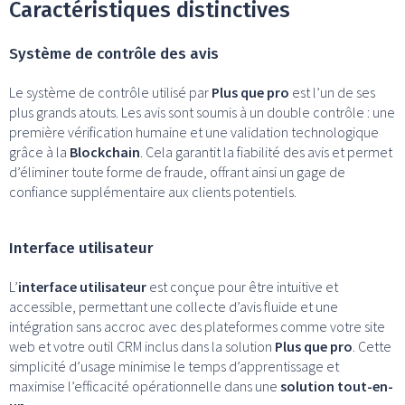
Caractéristiques distinctives
Système de contrôle des avis
Le système de contrôle utilisé par
Plus que pro
est l’un de ses
plus grands atouts. Les avis sont soumis à un double contrôle : une
première vérification humaine et une validation technologique
grâce à la
Blockchain
. Cela garantit la fiabilité des avis et permet
d’éliminer toute forme de fraude, offrant ainsi un gage de
confiance supplémentaire aux clients potentiels.
Interface utilisateur
L’
interface utilisateur
est conçue pour être intuitive et
accessible, permettant une collecte d’avis fluide et une
intégration sans accroc avec des plateformes comme votre site
web et votre outil CRM inclus dans la solution
Plus que pro
. Cette
simplicité d’usage minimise le temps d’apprentissage et
maximise l’efficacité opérationnelle dans une
solution tout-en-