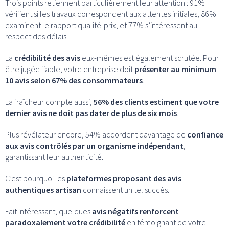
Trois points retiennent particulièrement leur attention : 91%
vérifient si les travaux correspondent aux attentes initiales, 86%
examinent le rapport qualité-prix, et 77% s’intéressent au
respect des délais.
La
crédibilité des avis
eux-mêmes est également scrutée. Pour
être jugée fiable, votre entreprise doit
présenter au minimum
10 avis selon 67% des consommateurs
.
La fraîcheur compte aussi,
56% des clients estiment que votre
dernier avis ne doit pas dater de plus de six mois
.
Plus révélateur encore, 54% accordent davantage de
confiance
aux avis contrôlés par un organisme indépendant
,
garantissant leur authenticité.
C’est pourquoi les
plateformes proposant des avis
authentiques artisan
connaissent un tel succès.
Fait intéressant, quelques
avis négatifs renforcent
paradoxalement votre crédibilité
en témoignant de votre