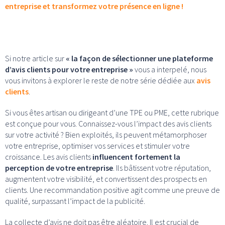
entreprise et transformez votre présence en ligne !
Si notre article sur
« la façon de sélectionner une plateforme
d’avis clients pour votre entreprise »
vous a interpelé, nous
vous invitons à explorer le reste de notre série dédiée aux
avis
clients
.
Si vous êtes artisan ou dirigeant d’une TPE ou PME, cette rubrique
est conçue pour vous. Connaissez-vous l’impact des avis clients
sur votre activité ? Bien exploités, ils peuvent métamorphoser
votre entreprise, optimiser vos services et stimuler votre
croissance. Les avis clients
influencent fortement la
perception de votre entreprise
. Ils bâtissent votre réputation,
augmentent votre visibilité, et convertissent des prospects en
clients. Une recommandation positive agit comme une preuve de
qualité, surpassant l’impact de la publicité.
La collecte d’avis ne doit pas être aléatoire. Il est crucial de