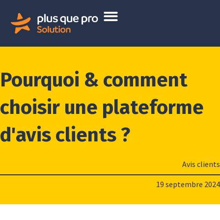
Pourquoi & comment
choisir une plateforme
d'avis clients ?
Avis clients
19 septembre 2024