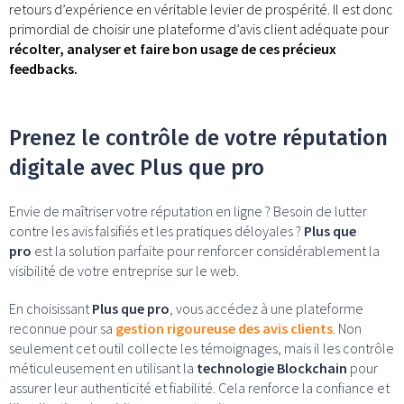
retours d’expérience en véritable levier de prospérité. Il est donc
primordial de choisir une plateforme d’avis client adéquate pour
récolter, analyser et faire bon usage de ces précieux
feedbacks.
Prenez le contrôle de votre réputation
digitale avec Plus que pro
Envie de maîtriser votre réputation en ligne ? Besoin de lutter
contre les avis falsifiés et les pratiques déloyales ?
Plus que
pro
est la solution parfaite pour renforcer considérablement la
visibilité de votre entreprise sur le web.
En choisissant
Plus que pro
, vous accédez à une plateforme
reconnue pour sa
gestion rigoureuse des avis clients
. Non
seulement cet outil collecte les témoignages, mais il les contrôle
méticuleusement en utilisant la
technologie Blockchain
pour
assurer leur authenticité et fiabilité. Cela renforce la confiance et