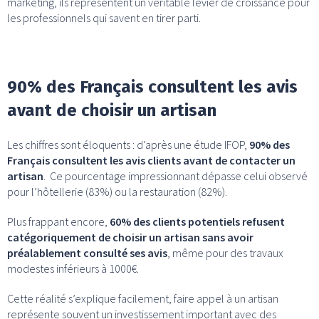
marketing, ils représentent un véritable levier de croissance pour
les professionnels qui savent en tirer parti.
90% des Français consultent les avis
avant de choisir un artisan
Les chiffres sont éloquents : d’après une étude IFOP,
90% des
Français consultent les avis clients avant de contacter un
artisan
. Ce pourcentage impressionnant dépasse celui observé
pour l’hôtellerie (83%) ou la restauration (82%).
Plus frappant encore,
60% des clients potentiels refusent
catégoriquement de choisir un artisan sans avoir
préalablement consulté ses avis
, même pour des travaux
modestes inférieurs à 1000€.
Cette réalité s’explique facilement, faire appel à un artisan
représente souvent un investissement important avec des