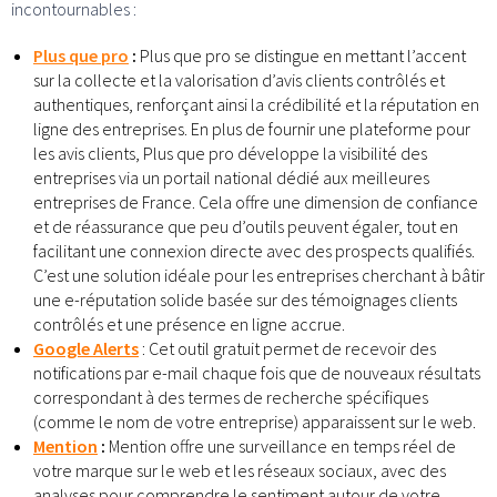
incontournables :
Plus que pro
:
Plus que pro se distingue en mettant l’accent
sur la collecte et la valorisation d’avis clients contrôlés et
authentiques, renforçant ainsi la crédibilité et la réputation en
ligne des entreprises. En plus de fournir une plateforme pour
les avis clients, Plus que pro développe la visibilité des
entreprises via un portail national dédié aux meilleures
entreprises de France. Cela offre une dimension de confiance
et de réassurance que peu d’outils peuvent égaler, tout en
facilitant une connexion directe avec des prospects qualifiés.
C’est une solution idéale pour les entreprises cherchant à bâtir
une e-réputation solide basée sur des témoignages clients
contrôlés et une présence en ligne accrue.
Google Alerts
: Cet outil gratuit permet de recevoir des
notifications par e-mail chaque fois que de nouveaux résultats
correspondant à des termes de recherche spécifiques
(comme le nom de votre entreprise) apparaissent sur le web.
Mention
:
Mention offre une surveillance en temps réel de
votre marque sur le web et les réseaux sociaux, avec des
analyses pour comprendre le sentiment autour de votre