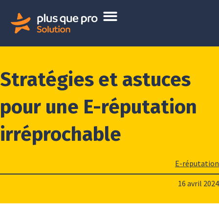
Stratégies et astuces
pour une E-réputation
irréprochable
E-réputation
16 avril 2024