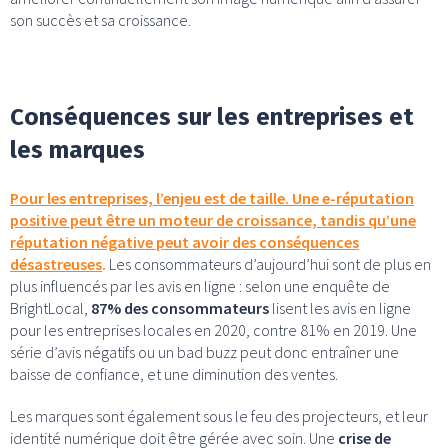
son succès et sa croissance.
Conséquences sur les entreprises et
les marques
Pour les entreprises, l’enjeu est de taille. Une e-réputation
positive peut être un moteur de croissance, tandis qu’une
réputation négative peut avoir des conséquences
désastreuses
.
Les consommateurs d’aujourd’hui sont de plus en
plus influencés par les avis en ligne : selon une enquête de
BrightLocal,
87% des consommateurs
lisent les avis en ligne
pour les entreprises locales en 2020, contre 81% en 2019. Une
série d’avis négatifs ou un bad buzz peut donc entraîner une
baisse de confiance, et une diminution des ventes.
Les marques sont également sous le feu des projecteurs, et leur
identité numérique doit être gérée avec soin. Une
crise de