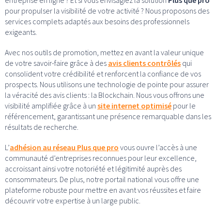
pour propulser la visibilité de votre activité ? Nous proposons des
services complets adaptés aux besoins des professionnels
exigeants.
Avec nos outils de promotion, mettez en avant la valeur unique
de votre savoir-faire grâce à des
avis clients contrôlés
qui
consolident votre crédibilité et renforcent la confiance de vos
prospects. Nous utilisons une technologie de pointe pour assurer
la véracité des avis clients : la Blockchain. Nous vous offrons une
visibilité amplifiée grâce à un
site internet optimisé
pour le
référencement, garantissant une présence remarquable dans les
résultats de recherche.
L’
adhésion au réseau Plus que pro
vous ouvre l’accès à une
communauté d’entreprises reconnues pour leur excellence,
accroissant ainsi votre notoriété et légitimité auprès des
consommateurs. De plus, notre portail national vous offre une
plateforme robuste pour mettre en avant vos réussites et faire
découvrir votre expertise à un large public.