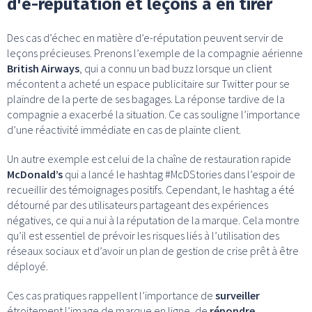
d'e-réputation et leçons à en tirer
Des cas d’échec en matière d’e-réputation peuvent servir de
leçons précieuses. Prenons l’exemple de la compagnie aérienne
British Airways
, qui a connu un bad buzz lorsque un client
mécontent a acheté un espace publicitaire sur Twitter pour se
plaindre de la perte de ses bagages. La réponse tardive de la
compagnie a exacerbé la situation. Ce cas souligne l’importance
d’une réactivité immédiate en cas de plainte client.
Un autre exemple est celui de la chaîne de restauration rapide
McDonald’s
qui a lancé le hashtag #McDStories dans l’espoir de
recueillir des témoignages positifs. Cependant, le hashtag a été
détourné par des utilisateurs partageant des expériences
négatives, ce qui a nui à la réputation de la marque. Cela montre
qu’il est essentiel de prévoir les risques liés à l’utilisation des
réseaux sociaux et d’avoir un plan de gestion de crise prêt à être
déployé.
Ces cas pratiques rappellent l’importance de
surveiller
étroitement l’image de marque en ligne, de
répondre