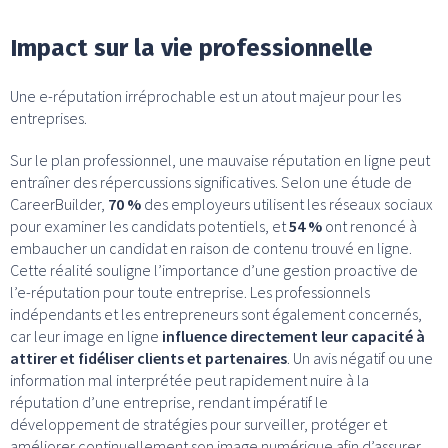
Impact sur la vie professionnelle
Une e-réputation irréprochable est un atout majeur pour les
entreprises.
Sur le plan professionnel, une mauvaise réputation en ligne peut
entraîner des répercussions significatives. Selon une étude de
CareerBuilder,
70 %
des employeurs utilisent les réseaux sociaux
pour examiner les candidats potentiels, et
54 %
ont renoncé à
embaucher un candidat en raison de contenu trouvé en ligne.
Cette réalité souligne l’importance d’une gestion proactive de
l’e-réputation pour toute entreprise. Les professionnels
indépendants et les entrepreneurs sont également concernés,
car leur image en ligne
influence directement leur capacité à
attirer et fidéliser clients et partenaires
. Un avis négatif ou une
information mal interprétée peut rapidement nuire à la
réputation d’une entreprise, rendant impératif le
développement de stratégies pour surveiller, protéger et
améliorer continuellement son image numérique afin d’assurer