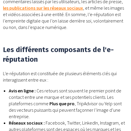
commentaires laissés par les utilisateurs, les articles de presse,
les publications sur les réseaux sociaux
, et même les images
et vidéos associées à une entité. En somme, l’e-réputation est
l’empreinte digitale que l’on laisse derrière soi, volontairement
ou non, dans l’espace numérique.
Les différents composants de l'e-
réputation
L’e-réputation est constituée de plusieurs éléments clés qui
interagissent entre eux :
Avis en ligne :
Ces retours sont souvent le premier point de
contact entre une marque et ses potentiels clients. Les
plateformes comme
Plus que pro
, TripAdvisor ou Yelp sont
des vecteurs puissants qui peuvent façonner l’image d’une
entreprise.
Réseaux sociaux :
Facebook, Twitter, LinkedIn, Instagram, et
autres plateformes sont des espaces où les marques et les