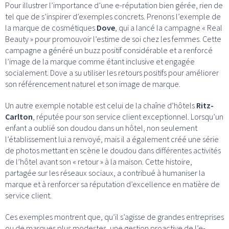
Pour illustrer l’importance d’une e-réputation bien gérée, rien de
tel que de s’inspirer d’exemples concrets. Prenons l’exemple de
la marque de cosmétiques
Dove
, qui a lancé la campagne « Real
Beauty » pour promouvoir l’estime de soi chez les femmes. Cette
campagne a généré un buzz positif considérable et a renforcé
l’image de la marque comme étant inclusive et engagée
socialement. Dove a su utiliser les retours positifs pour améliorer
son référencement naturel et son image de marque.
Un autre exemple notable est celui de la chaîne d’hôtels
Ritz-
Carlton
, réputée pour son service client exceptionnel. Lorsqu’un
enfant a oublié son doudou dans un hôtel, non seulement
l’établissement lui a renvoyé, mais il a également créé une série
de photos mettant en scène le doudou dans différentes activités
de l’hôtel avant son « retour » à la maison. Cette histoire,
partagée sur les réseaux sociaux, a contribué à humaniser la
marque et à renforcer sa réputation d’excellence en matière de
service client.
Ces exemples montrent que, qu’il s’agisse de grandes entreprises
ou de marques plus modestes, une gestion proactive de l’e-