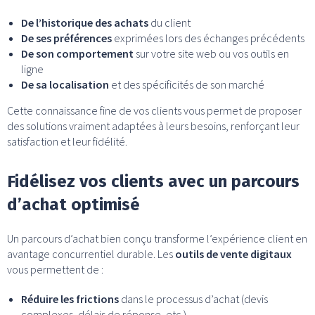
De l’historique des achats
du client
De ses préférences
exprimées lors des échanges précédents
De son comportement
sur votre site web ou vos outils en
ligne
De sa localisation
et des spécificités de son marché
Cette connaissance fine de vos clients vous permet de proposer
des solutions vraiment adaptées à leurs besoins, renforçant leur
satisfaction et leur fidélité.
Fidélisez vos clients avec un parcours
d’achat optimisé
Un parcours d’achat bien conçu transforme l’expérience client en
avantage concurrentiel durable. Les
outils de vente digitaux
vous permettent de :
Réduire les frictions
dans le processus d’achat (devis
complexes, délais de réponse, etc.)