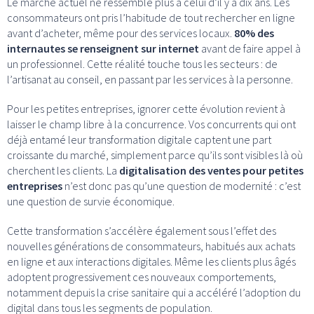
Le marché actuel ne ressemble plus à celui d’il y a dix ans. Les
consommateurs ont pris l’habitude de tout rechercher en ligne
avant d’acheter, même pour des services locaux.
80% des
internautes se renseignent sur internet
avant de faire appel à
un professionnel. Cette réalité touche tous les secteurs : de
l’artisanat au conseil, en passant par les services à la personne.
Pour les petites entreprises, ignorer cette évolution revient à
laisser le champ libre à la concurrence. Vos concurrents qui ont
déjà entamé leur transformation digitale captent une part
croissante du marché, simplement parce qu’ils sont visibles là où
cherchent les clients. La
digitalisation des ventes pour petites
entreprises
n’est donc pas qu’une question de modernité : c’est
une question de survie économique.
Cette transformation s’accélère également sous l’effet des
nouvelles générations de consommateurs, habitués aux achats
en ligne et aux interactions digitales. Même les clients plus âgés
adoptent progressivement ces nouveaux comportements,
notamment depuis la crise sanitaire qui a accéléré l’adoption du
digital dans tous les segments de population.