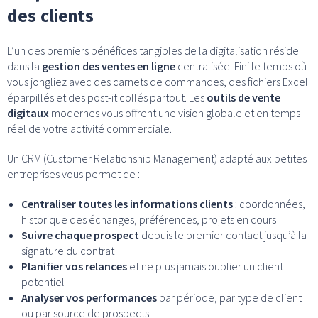
des clients
L’un des premiers bénéfices tangibles de la digitalisation réside
dans la
gestion des ventes en ligne
centralisée. Fini le temps où
vous jongliez avec des carnets de commandes, des fichiers Excel
éparpillés et des post-it collés partout. Les
outils de vente
digitaux
modernes vous offrent une vision globale et en temps
réel de votre activité commerciale.
Un CRM (Customer Relationship Management) adapté aux petites
entreprises vous permet de :
Centraliser toutes les informations clients
: coordonnées,
historique des échanges, préférences, projets en cours
Suivre chaque prospect
depuis le premier contact jusqu’à la
signature du contrat
Planifier vos relances
et ne plus jamais oublier un client
potentiel
Analyser vos performances
par période, par type de client
ou par source de prospects