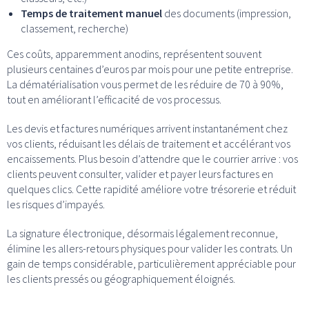
Temps de traitement manuel
des documents (impression,
classement, recherche)
Ces coûts, apparemment anodins, représentent souvent
plusieurs centaines d’euros par mois pour une petite entreprise.
La dématérialisation vous permet de les réduire de 70 à 90%,
tout en améliorant l’efficacité de vos processus.
Les devis et factures numériques arrivent instantanément chez
vos clients, réduisant les délais de traitement et accélérant vos
encaissements. Plus besoin d’attendre que le courrier arrive : vos
clients peuvent consulter, valider et payer leurs factures en
quelques clics. Cette rapidité améliore votre trésorerie et réduit
les risques d’impayés.
La signature électronique, désormais légalement reconnue,
élimine les allers-retours physiques pour valider les contrats. Un
gain de temps considérable, particulièrement appréciable pour
les clients pressés ou géographiquement éloignés.