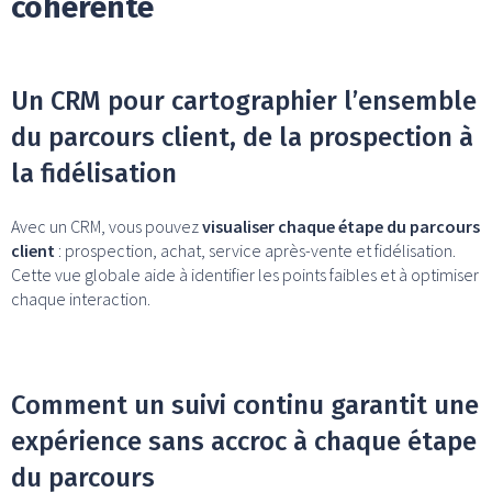
cohérente
Un CRM pour cartographier l’ensemble
du parcours client, de la prospection à
la fidélisation
Avec un CRM, vous pouvez
visualiser chaque étape du parcours
client
: prospection, achat, service après-vente et fidélisation.
Cette vue globale aide à identifier les points faibles et à optimiser
chaque interaction.
Comment un suivi continu garantit une
expérience sans accroc à chaque étape
du parcours