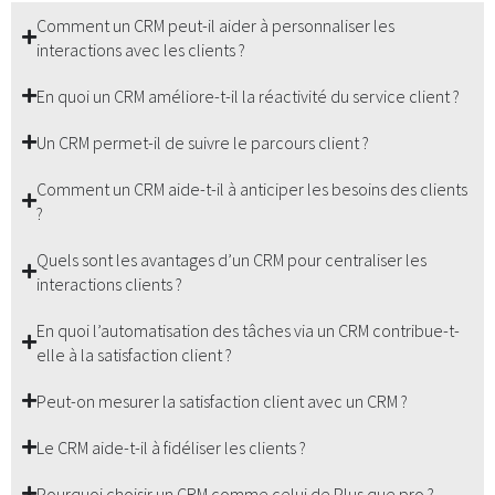
Comment un CRM peut-il aider à personnaliser les
interactions avec les clients ?
En quoi un CRM améliore-t-il la réactivité du service client ?
Un CRM permet-il de suivre le parcours client ?
Comment un CRM aide-t-il à anticiper les besoins des clients
?
Quels sont les avantages d’un CRM pour centraliser les
interactions clients ?
En quoi l’automatisation des tâches via un CRM contribue-t-
elle à la satisfaction client ?
Peut-on mesurer la satisfaction client avec un CRM ?
Le CRM aide-t-il à fidéliser les clients ?
Pourquoi choisir un CRM comme celui de Plus que pro ?