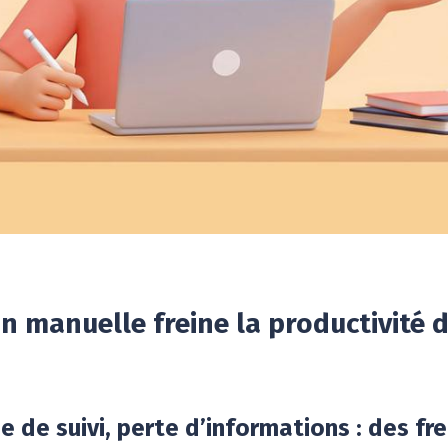
on manuelle freine la productivité
 de suivi, perte d’informations : des fr