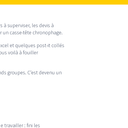
 à superviser, les devis à
r un casse-tête chronophage.
xcel et quelques post-it collés
us voilà à fouiller
rands groupes. C’est devenu un
ravailler : fini les