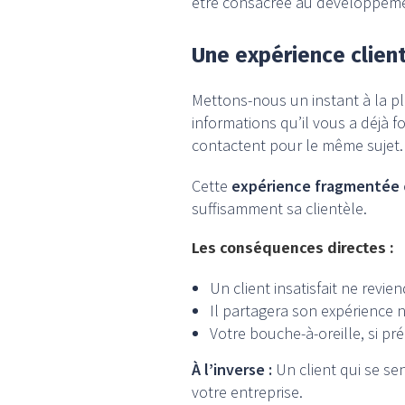
être consacrée au développemen
Une expérience client
Mettons-nous un instant à la pl
informations qu’il vous a déjà f
contactent pour le même sujet.
Cette
expérience fragmentée
suffisamment sa clientèle.
Les conséquences directes :
Un client insatisfait ne revie
Il partagera son expérience n
Votre bouche-à-oreille, si pr
À l’inverse :
Un client qui se se
votre entreprise.