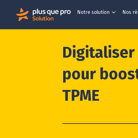
Notre solution
Nos ré
Digitaliser
pour boost
TPME