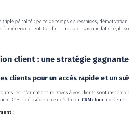
triple pénalité : perte de temps en ressaisies, démotivation
e l’expérience client. Ces freins ne sont pas une fatalité, il
ation client : une stratégie gagnant
es clients pour un accès rapide et un suiv
utes les informations relatives à vos clients sont rassembl
areil. C’est précisément ce qu’offre un
CRM cloud
moderne.
ment :