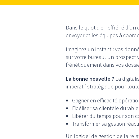
Dans le quotidien effréné d’un 
envoyer et les équipes à coord
Imaginez un instant : vos donnée
sur votre bureau. Un prospect vo
frénétiquement dans vos dossie
La bonne nouvelle ?
La digitali
impératif stratégique pour tout
Gagner en efficacité opératio
Fidéliser sa clientèle durabl
Libérer du temps pour son c
Transformer sa gestion réact
Un logiciel de gestion de la rela