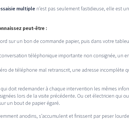
essaisie multiple
n’est pas seulement fastidieuse, elle est u
nnaissez peut-être :
bord sur un bon de commande papier, puis dans votre tableur 
conversation téléphonique importante non consignée, un e
ro de téléphone mal retranscrit, une adresse incomplète qu
qui doit redemander à chaque intervention les mêmes informa
signées lors de la visite précédente. Ou cet électricien qui o
 sur un bout de papier égaré.
mment anodins, s’accumulent et finissent par peser lourde