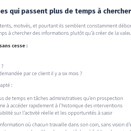
s qui passent plus de temps à chercher 
tents, motivés, et pourtant ils semblent constamment débo
s à chercher des informations plutôt qu’à créer de la valeu
sans cesse :
 ?
demandée par ce client il y a six mois ?
apté :
s de temps en tâches administratives qu’en prospection
ine à accéder rapidement à l’historique des interventions
ilité sur l’activité réelle et les opportunités à saisir
’information où chacun travaille dans son coin, sans vision d’