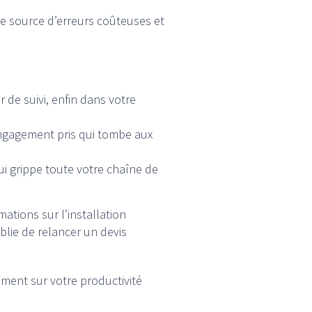
ne source d’erreurs coûteuses et
de suivi, enfin dans votre
ngagement pris qui tombe aux
i grippe toute votre chaîne de
tions sur l’installation
ublie de relancer un devis
ment sur votre productivité