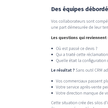
Des équipes débordée
Vos collaborateurs sont compé
une part démesurée de leur temp
Les questions qui reviennent 
Où est passé ce devis ?
Qui a traité cette réclamation
Quelle était la configuration 
Le résultat ?
Sans outil CRM ad
Vos commerciaux passent plu
Votre service après-vente pe
Votre direction manque de visib
Cette situation crée des silos d