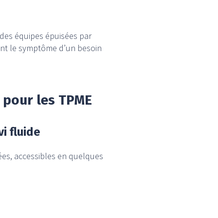
 des équipes épuisées par
s sont le symptôme d’un besoin
e pour les TPME
i fluide
ées, accessibles en quelques