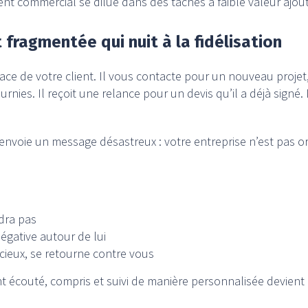
t commercial se dilue dans des tâches à faible valeur ajou
 fragmentée qui nuit à la fidélisation
ace de votre client. Il vous contacte pour un nouveau proje
ournies. Il reçoit une relance pour un devis qu’il a déjà signé
envoie un message désastreux : votre entreprise n’est pas or
ndra pas
égative autour de lui
écieux, se retourne contre vous
nt écouté, compris et suivi de manière personnalisée devie