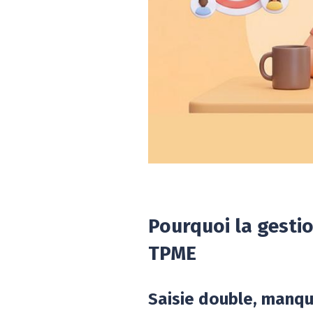
Pourquoi la gesti
TPME
Saisie double, manque