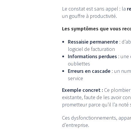
Le constat est sans appel : la
r
un gouffre à productivité.
Les symptômes que vous reco
Ressaisie permanente
: d’a
logiciel de facturation
Informations perdues
: une 
oubliettes
Erreurs en cascade
: un numé
service
Exemple concret :
Ce plombier 
existante, faute de les avoir con
prometteur parce qu’il l’a noté
Ces dysfonctionnements, appare
d’entreprise.