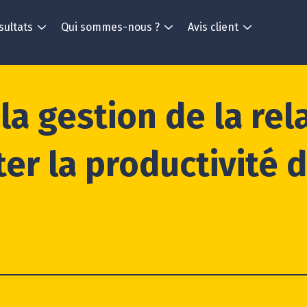
sultats
Qui sommes-nous ?
Avis client
 la gestion de la rel
er la productivité 