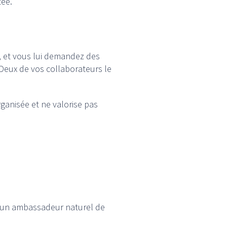
tée.
t, et vous lui demandez des
. Deux de vos collaborateurs le
ganisée et ne valorise pas
nt un ambassadeur naturel de