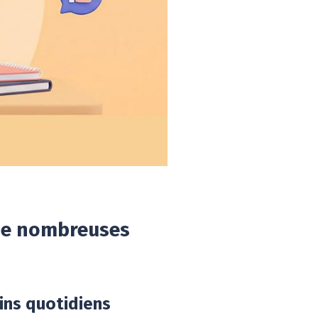
 de nombreuses
eins quotidiens