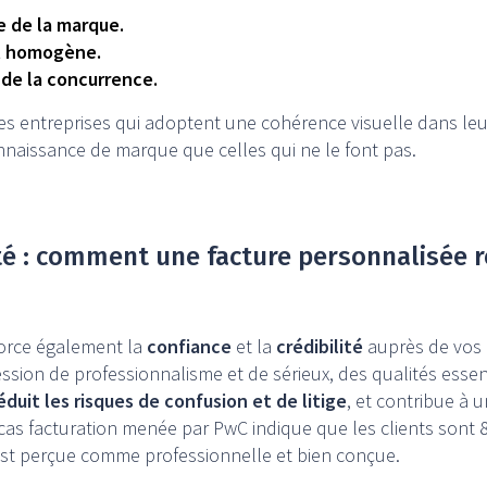
e de la marque.
nt homogène.
 de la concurrence.
es entreprises qui adoptent une cohérence visuelle dans le
aissance de marque que celles qui ne le font pas.
ité : comment une facture personnalisée r
force également la
confiance
et la
crédibilité
auprès de vos c
ion de professionnalisme et de sérieux, des qualités essent
éduit les risques de confusion et de litige
, et contribue à 
cas facturation menée par PwC indique que les clients sont 
 est perçue comme professionnelle et bien conçue.