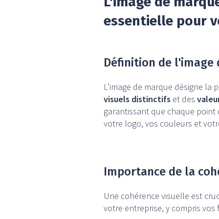
L'image de marque
essentielle pour v
Définition de l'image 
L’image de marque désigne la pe
visuels distinctifs
et des
valeu
garantissant que chaque point d
votre logo, vos couleurs et vot
Importance de la cohé
Une cohérence visuelle est cruc
votre entreprise, y compris vos 