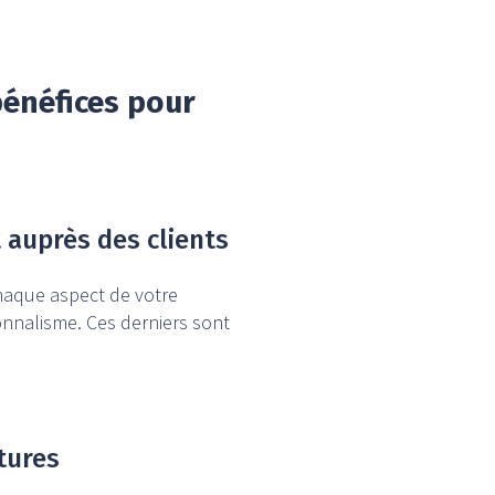
bénéfices pour
 auprès des clients
chaque aspect de votre
ionnalisme. Ces derniers sont
ctures