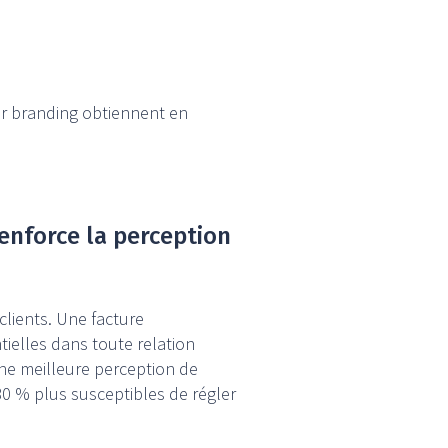
ur branding obtiennent en
enforce la perception
lients. Une facture
ielles dans toute relation
une meilleure perception de
80 % plus susceptibles de régler