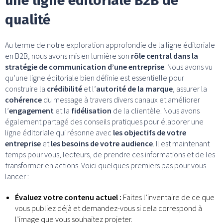
une ligne éditoriale B2B de
qualité
Au terme de notre exploration approfondie de la ligne éditoriale
en B2B, nous avons mis en lumière son
rôle central dans la
stratégie de communication d’une entreprise
. Nous avons vu
qu’une ligne éditoriale bien définie est essentielle pour
construire la
crédibilité
et l’
autorité de la marque
, assurer la
cohérence
du message à travers divers canaux et améliorer
l’
engagement
et la
fidélisation
de la clientèle. Nous avons
également partagé des conseils pratiques pour élaborer une
ligne éditoriale qui résonne avec
les objectifs de votre
entreprise
et
les besoins de votre audience
. Il est maintenant
temps pour vous, lecteurs, de prendre ces informations et de les
transformer en actions. Voici quelques premiers pas pour vous
lancer :
Évaluez votre contenu actuel :
Faites l’inventaire de ce que
vous publiez déjà et demandez-vous si cela correspond à
l’image que vous souhaitez projeter.