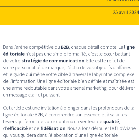
25 avril 2024
Dans l’arène compétitive du
B2B
, chaque détail compte. La
ligne
éditoriale
n’est pas une simple formalité, c’est le cœur battant
de votre
stratégie de communication
. Elle est le reflet de
votre personnalité de marque, l’écho de vos objectifs d’affaires
et le guide qui mène votre cible à travers le labyrinthe complexe
de l’information. Une ligne éditoriale bien définie et maîtrisée est
une arme redoutable dans votre arsenal marketing, pour délivrer
un message clair et puissant.
Cet article est une invitation à plonger dans les profondeurs de la
ligne éditoriale B2B, à comprendre son essence et à saisir les
leviers qui feront de votre contenu un vecteur de
qualité
,
d’
efficacité
et de
fidélisation
. Nous allons dérouler le fil d’Ariane
qui vous guidera dans l’élaboration d’une ligne éditoriale