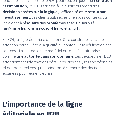
fondamentale. Alors que le B2C peut souvent jouer sur
l’émotion
et
l’impulsion
, le B2B s’adresse à un public qui prend des
décisions basées sur la logique, l’efficacité et le retour sur
investissement
. Les clients B2B recherchent des contenus qui
les aident à
résoudre des problèmes spécifiques
ou à
améliorer leurs processus et leurs résultats
.
En B2B, la ligne éditoriale doit donc être construite avec une
attention particulière à la qualité du contenu, à la vérification des
sources et à la création de matériel qui établit l’entreprise
comme
une autorité dans son domaine
. Les décideurs en B2B
attendent des informations détaillées, des analyses approfondies
et des perspectives qui les aideront à prendre des décisions
éclairées pour leur entreprise.
L'importance de la ligne
éditoriale en B2B