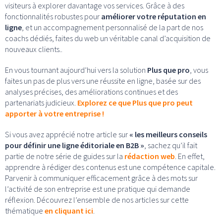
visiteurs à explorer davantage vos services. Grâce à des
fonctionnalités robustes pour
améliorer votre réputation en
ligne
, et un accompagnement personnalisé de la part de nos
coachs dédiés, faites du web un véritable canal d’acquisition de
nouveaux clients..
En vous tournant aujourd’hui vers la solution
Plus que pro
, vous
faites un pas de plus vers une réussite en ligne, basée sur des
analyses précises, des améliorations continues et des
partenariats judicieux.
Explorez ce que Plus que pro peut
apporter à votre entreprise !
Si vous avez apprécié notre article sur
« les meilleurs conseils
pour définir une ligne éditoriale en B2B »
, sachez qu’il fait
partie de notre série de guides sur la
rédaction web
. En effet,
apprendre à rédiger des contenus est une compétence capitale.
Parvenir à communiquer efficacement grâce à des mots sur
l’activité de son entreprise est une pratique qui demande
réflexion. Découvrez l’ensemble de nos articles sur cette
thématique
en cliquant ici
.