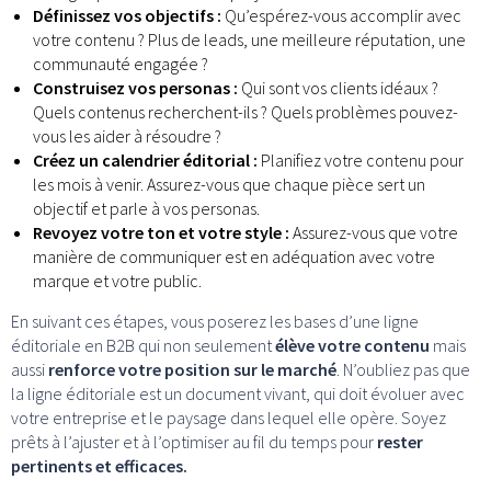
Définissez vos objectifs :
Qu’espérez-vous accomplir avec
votre contenu ? Plus de leads, une meilleure réputation, une
communauté engagée ?
Construisez vos personas :
Qui sont vos clients idéaux ?
Quels contenus recherchent-ils ? Quels problèmes pouvez-
vous les aider à résoudre ?
Créez un calendrier éditorial :
Planifiez votre contenu pour
les mois à venir. Assurez-vous que chaque pièce sert un
objectif et parle à vos personas.
Revoyez votre ton et votre style :
Assurez-vous que votre
manière de communiquer est en adéquation avec votre
marque et votre public.
En suivant ces étapes, vous poserez les bases d’une ligne
éditoriale en B2B qui non seulement
élève votre contenu
mais
aussi
renforce votre position sur le marché
. N’oubliez pas que
la ligne éditoriale est un document vivant, qui doit évoluer avec
votre entreprise et le paysage dans lequel elle opère. Soyez
prêts à l’ajuster et à l’optimiser au fil du temps pour
rester
pertinents et efficaces.