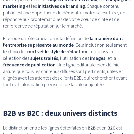
marketing
et les
initiatives de branding
. Chaque contenu
publié est une opportunité de démontrer votre savoir-faire, de
répondre aux problématiques de votre cœur de cible et de
renforcer votre réputation sur le marché.
Elle joue un rôle crucial dans la définition de
la manière dont
l’entreprise se présente au monde
. Cela inclut non seulement
le choix des
mots et le style de rédaction
, mais aussi la
sélection des
sujets traités
, l’utilisation des
images
, et la
fréquence de publication
. Une ligne éditoriale bien définie
assure que tous les contenus diffusés sont pertinents, utiles et
alignés avec les attentes des clients B2B, qui recherchent avant
tout de l’information précise et de la valeur ajoutée.
B2B vs B2C : deux univers distincts
La distinction entre les lignes éditoriales en
B2B
et en
B2C
est