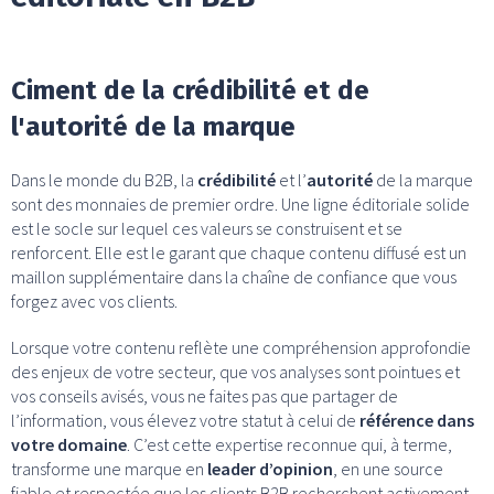
Ciment de la crédibilité et de
l'autorité de la marque
Dans le monde du B2B, la
crédibilité
et l’
autorité
de la marque
sont des monnaies de premier ordre. Une ligne éditoriale solide
est le socle sur lequel ces valeurs se construisent et se
renforcent. Elle est le garant que chaque contenu diffusé est un
maillon supplémentaire dans la chaîne de confiance que vous
forgez avec vos clients.
Lorsque votre contenu reflète une compréhension approfondie
des enjeux de votre secteur, que vos analyses sont pointues et
vos conseils avisés, vous ne faites pas que partager de
l’information, vous élevez votre statut à celui de
référence dans
votre domaine
. C’est cette expertise reconnue qui, à terme,
transforme une marque en
leader d’opinion
, en une source
fiable et respectée que les clients B2B recherchent activement