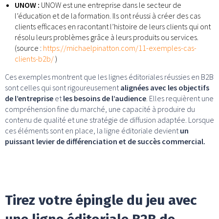
UNOW :
UNOW est une entreprise dans le secteur de
l’éducation et de la formation. Ils ont réussi à créer des cas
clients efficaces en racontant l’histoire de leurs clients qui ont
résolu leurs problèmes grâce à leurs produits ou services.
(source :
https://michaelpinatton.com/11-exemples-cas-
clients-b2b/
)
Ces exemples montrent que les lignes éditoriales réussies en B2B
sont celles qui sont rigoureusement
alignées avec les objectifs
de l’entreprise
et
les besoins de l’audience
. Elles requièrent une
compréhension fine du marché, une capacité à produire du
contenu de qualité et une stratégie de diffusion adaptée. Lorsque
ces éléments sont en place, la ligne éditoriale devient
un
puissant levier de différenciation et de succès commercial.
Tirez votre épingle du jeu avec