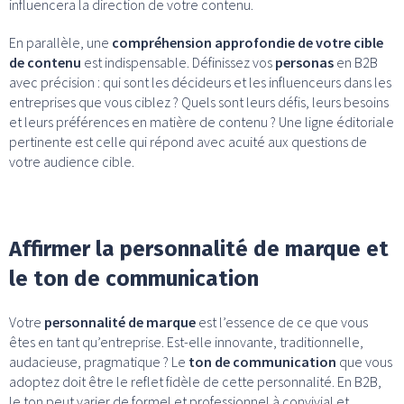
influencera la direction de votre contenu.
En parallèle, une
compréhension approfondie de votre cible
de contenu
est indispensable. Définissez vos
personas
en B2B
avec précision : qui sont les décideurs et les influenceurs dans les
entreprises que vous ciblez ? Quels sont leurs défis, leurs besoins
et leurs préférences en matière de contenu ? Une ligne éditoriale
pertinente est celle qui répond avec acuité aux questions de
votre audience cible.
Affirmer la personnalité de marque et
le ton de communication
Votre
personnalité de marque
est l’essence de ce que vous
êtes en tant qu’entreprise. Est-elle innovante, traditionnelle,
audacieuse, pragmatique ? Le
ton de communication
que vous
adoptez doit être le reflet fidèle de cette personnalité. En B2B,
le ton peut varier de formel et professionnel à convivial et