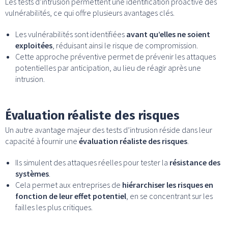
Les tests d’intrusion permettent une identification proactive des
vulnérabilités, ce qui offre plusieurs avantages clés.
Les vulnérabilités sont identifiées
avant qu’elles ne soient
exploitées
, réduisant ainsi le risque de compromission.
Cette approche préventive permet de prévenir les attaques
potentielles par anticipation, au lieu de réagir après une
intrusion.
Évaluation réaliste des risques
Un autre avantage majeur des tests d’intrusion réside dans leur
capacité à fournir une
évaluation réaliste des risques
.
Ils simulent des attaques réelles pour tester la
résistance des
systèmes
.
Cela permet aux entreprises de
hiérarchiser les risques en
fonction de leur effet potentiel
, en se concentrant sur les
failles les plus critiques.