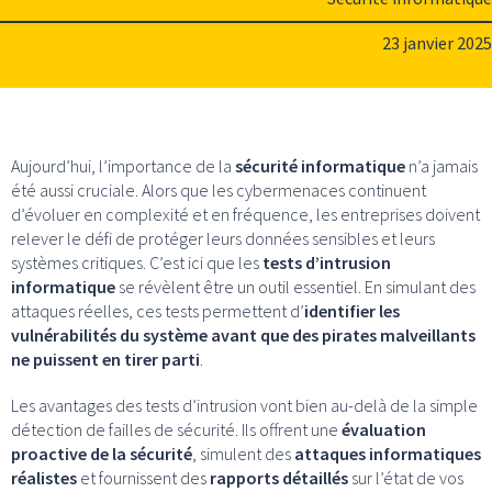
23 janvier 2025
Aujourd’hui, l’importance de la
sécurité informatique
n’a jamais
été aussi cruciale. Alors que les cybermenaces continuent
d’évoluer en complexité et en fréquence, les entreprises doivent
relever le défi de protéger leurs données sensibles et leurs
systèmes critiques. C’est ici que les
tests d’intrusion
informatique
se révèlent être un outil essentiel. En simulant des
attaques réelles, ces tests permettent d’
identifier les
vulnérabilités du système avant que des pirates malveillants
ne puissent en tirer parti
.
Les avantages des tests d’intrusion vont bien au-delà de la simple
détection de failles de sécurité. Ils offrent une
évaluation
proactive de la sécurité
, simulent des
attaques informatiques
réalistes
et fournissent des
rapports détaillés
sur l’état de vos