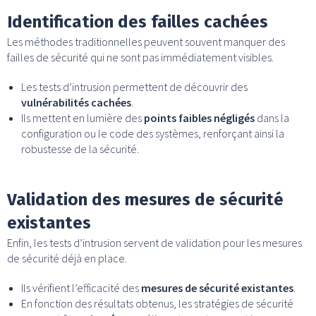
Identification des failles cachées
Les méthodes traditionnelles peuvent souvent manquer des
failles de sécurité qui ne sont pas immédiatement visibles.
Les tests d’intrusion permettent de découvrir des
vulnérabilités cachées
.
Ils mettent en lumière des
points faibles négligés
dans la
configuration ou le code des systèmes, renforçant ainsi la
robustesse de la sécurité.
Validation des mesures de sécurité
existantes
Enfin, les tests d’intrusion servent de validation pour les mesures
de sécurité déjà en place.
Ils vérifient l’efficacité des
mesures de sécurité existantes
.
En fonction des résultats obtenus, les stratégies de sécurité