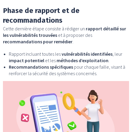
Phase de rapport et de
recommandations
Cette dernière étape consiste à rédiger un
rapport détaillé sur
les vulnérabilités trouvées
et à proposer des
recommandations pour remédier
.
Rapport incluant toutes les
vulnérabilités identifiées
, leur
impact potentiel
et les
méthodes d’exploitation
.
Recommandations spécifiques
pour chaque faille, visant à
renforcer la sécurité des systèmes concernés.