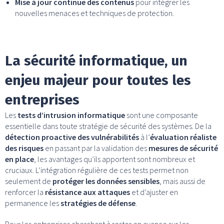
Mise à jour continue des contenus
pour intégrer les
nouvelles menaces et techniques de protection.
La sécurité informatique, un
enjeu majeur pour toutes les
entreprises
Les
tests d’intrusion informatique
sont une composante
essentielle dans toute stratégie de sécurité des systèmes. De la
détection proactive des vulnérabilités
à l’
évaluation réaliste
des risques
en passant par la validation des
mesures de sécurité
en place
, les avantages qu’ils apportent sont nombreux et
cruciaux. L’intégration régulière de ces tests permet non
seulement de
protéger les données sensibles
, mais aussi de
renforcer la
résistance aux attaques
et d’ajuster en
permanence les
stratégies de défense
.
Pour les entreprises cherchant à rester en avance sur les