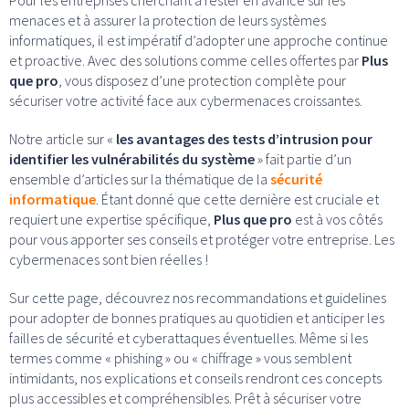
menaces et à assurer la protection de leurs systèmes
informatiques, il est impératif d’adopter une approche continue
et proactive. Avec des solutions comme celles offertes par
Plus
que pro
, vous disposez d’une protection complète pour
sécuriser votre activité face aux cybermenaces croissantes.
Notre article sur «
les avantages des tests d’intrusion pour
identifier les vulnérabilités du système
» fait partie d’un
ensemble d’articles sur la thématique de la
sécurité
informatique
. Étant donné que cette dernière est cruciale et
requiert une expertise spécifique,
Plus que pro
est à vos côtés
pour vous apporter ses conseils et protéger votre entreprise. Les
cybermenaces sont bien réelles !
Sur cette page, découvrez nos recommandations et guidelines
pour adopter de bonnes pratiques au quotidien et anticiper les
failles de sécurité et cyberattaques éventuelles. Même si les
termes comme « phishing » ou « chiffrage » vous semblent
intimidants, nos explications et conseils rendront ces concepts
plus accessibles et compréhensibles. Prêt à sécuriser votre