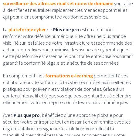
surveillance des adresses mails et noms de domaine
vous aide
à identifier et neutraliser rapidement les menaces potentielles
qui pourraient compromettre vos données sensibles.
La
plateforme cyber
de
Plus que pro
est un atout pour
renforcer votre défense numérique. Elle offre une plus grande
visibilité sur les failles de votre infrastructure et recommande des
actions correctives pour minimiser les risques de cyberattaques.
Cette plateforme est essentielle pour toute entreprise souhaitant
garantir la conformité légale et la sécurité de ses données.
En complément, nos
formations e-learning
permettent à vos
collaborateurs de se former à la cybersécurité et aux meilleures
pratiques pour prévenir les violations de données. Grâce à un
contenu interactif et à jour, vos équipes seront prêtes à défendre
efficacement votre entreprise contre les menaces numériques.
Avec
Plus que pro
, bénéficiez d’une approche globale pour
sécuriser votre entreprise tout en restant en conformité avec les
réglementations en vigueur. Ces solutions vous offrent la
tranquillité d’esprit nécessaire pour vous concentrer sur votre