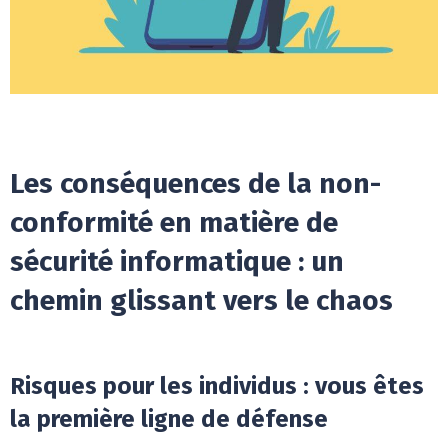
Les conséquences de la non-
conformité en matière de
sécurité informatique : un
chemin glissant vers le chaos
Risques pour les individus : vous êtes
la première ligne de défense