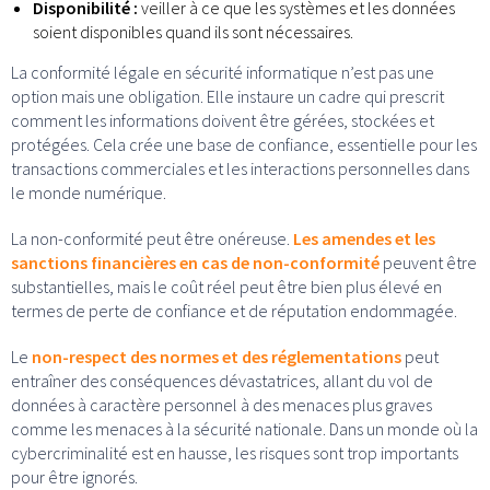
Disponibilité :
veiller à ce que les systèmes et les données
soient disponibles quand ils sont nécessaires.
La conformité légale en sécurité informatique n’est pas une
option mais une obligation. Elle instaure un cadre qui prescrit
comment les informations doivent être gérées, stockées et
protégées. Cela crée une base de confiance, essentielle pour les
transactions commerciales et les interactions personnelles dans
le monde numérique.
La non-conformité peut être onéreuse.
Les amendes et les
sanctions financières en cas de non-conformité
peuvent être
substantielles, mais le coût réel peut être bien plus élevé en
termes de perte de confiance et de réputation endommagée.
Le
non-respect des normes et des réglementations
peut
entraîner des conséquences dévastatrices, allant du vol de
données à caractère personnel à des menaces plus graves
comme les menaces à la sécurité nationale. Dans un monde où la
cybercriminalité est en hausse, les risques sont trop importants
pour être ignorés.