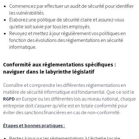
Commencez par effectuer un audit de sécurité pour identifier
les vulnérabilités.
Élaborez une politique de sécurité claire et assurez-vous
qu’elle soit suivie par tous les employés.
Revoyez et mettez à jour régulièrement vos politiques en
fonction des évolutions des réglementations en sécurité
informatique.
Conformité aux réglementations spécifiques :
naviguer dans le labyrinthe législatif
Connaître et comprendre les différentes réglementations en
matière de sécurité informatique est fondamental. Que ce soit le
RGPD
en Europe ou les différentes lois au niveau national, chaque
entreprise doit s’assurer qu’elle est en totale conformité pour
éviter des sanctions financières en cas de non-conformité.
Étapes et bonnes pratiques :
Restez à jour sur les réglementations à l’échelle locale,