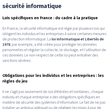
sécurité informatique
Lois spécifiques en France : du cadre à la pratique
En France, la sécurité informatique est régie par plusieurs lois qui
obligent les individus et les entreprises à suivre certaines mesures
de protection informatique. La
loi Informatique et Libertés de
1978
, par exemple, a été créée pour protéger les données
personnelles et réguler la collecte, le stockage, et l’utilisation de
ces données. Le non-respect de cette loi peut entraîner des
sanctions sévères.
Obligations pour les individus et les entreprises : les
règles du jeu
Il ne s’agit pas seulement de lois éthérées et lointaines ; chaque
individu et chaque entreprise a des obligations spécifiques en
matière de sécurité des systèmes d’information. Le fait de ne pas
installer un antivirus adéquat ou de négliger les mises à jour de