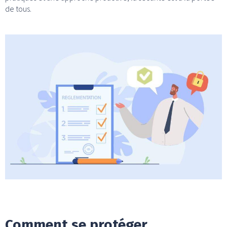
de tous.
Comment se protéger