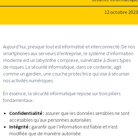
12 octobre 2023
Aujourd’hui, presque tout est informatisé et interconnecté. De nos
smartphones aux serveurs d’entreprise, le système d’information
moderne est un labyrinthe complexe, vulnérable à divers types
de risques. La sécurité informatique, dans ce contexte, agit
comme un gardien, une couche protectrice qui vise à sécuriser
nos activités numériques.
En essence, la sécurité informatique repose sur trois piliers
fondamentaux :
Confidentialité :
assurer que les données sensibles ne sont
accessibles qu’aux personnes autorisées.
Intégrité :
garantir que l’information est fiable et n’est
modifiée que de manière autorisée.