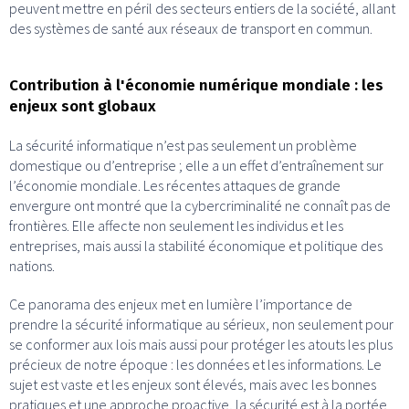
peuvent mettre en péril des secteurs entiers de la société, allant
des systèmes de santé aux réseaux de transport en commun.
Contribution à l'économie numérique mondiale : les
enjeux sont globaux
La sécurité informatique n’est pas seulement un problème
domestique ou d’entreprise ; elle a un effet d’entraînement sur
l’économie mondiale. Les récentes attaques de grande
envergure ont montré que la cybercriminalité ne connaît pas de
frontières. Elle affecte non seulement les individus et les
entreprises, mais aussi la stabilité économique et politique des
nations.
Ce panorama des enjeux met en lumière l’importance de
prendre la sécurité informatique au sérieux, non seulement pour
se conformer aux lois mais aussi pour protéger les atouts les plus
précieux de notre époque : les données et les informations. Le
sujet est vaste et les enjeux sont élevés, mais avec les bonnes
pratiques et une approche proactive, la sécurité est à la portée