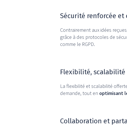
Sécurité renforcée et
Contrairement aux idées reçues
grâce à des protocoles de sécur
comme le RGPD.
Flexibilité, scalabilit
La flexibilité et scalabilité off
demande, tout en
optimisant l
Collaboration et parta