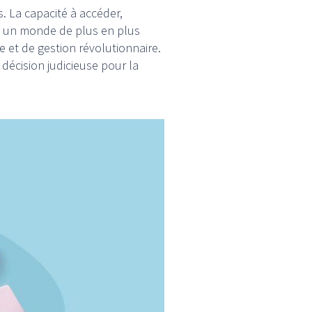
s. La capacité à accéder,
ns un monde de plus en plus
e et de gestion révolutionnaire.
décision judicieuse pour la