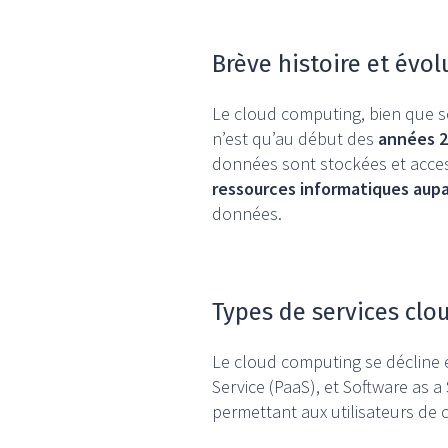
Brève histoire et évo
Le cloud computing, bien que s
n’est qu’au début des
années 
données sont stockées et access
ressources informatiques aup
données.
Types de services clou
Le cloud computing se décline 
Service (PaaS), et Software as a
permettant aux utilisateurs de c