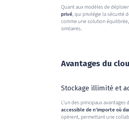
Quant aux modèles de déploieme
privé
, qui privilégie la sécurit
comme une solution équilibrée,
similaires.
Avantages du clou
Stockage illimité et a
L’un des principaux avantages d
accessible de n’importe où d
opèrent, permettant une colla