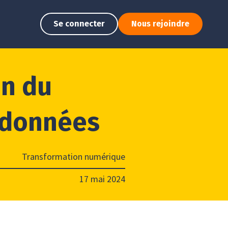
Se connecter
Nous rejoindre
on du
s données
Transformation numérique
17 mai 2024