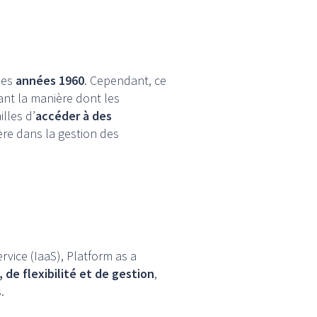
les
années 1960
. Cependant, ce
ant la manière dont les
lles d’
accéder à des
re dans la gestion des
ervice (IaaS), Platform as a
 de flexibilité et de gestion
,
.