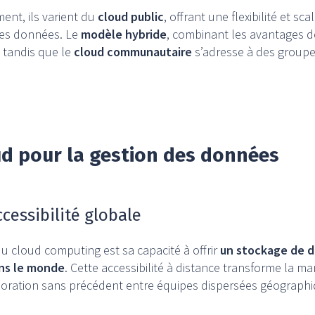
nt, ils varient du
cloud public
, offrant une flexibilité et sc
é des données. Le
modèle hybride
, combinant les avantages d
 tandis que le
cloud communautaire
s’adresse à des groupe
d pour la gestion des données
ccessibilité globale
u cloud computing est sa capacité à offrir
un stockage de d
ans le monde
. Cette accessibilité à distance transforme la ma
boration sans précédent entre équipes dispersées géograph