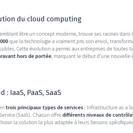
lution du cloud computing
emblant être un concept moderne, trouve ses racines dans 
2000
que la technologie a vraiment pris son envol, transform
ibles. Cette évolution a permis aux entreprises de toutes tai
aravant hors de portée
, marquant le début d’une nouvelle è
d : IaaS, PaaS, SaaS
en
trois principaux types de services
: Infrastructure as a S
 Service (SaaS). Chacun offre
différents niveaux de contrôle,
hoisir la solution la plus adaptée à leurs besoins spécifiques