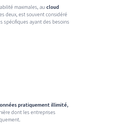
alabilité maximales, au
cloud
es deux, est souvent considéré
s spécifiques ayant des besoins
onnées pratiquement illimité,
nière dont les entreprises
iquement.