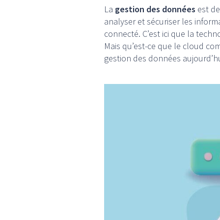
La
gestion des données
est dev
analyser et sécuriser les info
connecté. C’est ici que la tech
Mais qu’est-ce que le cloud com
gestion des données aujourd’hu