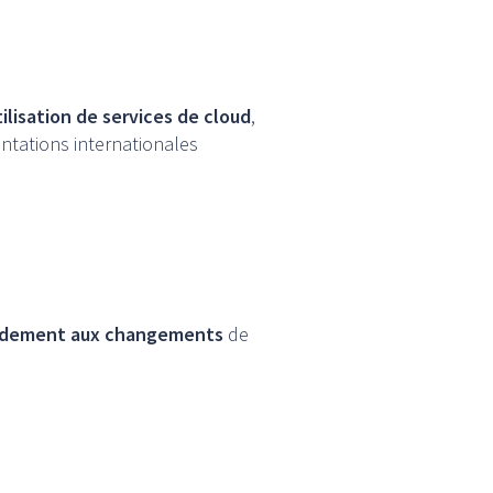
ilisation de services de cloud
,
ntations internationales
pidement aux changements
de