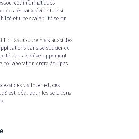
ressources informatiques
et des réseaux, évitant ainsi
ilité et une scalabilité selon
t l’infrastructure mais aussi des
plications sans se soucier de
icacité dans le développement
e la collaboration entre équipes
cessibles via Internet, ces
aaS est idéal pour les solutions
x.
re