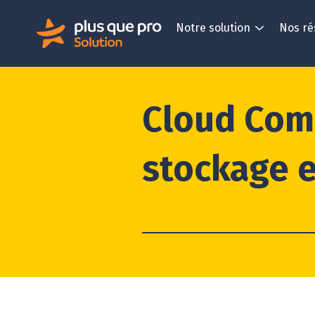
Notre solution
Nos ré
Cloud Comp
stockage e