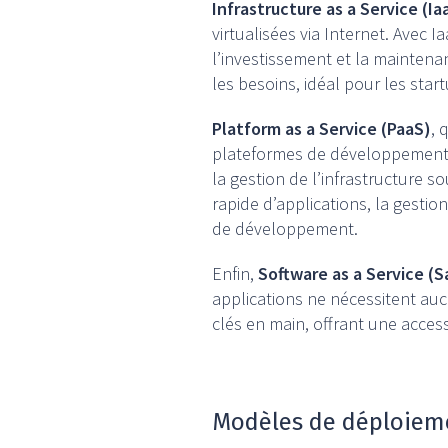
Infrastructure as a Service (Ia
virtualisées via Internet. Avec 
l’investissement et la maintenan
les besoins, idéal pour les star
Platform as a Service (PaaS)
, 
plateformes de développement p
la gestion de l’infrastructure 
rapide d’applications, la gestion
de développement.
Enfin,
Software as a Service (S
applications ne nécessitent aucu
clés en main, offrant une access
Modèles de déploiemen