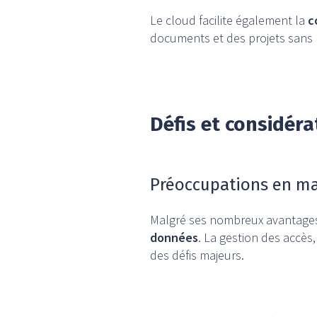
Le cloud facilite également la
c
documents et des projets sans l
Défis et considéra
Préoccupations en mat
Malgré ses nombreux avantages
données
. La gestion des accès
des défis majeurs.