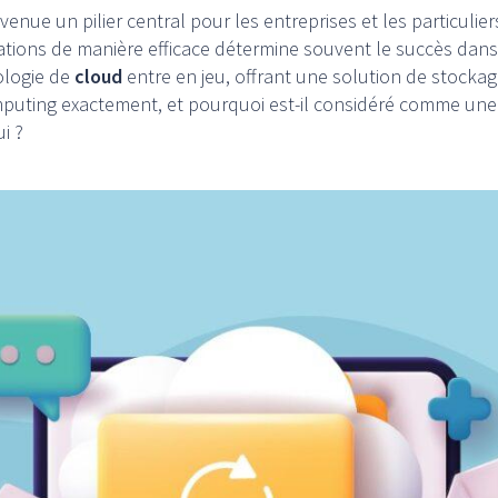
enue un pilier central pour les entreprises et les particulier
rmations de manière efficace détermine souvent le succès da
nologie de
cloud
entre en jeu, offrant une solution de stockag
puting exactement, et pourquoi est-il considéré comme une 
i ?