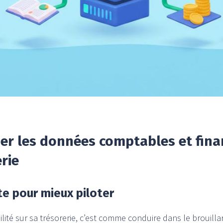
er les données comptables et finan
rie
te pour mieux piloter
bilité sur sa trésorerie, c’est comme conduire dans le brouill