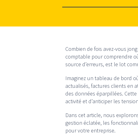
Combien de fois avez-vous jonglé
comptable pour comprendre où 
source d’erreurs, est le lot c
Imaginez un tableau de bord où
actualisés, factures clients en
des données éparpillées. Cette
activité et d’anticiper les tensio
Dans cet article, nous exploron
gestion éclatée, les fonctionnal
pour votre entreprise.