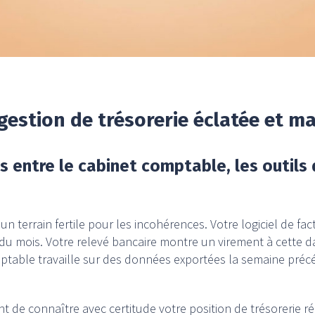
gestion de trésorerie éclatée et m
entre le cabinet comptable, les outils 
 terrain fertile pour les incohérences. Votre logiciel de fact
 du mois. Votre relevé bancaire montre un virement à cette 
ptable travaille sur des données exportées la semaine précéd
de connaître avec certitude votre position de trésorerie ré