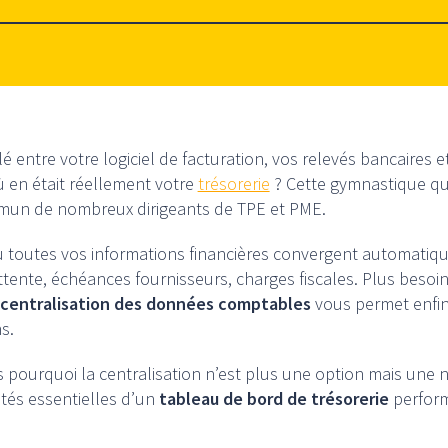
 entre votre logiciel de facturation, vos relevés bancaires et 
en était réellement votre
trésorerie
? Cette gymnastique qu
ommun de nombreux dirigeants de TPE et PME.
 toutes vos informations financières convergent automatiqu
 attente, échéances fournisseurs, charges fiscales. Plus bes
centralisation des données comptables
vous permet enfin
ns.
s pourquoi la centralisation n’est plus une option mais une n
ités essentielles d’un
tableau de bord de trésorerie
perform