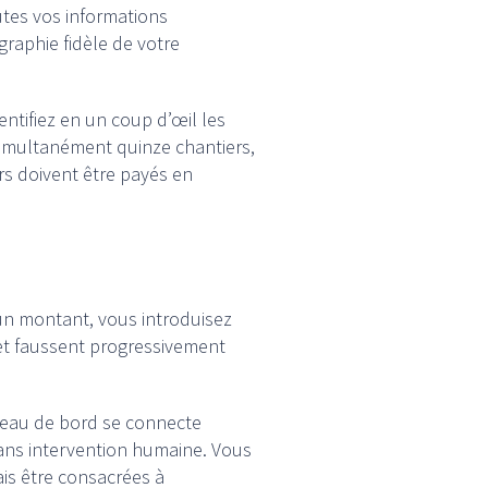
utes vos informations
raphie fidèle de votre
ntifiez en un coup d’œil les
 simultanément quinze chantiers,
rs doivent être payés en
 un montant, vous introduisez
 et faussent progressivement
bleau de bord se connecte
sans intervention humaine. Vous
ais être consacrées à