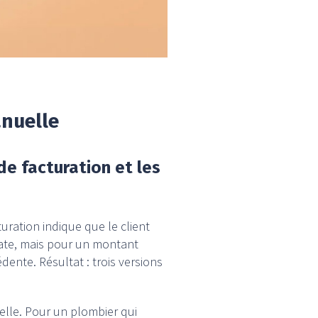
anuelle
de facturation et les
uration indique que le client
date, mais pour un montant
ente. Résultat : trois versions
elle. Pour un plombier qui