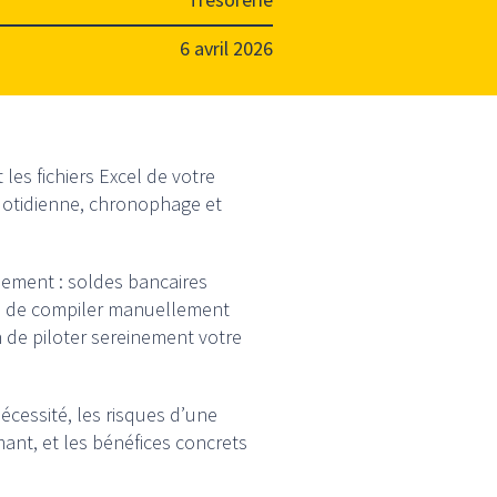
6 avril 2026
les fichiers Excel de votre
otidienne, chronophage et
ement : soldes bancaires
oin de compiler manuellement
 de piloter sereinement votre
écessité, les risques d’une
ant, et les bénéfices concrets