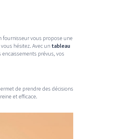
un fournisseur vous propose une
, vous hésitez. Avec un
tableau
s encaissements prévus, vos
s permet de prendre des décisions
eine et efficace.