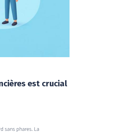
cières est crucial
ard sans phares. La