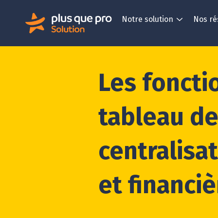
Notre solution
Nos ré
Les foncti
tableau de
centralisa
et financi