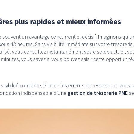
ères plus rapides et mieux informées
ue souvent un avantage concurrentiel décisif. Imaginons qu’
ous 48 heures. Sans visibilité immédiate sur votre trésorerie
alisé, vous consultez instantanément votre solde actuel, vo
minutes, vous savez si vous pouvez saisir cette opportunité.
 visibilité complète, élimine les erreurs de ressaisie, et vou
a fondation indispensable d’une
gestion de trésorerie PME
ser