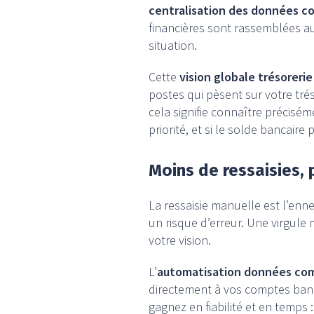
centralisation des données c
financières sont rassemblées a
situation.
Cette
vision globale trésorerie
postes qui pèsent sur votre trés
cela signifie connaître précisé
priorité, et si le solde bancair
Moins de ressaisies, p
La ressaisie manuelle est l’enne
un risque d’erreur. Une virgule
votre vision.
L’
automatisation données co
directement à vos comptes banca
gagnez en fiabilité et en temps