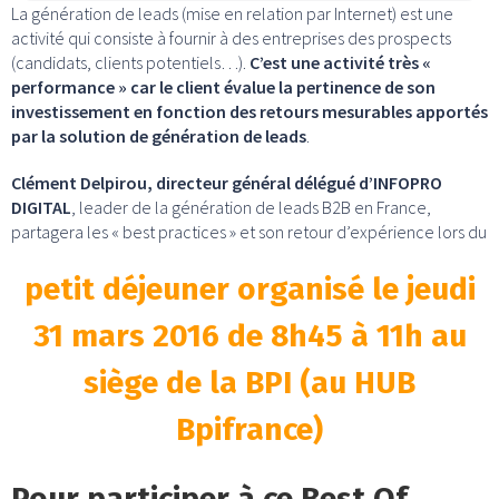
La génération de leads (mise en relation par Internet) est une
activité qui consiste à fournir à des entreprises des prospects
(candidats, clients potentiels…).
C’est une activité très «
performance » car le client évalue la pertinence de son
investissement en fonction des retours mesurables apportés
par la solution de génération de leads
.
Clément Delpirou, directeur général délégué d’INFOPRO
DIGITAL
, leader de la génération de leads B2B en France,
partagera les « best practices » et son retour d’expérience lors du
petit déjeuner organisé le jeudi
31 mars 2016 de 8h45 à 11h au
siège de la BPI (au HUB
Bpifrance)
Pour participer à ce Best Of