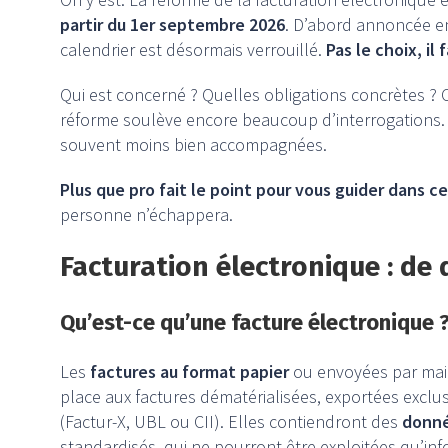
partir du 1er septembre 2026
. D’abord annoncée e
calendrier est désormais verrouillé.
Pas le choix, il 
Qui est concerné ? Quelles obligations concrètes ? 
réforme soulève encore beaucoup d’interrogations
souvent moins bien accompagnées.
Plus que pro fait le point pour vous guider dans 
personne n’échappera.
Facturation électronique : de 
Qu’est-ce qu’une facture électronique 
Les
factures au format papier
ou envoyées par mai
place aux factures dématérialisées, exportées excl
(Factur-X, UBL ou CII). Elles contiendront des
donné
standardisés, qui ne pourront être exploitées qu’in