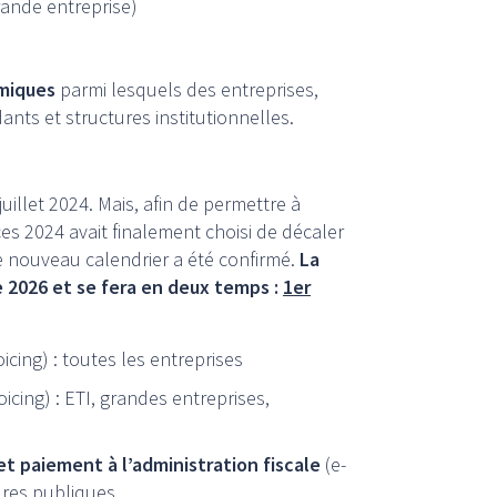
grande entreprise)
omiques
parmi lesquels des entreprises,
nts et structures institutionnelles.
 juillet 2024. Mais, afin de permettre à
es 2024 avait finalement choisi de décaler
 nouveau calendrier a été confirmé.
La
e 2026 et se fera en deux temps :
1er
oicing) : toutes les entreprises
oicing) : ETI, grandes entreprises,
t paiement à l’administration
fiscale
(e-
tures publiques