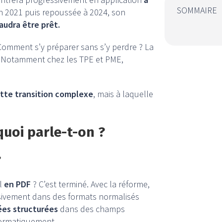
SOMMAIRE
n 2021 puis repoussée à 2024, son
faudra être prêt.
Comment s’y préparer sans s’y perdre ? La
. Notamment chez les TPE et PME,
cette transition complexe
, mais à laquelle
quoi parle-t-on ?
?
l
en PDF
? C’est terminé. Avec la réforme,
usivement dans des formats normalisés
es structurées
dans des champs
formatiquement.