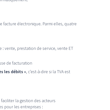
 facture électronique. Parmi elles, quatre
e : vente, prestation de service, vente ET
resse de facturation
s les débits »
, c’est-à-dire si la TVA est
faciliter la gestion des acteurs
s pour les entreprises :