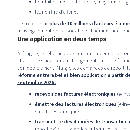
leur taille (très petite, petite, moyenne ou 
leur chiffre d’affaires
Cela concerne
plus de 10 millions d’acteurs écon
mais également des associations, libéraux, indépenda
Une application en deux temps
À l’origine, la réforme devait entrer en vigueur le 1er
chacun de s’adapter au changement, la loi de financ
son déploiement. Malgré les demandes de report, le
réforme entrera bel et bien application à partir d
septembre 2026 :
recevoir des factures électroniques
(e-inv
émettre des factures électroniques
(e-inv
structures publiques
transmettre des données de transaction e
reporting) : ETI, grandes entreprises, struc