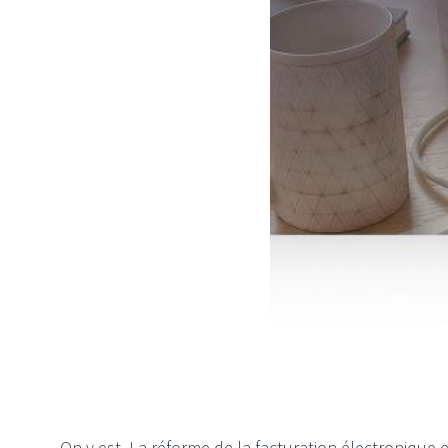
On y est. La réforme de la facturation électronique