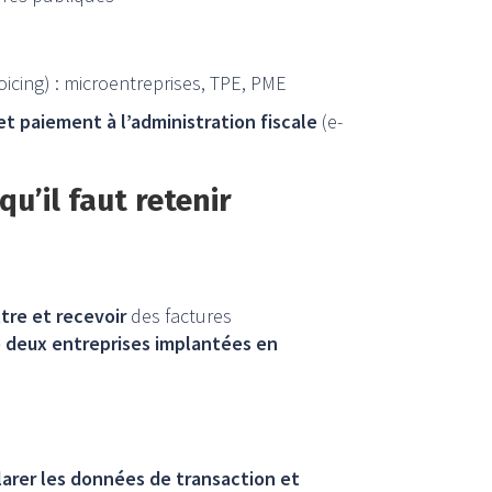
oicing) : microentreprises, TPE, PME
t paiement à l’administration
fiscale
(e-
qu’il faut retenir
tre et recevoir
des factures
 deux entreprises implantées en
larer les données de transaction et