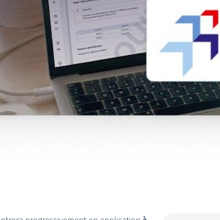
 entrera progressivement en application
à