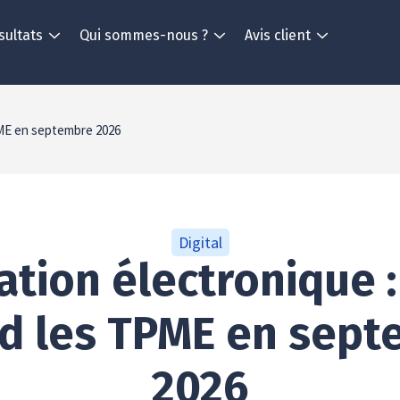
sultats
Qui sommes-nous ?
Avis client
TPME en septembre 2026
Digital
ation électronique :
d les TPME en sep
2026