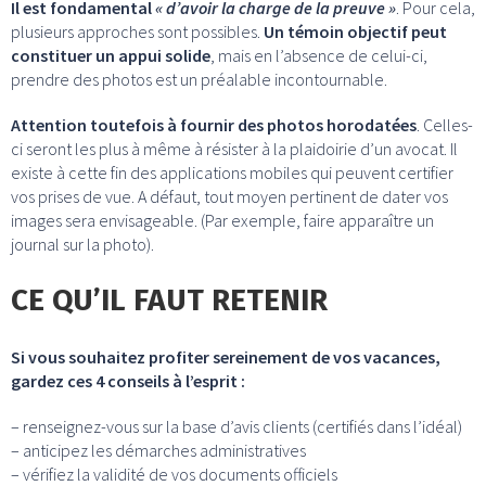
Il est fondamental
« d’avoir la charge de la preuve »
. Pour cela,
plusieurs approches sont possibles.
Un témoin objectif peut
constituer un appui solide
, mais en l’absence de celui-ci,
prendre des photos est un préalable incontournable.
Attention toutefois à fournir des photos horodatées
. Celles-
ci seront les plus à même à résister à la plaidoirie d’un avocat. Il
existe à cette fin des applications mobiles qui peuvent certifier
vos prises de vue. A défaut, tout moyen pertinent de dater vos
images sera envisageable. (Par exemple, faire apparaître un
journal sur la photo).
CE QU’IL FAUT RETENIR
Si vous souhaitez profiter sereinement de vos vacances,
gardez ces 4 conseils à l’esprit :
– renseignez-vous sur la base d’avis clients (certifiés dans l’idéal)
– anticipez les démarches administratives
– vérifiez la validité de vos documents officiels