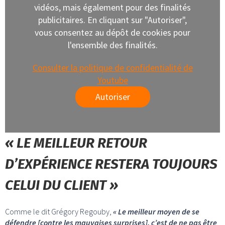
vidéos, mais également pour des finalités
publicitaires. En cliquant sur "Autoriser",
vous consentez au dépôt de cookies pour
l'ensemble des finalités.
Consulter la politique de confidentialité de
Youtube
Autoriser
« LE MEILLEUR RETOUR
D’EXPÉRIENCE RESTERA TOUJOURS
CELUI DU CLIENT »
Comme le dit Grégory Regouby,
« Le meilleur moyen de se
défendre [contre les mauvaises surprises], c’est de ne pas être