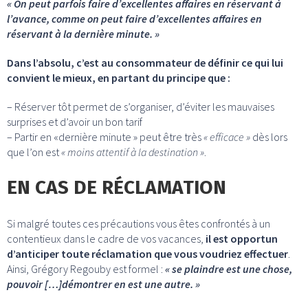
« On peut parfois faire d’excellentes affaires en réservant à
l’avance, comme on peut faire d’excellentes affaires en
réservant à la dernière minute. »
Dans l’absolu, c’est au consommateur de définir ce qui lui
convient le mieux, en partant du principe que :
– Réserver tôt permet de s’organiser, d’éviter les mauvaises
surprises et d’avoir un bon tarif
– Partir en «dernière minute » peut être très
« efficace »
dès lors
que l’on est
« moins attentif à la destination »
.
EN CAS DE RÉCLAMATION
Si malgré toutes ces précautions vous êtes confrontés à un
contentieux dans le cadre de vos vacances,
il est opportun
d’anticiper toute réclamation que vous voudriez effectuer
.
Ainsi, Grégory Regouby est formel :
« se plaindre est une chose,
pouvoir […]démontrer en est une autre. »