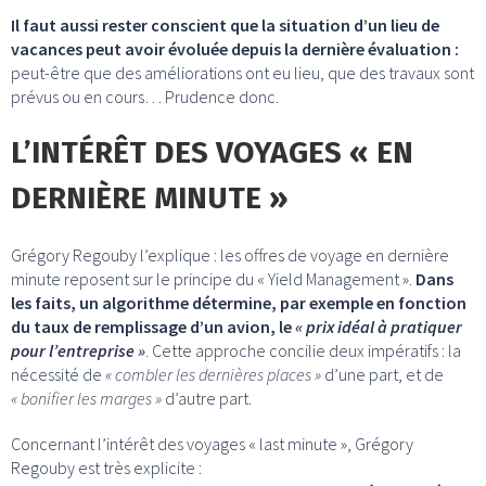
Il faut aussi rester conscient que la situation d’un lieu de
vacances peut avoir évoluée depuis la dernière évaluation :
peut-être que des améliorations ont eu lieu, que des travaux sont
prévus ou en cours… Prudence donc.
L’INTÉRÊT DES VOYAGES « EN
DERNIÈRE MINUTE »
Grégory Regouby l’explique : les offres de voyage en dernière
minute reposent sur le principe du « Yield Management ».
Dans
les faits, un algorithme détermine, par exemple en fonction
du taux de remplissage d’un avion, le
« prix idéal à pratiquer
pour l’entreprise »
. Cette approche concilie deux impératifs : la
nécessité de
« combler les dernières places »
d’une part, et de
« bonifier les marges »
d’autre part.
Concernant l’intérêt des voyages « last minute », Grégory
Regouby est très explicite :