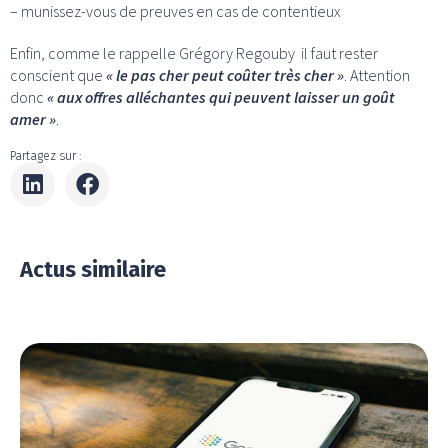
– munissez-vous de preuves en cas de contentieux
Enfin, comme le rappelle Grégory Regouby il faut rester
conscient que
« le pas cher peut coûter très cher »
. Attention
donc
« aux offres alléchantes qui peuvent laisser un goût
amer »
.
Partagez sur :
Actus similaire