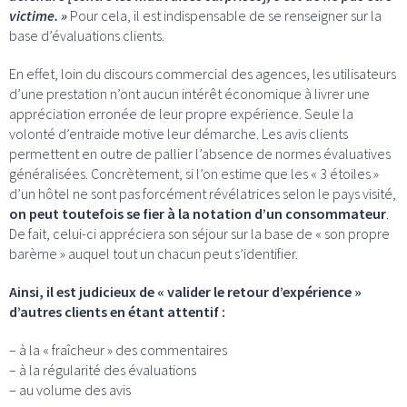
victime. »
Pour cela, il est indispensable de se renseigner sur la
base d’évaluations clients.
En effet, loin du discours commercial des agences, les utilisateurs
d’une prestation n’ont aucun intérêt économique à livrer une
appréciation erronée de leur propre expérience. Seule la
volonté d’entraide motive leur démarche. Les avis clients
permettent en outre de pallier l’absence de normes évaluatives
généralisées. Concrètement, si l’on estime que les « 3 étoiles »
d’un hôtel ne sont pas forcément révélatrices selon le pays visité,
on peut toutefois se fier à la notation d’un consommateur
.
De fait, celui-ci appréciera son séjour sur la base de « son propre
barème » auquel tout un chacun peut s’identifier.
Ainsi, il est judicieux de « valider le retour d’expérience »
d’autres clients en étant attentif :
– à la « fraîcheur » des commentaires
– à la régularité des évaluations
– au volume des avis