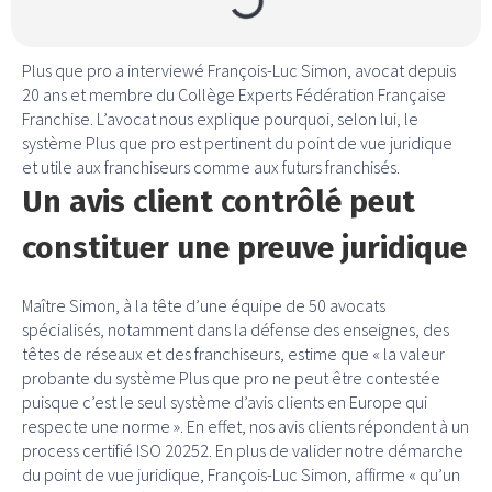
Plus que pro a interviewé François-Luc Simon, avocat depuis
20 ans et membre du Collège Experts Fédération Française
Franchise. L’avocat nous explique pourquoi, selon lui, le
système Plus que pro est pertinent du point de vue juridique
et utile aux franchiseurs comme aux futurs franchisés.
Un avis client contrôlé peut
constituer une preuve juridique
Maître Simon, à la tête d’une équipe de 50 avocats
spécialisés, notamment dans la défense des enseignes, des
têtes de réseaux et des franchiseurs, estime que « la valeur
probante du système Plus que pro ne peut être contestée
puisque c’est le seul système d’avis clients en Europe qui
respecte une norme ». En effet, nos avis clients répondent à un
process certifié ISO 20252. En plus de valider notre démarche
du point de vue juridique, François-Luc Simon, affirme « qu’un