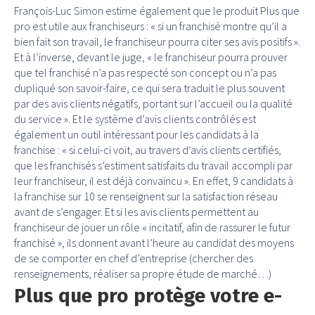
François-Luc Simon estime également que le produit Plus que
pro est utile aux franchiseurs : « si un franchisé montre qu’il a
bien fait son travail, le franchiseur pourra citer ses avis positifs ».
Et à l’inverse, devant le juge, « le franchiseur pourra prouver
que tel franchisé n’a pas respecté son concept ou n’a pas
dupliqué son savoir-faire, ce qui sera traduit le plus souvent
par des avis clients négatifs, portant sur l’accueil ou la qualité
du service ». Et le système d’avis clients contrôlés est
également un outil intéressant pour les candidats à la
franchise : « si celui-ci voit, au travers d’avis clients certifiés,
que les franchisés s’estiment satisfaits du travail accompli par
leur franchiseur, il est déjà convaincu ». En effet, 9 candidats à
la franchise sur 10 se renseignent sur la satisfaction réseau
avant de s’engager. Et si les avis clients permettent au
franchiseur de jouer un rôle « incitatif, afin de rassurer le futur
franchisé », ils donnent avant l’heure au candidat des moyens
de se comporter en chef d’entreprise (chercher des
renseignements, réaliser sa propre étude de marché…)
Plus que pro protège votre e-