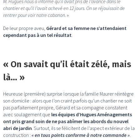
M. Hugues nous a informé qu’il avait pris de l’avance dans le
chantier et qu’il l’avait achevé en 12 jours. On se réjouissait de
rentrer pour voir notre cabanon.
»
De leur propre aveu,
Gérard et sa femme ne s’attendaient
cependant pas à un tel résultat
.
« On savait qu’il était zélé, mais
là… »
Heureuse (première) surprise lorsque la famille Maurer réintègre
son domicile : alors que l’on craint parfois qu’un chantier ne soit
pas parfaitement propre, Gérard et sa compagne constatent
avec soulagement que
les équipes d’Hugues Aménagements
ont pris grand soin de ne pas abîmer les abords du nouvel
abri de jardin
. Surtout, ils se félicitent de l’aspect extérieur de la
construction :
« en tous points conforme à notre commande »
.