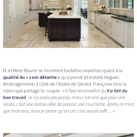
M. et Mme Maurer se montrent toutefois unanimes quant à la
qualité du « coin détente »
qu’a pensé et installé Hugues
Aménagements à côté de l’établi de Gérard. Françoise livre la
vision que partage le couple :
« Il faut reconnaître qu’
il a fait du
bon travail
. Je n’y avais pas pensé, mais c’est vrai que pour une
sieste, c’est une bonne idée de prévoir une couchette. Après, ce n’est
que mon avis, mais je pense qu’un clic-clac aurait suffi… »