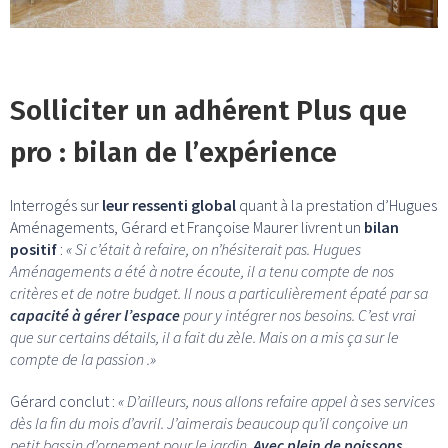
Solliciter un adhérent Plus que
pro : bilan de l’expérience
Interrogés sur
leur ressenti global
quant à la prestation d’Hugues
Aménagements, Gérard et Françoise Maurer livrent un
bilan
positif
:
« Si c’était à refaire, on n’hésiterait pas. Hugues
Aménagements a été à notre écoute, il a tenu compte de nos
critères et de notre budget. Il nous a particulièrement épaté par sa
capacité à gérer l’espace
pour y intégrer nos besoins. C’est vrai
que sur certains détails, il a fait du zèle. Mais on a mis ça sur le
compte de la passion .»
Gérard conclut :
« D’ailleurs, nous allons refaire appel à ses services
dès la fin du mois d’avril. J’aimerais beaucoup qu’il conçoive un
petit bassin d’ornement pour le jardin.
Avec plein de poissons