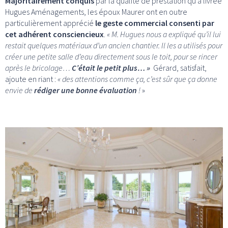
Majoritairement conquis
par la qualité de prestation qu’a livrée
Hugues Aménagements, les époux Maurer ont en outre
particulièrement apprécié
le geste commercial consenti par
cet adhérent consciencieux
.
« M. Hugues nous a expliqué qu’il lui
restait quelques matériaux d’un ancien chantier. Il les a utilisés pour
créer une petite salle d’eau directement sous le toit, pour se rincer
après le bricolage…
C’était le petit plus… »
Gérard, satisfait,
ajoute en riant :
« des attentions comme ça, c’est sûr que ça donne
envie de
rédiger une bonne évaluation
!
»