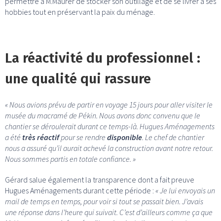
permettre à M.Maurer de stocker son outillage et de se livrer à ses
hobbies tout en préservant la paix du ménage.
La réactivité du professionnel :
une qualité qui rassure
« Nous avions prévu de partir en voyage 15 jours pour aller visiter le
musée du macramé de Pékin. Nous avons donc convenu que le
chantier se déroulerait durant ce temps-là. Hugues Aménagements
a été
très réactif
pour se rendre
disponible
. Le chef de chantier
nous a assuré qu’il aurait achevé la construction avant notre retour.
Nous sommes partis en totale confiance. »
Gérard salue également la transparence dont a fait preuve
Hugues Aménagements durant cette période :
« Je lui envoyais un
mail de temps en temps, pour voir si tout se passait bien. J’avais
une réponse dans l’heure qui suivait. C’est d’ailleurs comme ça que