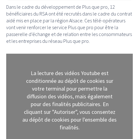
Dans le cadre du développement de Plus que pro, 12
bénéficiaires du RSA ont été recrutés dans le cadre du contrat
aidé mis en place par la région Alsace. Ces télé-opérateurs
vont venir renforcer le service Plus que pro pour être la
passerelle d’échange et de relation entre les consommateurs
et les entreprises du réseau Plus que pro.
La lecture des vidéos Youtube est
conditionnée au dépôt de cookies sur
votre terminal pour permettre la
diffusion des vidéos, mais également
pour des finalités publicitaires. En
cliquant sur "Autoriser", vous consentez
au dépôt de cookies pour l'ensemble des
finalités.