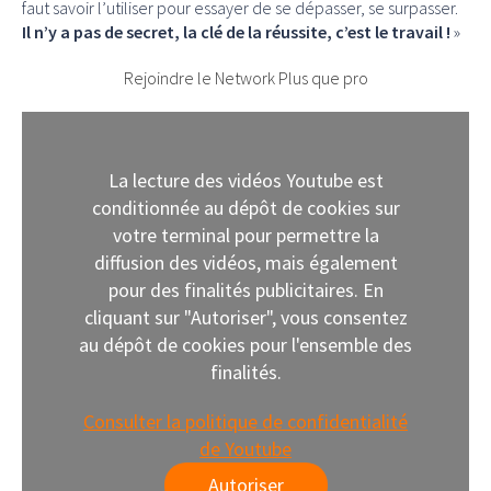
faut savoir l’utiliser pour essayer de se dépasser, se surpasser.
Il n’y a pas de secret, la clé de la réussite, c’est le travail !
»
Rejoindre le Network Plus que pro
La lecture des vidéos Youtube est
conditionnée au dépôt de cookies sur
votre terminal pour permettre la
diffusion des vidéos, mais également
pour des finalités publicitaires. En
cliquant sur "Autoriser", vous consentez
au dépôt de cookies pour l'ensemble des
finalités.
Consulter la politique de confidentialité
de Youtube
Autoriser