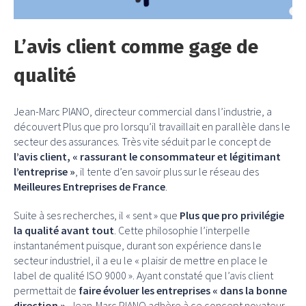
L’avis client comme gage de
qualité
Jean-Marc PIANO, directeur commercial dans l’industrie, a
découvert Plus que pro lorsqu’il travaillait en parallèle dans le
secteur des assurances. Très vite séduit par le concept de
l’avis client, « rassurant le consommateur et légitimant
l’entreprise »
, il tente d’en savoir plus sur le réseau des
Meilleures Entreprises de France
.
Suite à ses recherches, il « sent » que
Plus que pro privilégie
la qualité avant tout
. Cette philosophie l’interpelle
instantanément puisque, durant son expérience dans le
secteur industriel, il a eu le « plaisir de mettre en place le
label de qualité ISO 9000 ». Ayant constaté que l’avis client
permettait de
faire évoluer les entreprises « dans la bonne
direction »
, Jean-Marc PIANO adhère à ce concept novateur