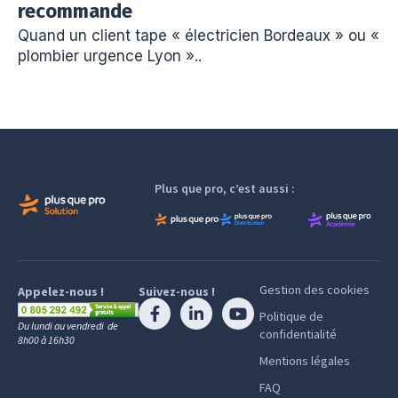
recommande
Quand un client tape « électricien Bordeaux » ou «
plombier urgence Lyon »..
Plus que pro, c’est aussi :
Gestion des cookies
Appelez-nous !
Suivez-nous !
Politique de
Du lundi au vendredi de
confidentialité
8h00 à 16h30
Mentions légales
FAQ