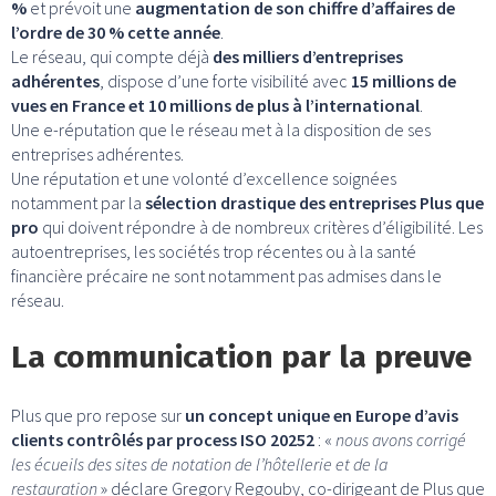
%
et prévoit une
augmentation de son chiffre d’affaires de
l’ordre de 30 % cette année
.
Le réseau, qui compte déjà
des milliers d’entreprises
adhérentes
, dispose d’une forte visibilité avec
15 millions de
vues en France et 10 millions de plus à l’international
.
Une e-réputation que le réseau met à la disposition de ses
entreprises adhérentes.
Une réputation et une volonté d’excellence soignées
notamment par la
sélection drastique des entreprises Plus que
pro
qui doivent répondre à de nombreux critères d’éligibilité. Les
autoentreprises, les sociétés trop récentes ou à la santé
financière précaire ne sont notamment pas admises dans le
réseau.
La communication par la preuve
Plus que pro repose sur
un concept unique en Europe d’avis
clients contrôlés par process ISO 20252
: «
nous avons corrigé
les écueils des sites de notation de l’hôtellerie et de la
restauration
» déclare Gregory Regouby, co-dirigeant de Plus que