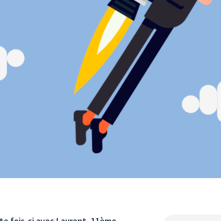
te fois-ci avec Laurent, 11ème