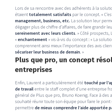
Lors de sa rencontre avec des adhérents à la solut
étaient
totalement satisfaits
par le concept. « C’e
management, business, etc.
La solution leur perm
dégager plus de chiffre d’affaires, de faire grandir l
sereinement avec leurs clients
. » Côté prospects,
«
enchantement
» vis-à-vis du concept : « La soluti
comprennent ainsi mieux l’importance des avis clien
sécuriser leur business de demain
. »
Plus que pro, un concept réso
entreprises
Enfin, Laurent a particulièrement été
touché par l’a
de travail
entre le staff complet d’une entreprise f
général de Plus que pro, Bruno Koenig. Face à des av
souhaité réunir toute son équipe pour faire le point s
permettre
de mieux comprendre l’aide apportée pa