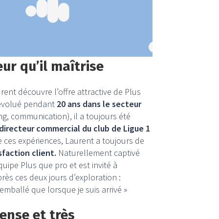
eur qu’il maîtrise
ent découvre l’offre attractive de Plus
 évolué pendant
20 ans dans le secteur
g, communication), il a toujours été
directeur commercial du club de Ligue 1
 ces expériences, Laurent a toujours de
sfaction client.
Naturellement captivé
quipe Plus que pro et est invité à
ès ces deux jours d’exploration :
t emballé que lorsque je suis arrivé »
ense et très