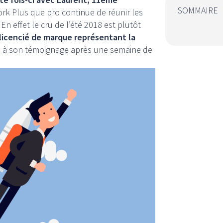
SOMMAIRE
k Plus que pro continue de réunir les
En effet le cru de l’été 2018 est plutôt
licencié de marque représentant la
 à son témoignage après une semaine de