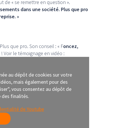
ut de « se remettre en question ».
sements dans une société. Plus que pro
eprise. »
lus que pro. Son conseil : « F
oncez,
 ! Voir le témoignage en vidéo :
nnée au dépôt de cookies sur votre
 vidéos, mais également pour des
oriser", vous consentez au dépôt de
des finalités.
dentialité de Youtube