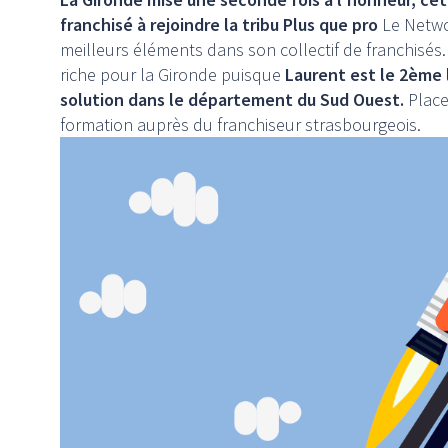
franchisé à rejoindre la tribu Plus que pro
Le Networ
meilleurs éléments dans son collectif de franchisés. 
riche pour la Gironde puisque
Laurent est le 2ème 
solution dans le département du Sud Ouest.
Place
formation auprès du franchiseur strasbourgeois.