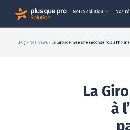
Notre solution
Nos ré
Blog /
Nos News /
La Gironde mise une seconde fois à l’honne
La Gir
à 
pa