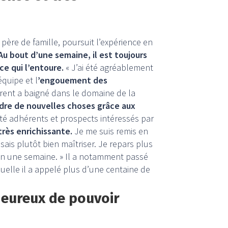
père de famille, poursuit l’expérience en
Au bout d’une semaine, il est toujours
ce qui l’entoure.
« J’ai été agréablement
équipe et l
’engouement des
urent a baigné dans le domaine de la
dre de nouvelles choses grâce aux
é adhérents et prospects intéressés par
rès enrichissante.
Je me suis remis en
ais plutôt bien maîtriser. Je repars plus
 en une semaine. » Il a notamment passé
uelle il a appelé plus d’une centaine de
heureux de pouvoir