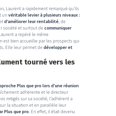
ion, Laurent a rapidement remarqué qu’ils
st un
véritable levier à plusieurs niveaux :
et
d’améliorer leur rentabilité
, de
eur société et surtout de
communiquer
 Laurent a repéré le même
on est bien accueillie par les prospects qui
ts. Elle leur permet de
développer et
lument tourné vers les
pproche Plus que pro lors d’une réunion
raîchement adhérente et le directeur
is mitigés sur sa société, l’adhérent a
ur la situation et en parallèle leur
r Plus que pro
. En effet, il était devenu