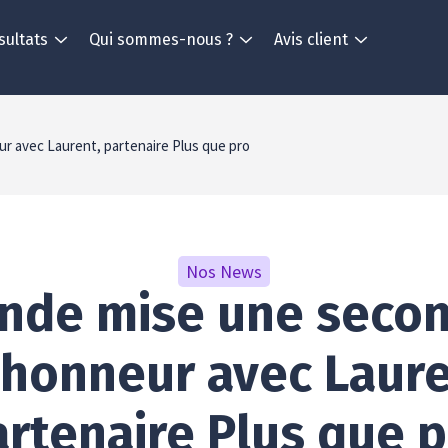
sultats
Qui sommes-nous ?
Avis client
ur avec Laurent, partenaire Plus que pro
Nos News
onde mise une secon
l’honneur avec Laure
rtenaire Plus que 