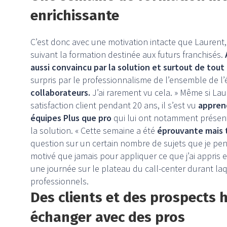
enrichissante
C’est donc avec une motivation intacte que Laurent, 
suivant la formation destinée aux futurs franchisés.
aussi convaincu par la solution et surtout de tout 
surpris par le professionnalisme de l’ensemble de l’
collaborateurs.
J’ai rarement vu cela. » Même si La
satisfaction client pendant 20 ans, il s’est vu
appren
équipes Plus que pro
qui lui ont notamment présent
la solution. « Cette semaine a été
éprouvante mais t
question sur un certain nombre de sujets que je pens
motivé que jamais pour appliquer ce que j’ai appris
une journée sur le plateau du call-center durant laq
professionnels.
Des clients et des prospects 
échanger avec des pros