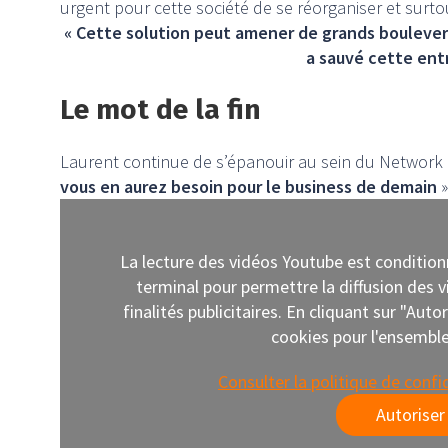
urgent pour cette société de se réorganiser et surto
« Cette solution peut amener de grands boulever
a sauvé cette entr
Le mot de la fin
Laurent continue de s’épanouir au sein du Network P
vous en aurez besoin pour le business de demain
»
La lecture des vidéos Youtube est conditio
terminal pour permettre la diffusion des
finalités publicitaires. En cliquant sur "Aut
cookies pour l'ensemble 
Consulter la politique de confi
Autoriser