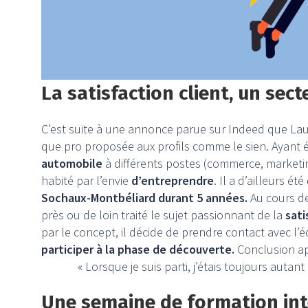
La satisfaction client, un sect
C’est suite à une annonce parue sur Indeed que Laur
que pro proposée aux profils comme le sien. Ayant
automobile
à différents postes (commerce, marketin
habité par l’envie
d’entreprendre
. Il a d’ailleurs été
Sochaux-Montbéliard durant 5 années.
Au cours de
près ou de loin traité le sujet passionnant de la
sati
par le concept, il décide de prendre contact avec l’é
participer à la phase de découverte.
Conclusion apr
« Lorsque je suis parti, j’étais toujours autan
Une semaine de formation int