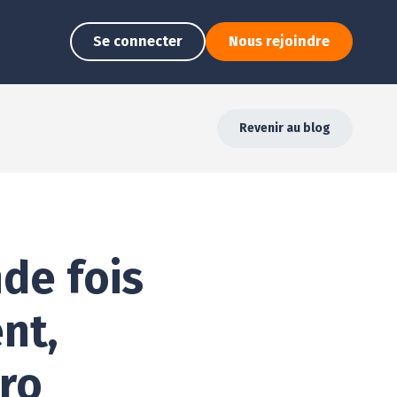
Se connecter
Nous rejoindre
Revenir au blog
de fois
nt,
pro