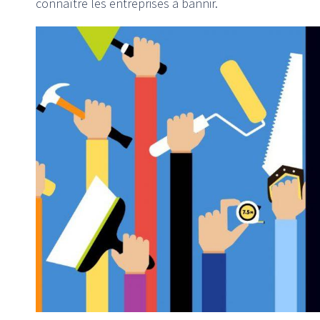
connaître les entreprises à bannir.