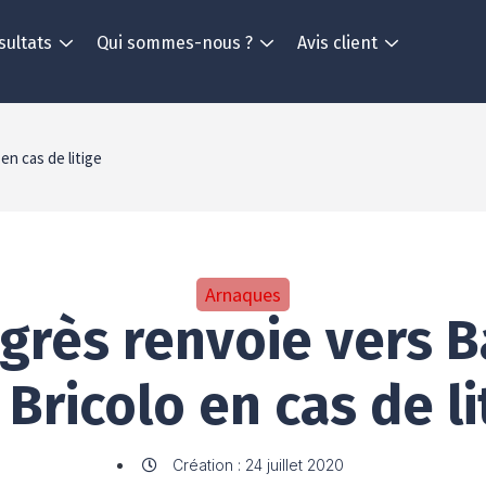
sultats
Qui sommes-nous ?
Avis client
en cas de litige
Arnaques
grès renvoie vers 
 Bricolo en cas de li
Création : 24 juillet 2020