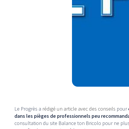
Le Progrès a
rédigé un article avec des conseils
pour
dans les pièges de professionnels peu recommand
consultation du site Balance ton Bricolo pour ne pl