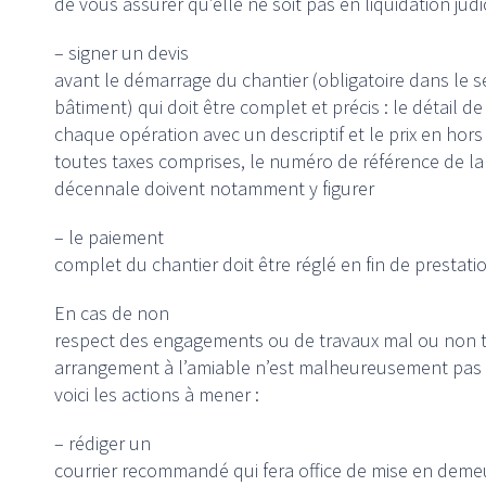
de vous assurer qu’elle ne soit pas en liquidation judic
– signer un devis
avant le démarrage du chantier (obligatoire dans le 
bâtiment) qui doit être complet et précis : le détail de
chaque opération avec un descriptif et le prix en hors
toutes taxes comprises, le numéro de référence de la
décennale doivent notamment y figurer
– le paiement
complet du chantier doit être réglé en fin de prestati
En cas de non
respect des engagements ou de travaux mal ou non t
arrangement à l’amiable n’est malheureusement pas 
voici les actions à mener :
– rédiger un
courrier recommandé qui fera office de mise en deme