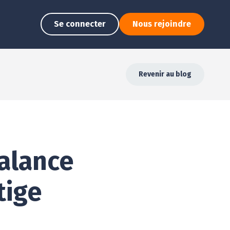
Se connecter
Nous rejoindre
Revenir au blog
Balance
tige