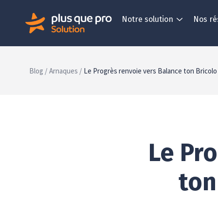
Notre solution
Nos ré
Blog /
Arnaques /
Le Progrès renvoie vers Balance ton Bricolo 
Le Pro
ton