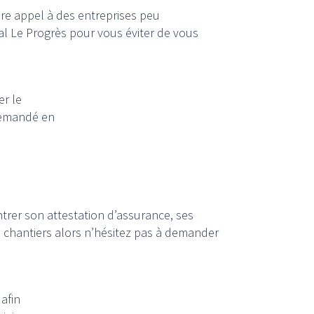
ire appel à des entreprises peu
l Le Progrès pour vous éviter de vous
er le
demandé en
trer son attestation d’assurance, ses
 chantiers alors n’hésitez pas à demander
 afin