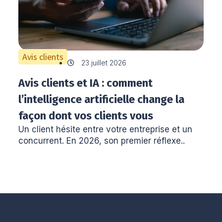
Avis clients
23 juillet 2026
Avis clients et IA : comment
l’intelligence artificielle change la
façon dont vos clients vous
Un client hésite entre votre entreprise et un
choisissent
concurrent. En 2026, son premier réflexe..