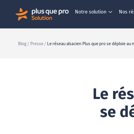
Notre solution
Nos ré
Blog /
Presse /
Le réseau alsacien Plus que pro se déploie au 
Le ré
se d