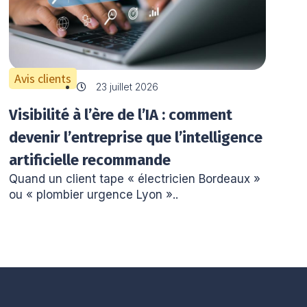
Avis clients
23 juillet 2026
Visibilité à l’ère de l’IA : comment
devenir l’entreprise que l’intelligence
artificielle recommande
Quand un client tape « électricien Bordeaux »
ou « plombier urgence Lyon »..