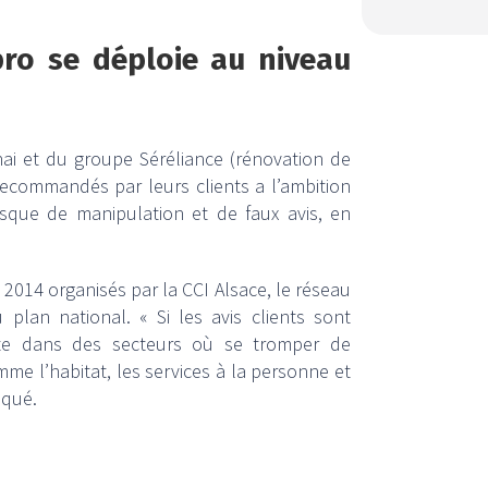
pro se déploie au niveau
rnai et du groupe Séréliance (rénovation de
 recommandés par leurs clients a l’ambition
risque de manipulation et de faux avis, en
2014 organisés par la CCI Alsace, le réseau
lan national. « Si les avis clients sont
iste dans des secteurs où se tromper de
me l’habitat, les services à la personne et
iqué.