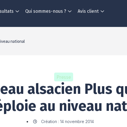
sultats
Qui sommes-nous ?
Avis client
niveau national
Presse
seau alsacien Plus q
éploie au niveau nat
Création : 14 novembre 2014