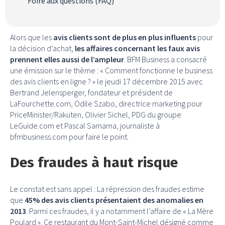
Foire aux questions (FAQ)
Alors que les
avis clients sont de plus en plus influents
pour
la décision d’achat,
les affaires concernant les faux avis
prennent elles aussi de l’ampleur
. BFM Business a consacré
une émission sur le thème : « Comment fonctionne le business
des avis clients en ligne ? » le jeudi 17 décembre 2015 avec
Bertrand Jelensperger, fondateur et président de
LaFourchette.com, Odile Szabo, directrice marketing pour
PriceMinister/Rakuten, Olivier Sichel, PDG du groupe
LeGuide.com et Pascal Samama, journaliste à
bfmbusiness.com pour faire le point.
Des fraudes à haut risque
Le constat est sans appel : La répression des fraudes estime
que
45% des avis clients présentaient des anomalies en
2013
. Parmi ces fraudes, il y a notamment l’affaire de « La Mère
Poulard ». Ce restaurant du Mont-Saint-Michel désigné comme