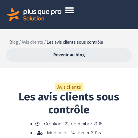
Blog /
Avis clients /
Les avis clients sous contrôle
Revenir au blog
Avis clients
Les avis clients sous
contrôle
Création : 22 décembre 2015
Modifié le : 14 février 2025