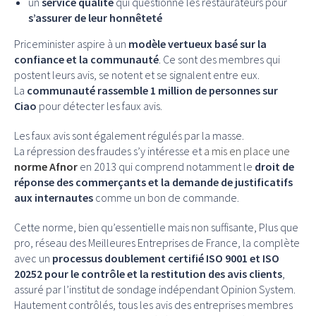
un
service qualité
qui questionne les restaurateurs pour
s’assurer de leur honnêteté
Priceminister aspire à un
modèle vertueux basé sur la
confiance et la communauté
. Ce sont des membres qui
postent leurs avis, se notent et se signalent entre eux.
La
communauté rassemble 1 million de personnes sur
Ciao
pour détecter les faux avis.
Les faux avis sont également régulés par la masse.
La répression des fraudes s’y intéresse et
a mis en place une
norme Afnor
en 2013 qui comprend notamment le
droit de
réponse des commerçants et la demande de justificatifs
aux internautes
comme un bon de commande.
Cette norme, bien qu’essentielle mais non suffisante, Plus que
pro, réseau des Meilleures Entreprises de France, la complète
avec un
processus doublement certifié ISO 9001 et ISO
20252 pour le contrôle et la restitution des avis clients
,
assuré par l’institut de sondage indépendant Opinion System.
Hautement contrôlés, tous les avis des entreprises membres