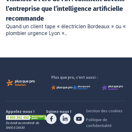
l’entreprise que l’intelligence artificielle
recommande
Quand un client tape « électricien Bordeaux » ou «
plombier urgence Lyon »..
Plus que pro, c’est aussi :
Gestion des cookies
Appelez-nous !
Suivez-nous !
Politique de
Du lundi au vendredi de
confidentialité
8h00 à 16h30