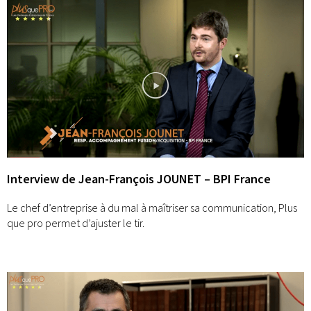
Interview de Jean-François JOUNET – BPI France
Le chef d’entreprise à du mal à maîtriser sa communication, Plus
que pro permet d’ajuster le tir.