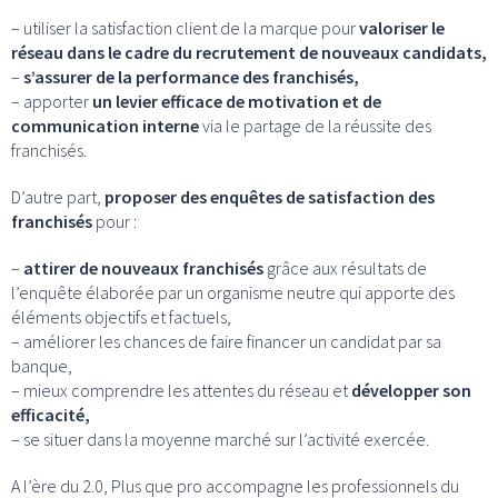
– utiliser la satisfaction client de la marque pour
valoriser le
réseau dans le cadre du recrutement de nouveaux candidats,
–
s’assurer de la performance des franchisés,
– apporter
un levier efficace de motivation et de
communication interne
via le partage de la réussite des
franchisés.
D’autre part,
proposer des enquêtes de satisfaction des
franchisés
pour :
–
attirer de nouveaux franchisés
grâce aux résultats de
l’enquête élaborée par un organisme neutre qui apporte des
éléments objectifs et factuels,
– améliorer les chances de faire financer un candidat par sa
banque,
– mieux comprendre les attentes du réseau et
développer son
efficacité,
– se situer dans la moyenne marché sur l’activité exercée.
A l’ère du 2.0, Plus que pro accompagne les professionnels du