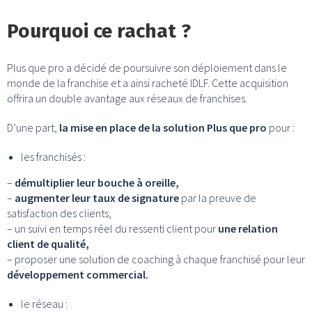
Pourquoi ce rachat ?
Plus que pro a décidé de poursuivre son déploiement dans le
monde de la franchise et a ainsi racheté IDLF. Cette acquisition
offrira un double avantage aux réseaux de franchises.
D’une part,
la mise en place de la solution Plus que pro
pour :
les franchisés :
–
démultiplier leur bouche à oreille,
–
augmenter leur taux de signature
par la preuve de
satisfaction des clients,
– un suivi en temps réel du ressenti client pour
une relation
client de qualité,
– proposer une solution de coaching à chaque franchisé pour leur
développement commercial.
le réseau :