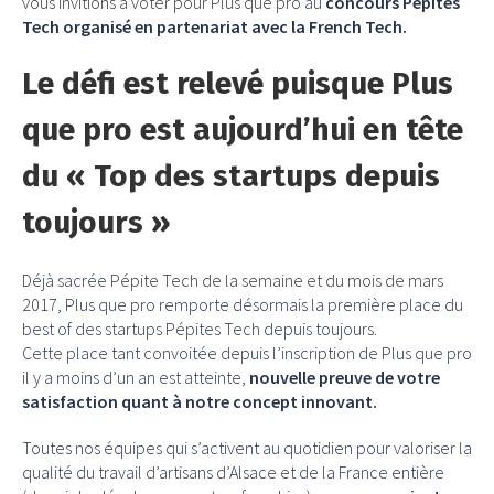
vous invitions à voter pour Plus que pro
au
concours Pépites
Tech organisé en partenariat avec la French Tech.
Le défi est relevé puisque Plus
que pro est aujourd’hui en tête
du « Top des startups depuis
toujours »
Déjà sacrée
Pépite Tech de la semaine et du mois de mars
2017
, Plus que pro remporte désormais la première place du
best of des startups Pépites Tech depuis toujours.
Cette place tant convoitée depuis l’inscription de Plus que pro
il y a moins d’un an est atteinte,
nouvelle preuve de votre
satisfaction quant à notre concept innovant.
Toutes nos équipes qui s’activent au quotidien pour valoriser la
qualité du travail d’artisans d’Alsace et de la France entière