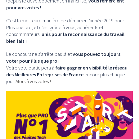
(depuis le développement en franchise)
vous remercient
pour vos votes !
C’est la meilleure manière de démarrer l’année 2019 pour
Plus que pro, et c’est grâce à vous, adhérents et
consommateurs,
unis pour la reconnaissance du travail
bien fait !
Le concours ne s’arrête pas là et
vous pouvez toujours
voter pour Plus que pro !
Votre vote participera à
faire gagner en visibilité le réseau
des Meilleures Entreprises de France
encore plus chaque
jour.
Alors à vos votes !