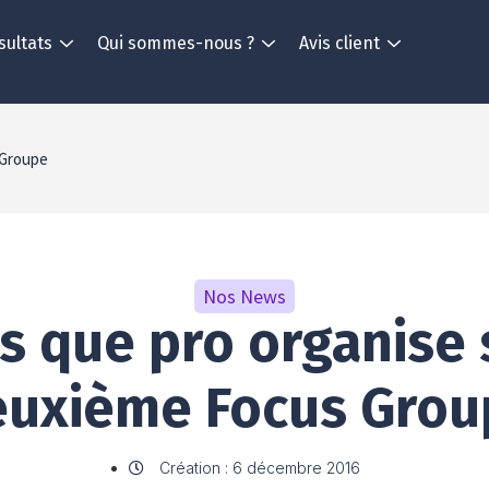
sultats
Qui sommes-nous ?
Avis client
 Groupe
Nos News
s que pro organise
euxième Focus Grou
Création : 6 décembre 2016