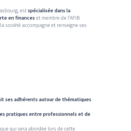
rasbourg, est
spécialisée dans la
rte en finances
et membre de l’AFIB
, la société accompagne et renseigne ses
unit ses adhérents autour de thématiques
es pratiques entre professionnels et de
ique qui sera abordée lors de cette