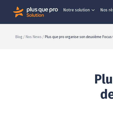
Notre solution
Nos ré
Blog /
Nos News /
Plus que pro organise son deuxième Focus
Plu
d