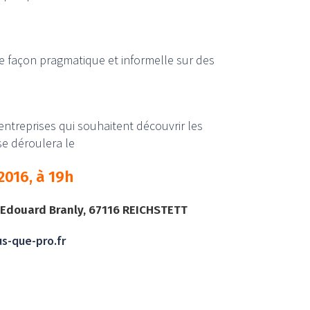
de façon pragmatique et informelle sur des
ntreprises qui souhaitent découvrir les
se déroulera le
2016, à 19h
e Edouard Branly, 67116 REICHSTETT
s-que-pro.fr