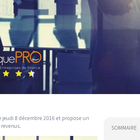
e jeudi 8 décembre 2016 et propose un
 revenus.
SOMMAIRE