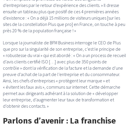
d’entreprises par le retour d’expérience des clients. » Il dresse
ensuite un tableau plus que positif de ces 4 premières années
d’existence : « On a déjà 15 millions de visiteurs uniques [sur les
sites de la constellation Plus que pro] en France, on touche à peu
près 20 % de la population française ! »
Lorsque la journaliste de BFM Business interroge le CEO de Plus
que pro sur la singularité de son entreprise, c’est le principe de
« robustesse du vrai » qui est abordé : « On a un process de recueil
d’avis clients certifié ISO […] avec plus de 350 points de
contrôle » dont la vérification de la facture et la demande d’une
preuve d’achat de la part de l’entreprise et du consommateur.
Ainsi, les chefs d’entreprises « protègent leur marque » et
« évitent les faux avis », communs sur internet. Cette démarche
permet aux dirigeants adhérant à la solution de « développer
leur entreprise, d’augmenter leur taux de transformation et
d’obtenir des contacts. »
Parlons d’avenir : La franchise