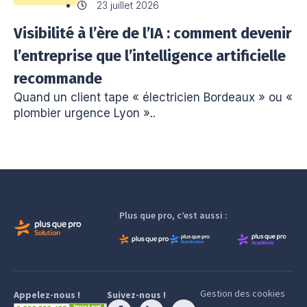
23 juillet 2026
Visibilité à l’ère de l’IA : comment devenir
l’entreprise que l’intelligence artificielle
recommande
Quand un client tape « électricien Bordeaux » ou «
plombier urgence Lyon »..
Plus que pro, c’est aussi :
Gestion des cookies
Appelez-nous !
Suivez-nous !