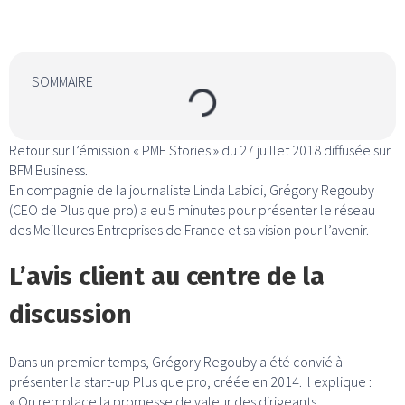
SOMMAIRE
Retour sur l’émission « PME Stories » du 27 juillet 2018 diffusée sur
BFM Business.
En compagnie de la journaliste Linda Labidi, Grégory Regouby
(CEO de Plus que pro) a eu 5 minutes pour présenter le réseau
des Meilleures Entreprises de France et sa vision pour l’avenir.
L’avis client au centre de la
discussion
Dans un premier temps, Grégory Regouby a été convié à
présenter la start-up Plus que pro, créée en 2014. Il explique :
« On remplace la promesse de valeur des dirigeants