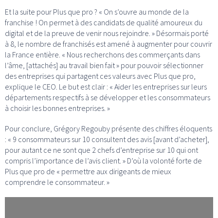
Et la suite pour Plus que pro ? « On s’ouvre au monde de la
franchise ! On permet à des candidats de qualité amoureux du
digital et de la preuve de venir nous rejoindre. » Désormais porté
à 8, le nombre de franchisés est amené à augmenter pour couvrir
la France entière. « Nous recherchons des commerçants dans
l’âme, [attachés] au travail bien fait » pour pouvoir sélectionner
des entreprises qui partagent ces valeurs avec Plus que pro,
explique le CEO. Le but est clair : « Aider les entreprises sur leurs
départements respectifs à se développer et les consommateurs
à choisir les bonnes entreprises. »
Pour conclure, Grégory Regouby présente des chiffres éloquents
: « 9 consommateurs sur 10 consultent des avis [avant d’acheter],
pour autant ce ne sont que 2 chefs d’entreprise sur 10 qui ont
compris l’importance de l’avis client. » D’où la volonté forte de
Plus que pro de « permettre aux dirigeants de mieux
comprendre le consommateur. »