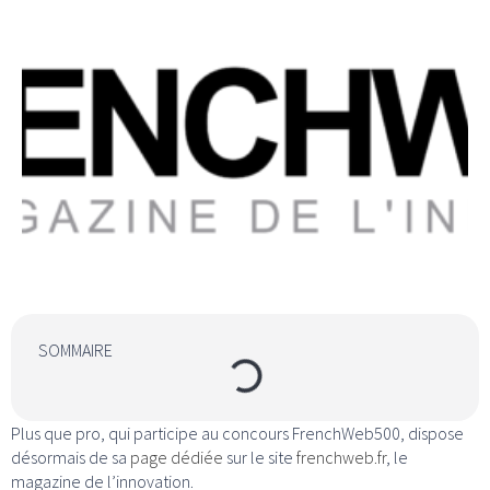
SOMMAIRE
Plus que pro, qui participe au concours FrenchWeb500, dispose
désormais de sa
page dédiée
sur le site
frenchweb.fr
, le
magazine de l’innovation.