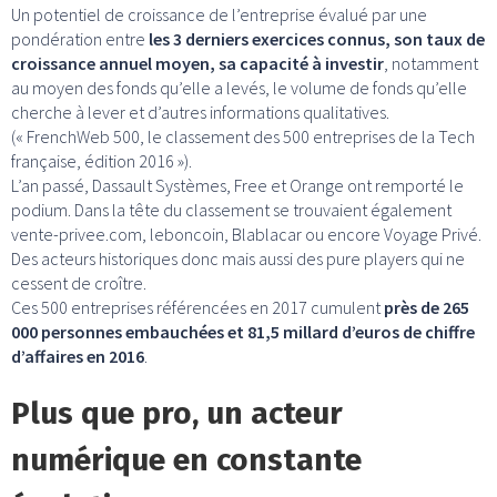
Un potentiel de croissance de l’entreprise évalué par une
pondération entre
les 3 derniers exercices connus, son taux de
croissance annuel moyen, sa capacité à investir
, notamment
au moyen des fonds qu’elle a levés, le volume de fonds qu’elle
cherche à lever et d’autres informations qualitatives.
(« FrenchWeb 500, le classement des 500 entreprises de la Tech
française, édition 2016 »).
L’an passé, Dassault Systèmes, Free et Orange ont remporté le
podium. Dans la tête du classement se trouvaient également
vente-privee.com, leboncoin, Blablacar ou encore Voyage Privé.
Des acteurs historiques donc mais aussi des pure players qui ne
cessent de croître.
Ces 500 entreprises référencées en 2017 cumulent
près de 265
000 personnes embauchées et 81,5 millard d’euros de chiffre
d’affaires en 2016
.
Plus que pro, un acteur
numérique en constante