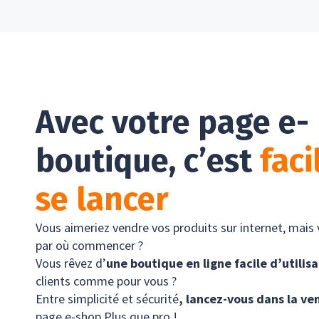
Avec votre page e-
boutique, c’est
faci
se lancer
Vous aimeriez vendre vos produits sur internet, mais
par où commencer ?
Vous rêvez d’
une boutique en ligne facile d’utilis
clients comme pour vous ?
Entre simplicité et sécurité
, lancez-vous dans la ve
page e-shop Plus que pro !