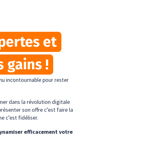
pertes et
 gains !
enu incontournable pour rester
r dans la révolution digitale
présenter son offre c’est faire la
e c’est fidéliser.
ynamiser efficacement votre