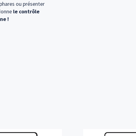
 phares ou présenter
 donne
le contrôle
ne !