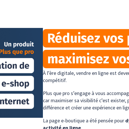
Réduisez vos 
maximisez vos
À l’ère digitale, vendre en ligne est dev
compétitif.
Plus que pro s’engage à vous accompagne
car maximiser sa visibilité c’est exister, 
différence et créer une expérience en lign
La page e-boutique a été pensée pour
d
activité en ligne
.