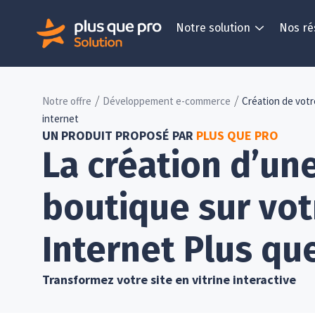
Notre solution
Nos ré
/
/
Notre offre
Développement e-commerce
Création de votr
internet
UN PRODUIT PROPOSÉ PAR
PLUS QUE PRO
La création d’un
boutique sur vot
Internet Plus qu
Transformez votre site en vitrine interactive