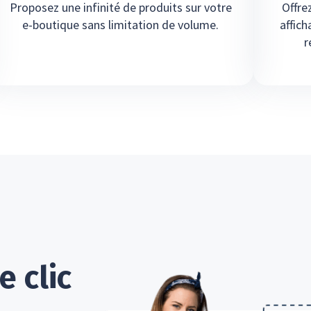
Proposez une infinité de produits sur votre
Offre
e-boutique sans limitation de volume.
affich
r
 clic