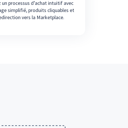
z un processus d’achat intuitif avec
age simplifié, produits cliquables et
edirection vers la Marketplace.