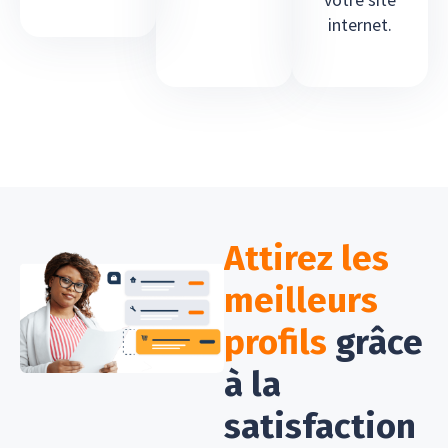
internet.
Attirez les
meilleurs
profils
grâce
à la
satisfaction