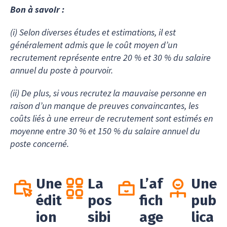
Bon à savoir :
(i) Selon diverses études et estimations, il est
généralement admis que le coût moyen d’un
recrutement représente entre 20 % et 30 % du salaire
annuel du poste à pourvoir.
(ii) De plus, si vous recrutez la mauvaise personne en
raison d’un manque de preuves convaincantes, les
coûts liés à une erreur de recrutement sont estimés en
moyenne entre 30 % et 150 % du salaire annuel du
poste concerné.
Une
La
L’af
Une
édit
pos
fich
pub
ion
sibi
age
lica