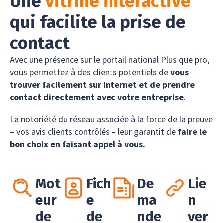
Une
vitrine interactive
qui facilite la prise de
contact
Avec une présence sur le portail national Plus que pro,
vous permettez à des clients potentiels de
vous
trouver facilement sur internet et de prendre
contact directement avec votre entreprise
.
La notoriété du réseau associée à la force de la preuve
– vos avis clients contrôlés – leur garantit de
faire le
bon choix en faisant appel à vous.
Mot
Fich
De
Lie
eur
e
ma
n
de
de
nde
ver