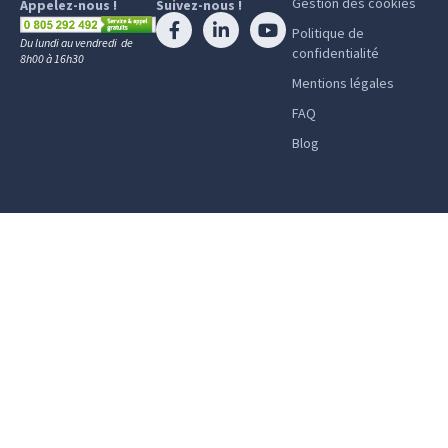
Gestion des cookies
Appelez-nous !
Suivez-nous !
Politique de
Du lundi au vendredi de
confidentialité
8h00 à 16h30
Mentions légales
FAQ
Blog