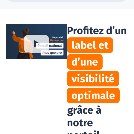
Profitez d’un
label et
d’une
visibilité
optimale
grâce à
notre