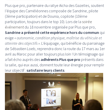
Plus que pro, partenaire du rallye Aïcha des Gazelles, soutient
l’équipe des Caméléonnes composée de Sandrine, pilote
(3ème participation) et de Dounia, copilote (10ème
participation, toujours dans le top 10). Lors de la
soirée
événement
du 18 novembre organisée par Plus que pro,
Sandrine a présenté cette expérience hors du commun
qui
exige
« autonomie, condition physique, maîtrise du véhicule et
atteinte des objectifs »
. L’équipage, qui bénéficie du parrainage
de Sébastien Loeb, reprendra donc la route du 17 mars au 1er
avril au Maroc pour aller toujours plus loin ! Un témoignage qui
a fait écho auprès des
adhérents Plus que pro
présents dans
la salle, qui eux aussi, donnent toute leur énergie pour remplir
leur objectif :
satisfaire leurs clients
.