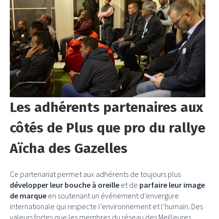
Les adhérents partenaires aux
côtés de Plus que pro du rallye
Aïcha des Gazelles
Ce partenariat permet aux adhérents de toujours plus
développer leur bouche à oreille
et de
parfaire leur image
de marque
en soutenant un événement d’envergure
internationale qui respecte l’environnement et l’humain. Des
valeurs fortes que les membres du réseau des Meilleures