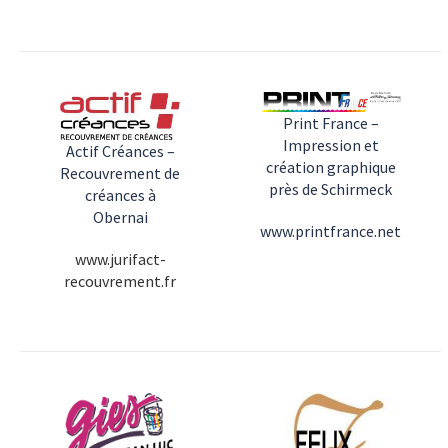
Print France –
Impression et
Actif Créances –
création graphique
Recouvrement de
près de Schirmeck
créances à
Obernai
www.printfrance.net
www.jurifact-
recouvrement.fr