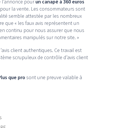
 de l’annonce pour
un canapé à 360 euros
er pour la vente. Les consommateurs sont
ualité semble attestée par les nombreux
e que « les faux avis représentent un
 en continu pour nous assurer que nous
mentaires manipulés sur notre site. »
avis client authentiques. Ce travail est
tème scrupuleux de contrôle d’avis client
Plus que pro
sont une preuve valable à
s
CRF