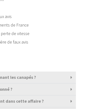
ux avis
iments de France
 perte de vitesse
ière de faux avis
rnant les canapés ?
ionné ?
nt dans cette affaire ?