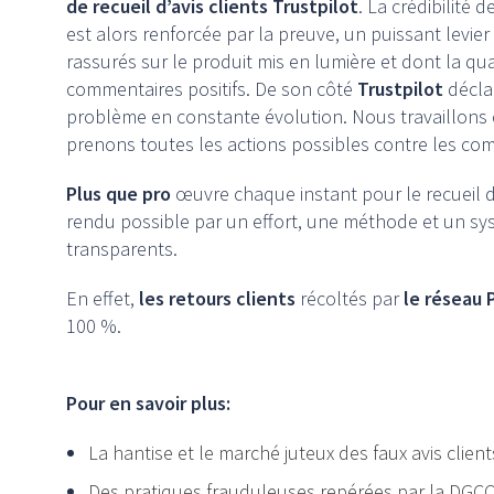
de recueil d’avis clients Trustpilot
. La crédibilité
est alors renforcée par la preuve, un puissant levi
rassurés sur le produit mis en lumière et dont la q
commentaires positifs. De son côté
Trustpilot
déclar
problème en constante évolution. Nous travaillons
prenons toutes les actions possibles contre les com
Plus que pro
œuvre chaque instant pour le recueil d’
rendu possible par un effort, une méthode et un sys
transparents.
En effet,
les retours clients
récoltés par
le réseau 
100 %.
Pour en savoir plus:
La hantise et le marché juteux des faux avis client
Des pratiques frauduleuses repérées par la DGC