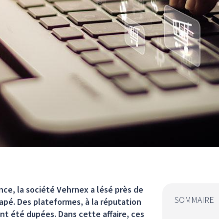
nce, la société Vehrnex a lésé près de
SOMMAIRE
apé. Des plateformes, à la réputation
t été dupées. Dans cette affaire, ces