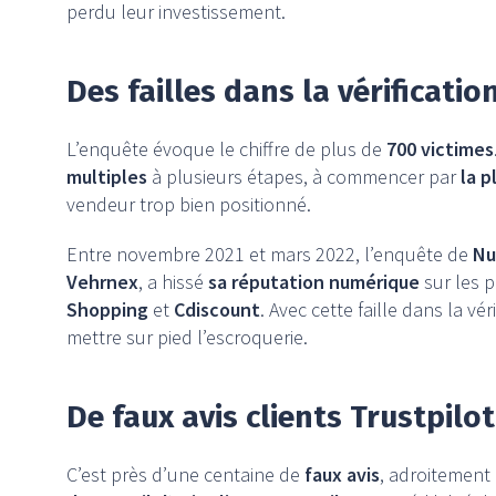
perdu leur investissement.
Des failles dans la vérificatio
L’enquête évoque le chiffre de plus de
700 victimes
multiples
à plusieurs étapes, à commencer par
la 
vendeur trop bien positionné.
Entre novembre 2021 et mars 2022, l’enquête de
Nu
Vehrnex
, a hissé
sa réputation numérique
sur les 
Shopping
et
Cdiscount
. Avec cette faille dans la vér
mettre sur pied l’escroquerie.
De faux avis clients Trustpil
C’est près d’une centaine de
faux avis
, adroitement 