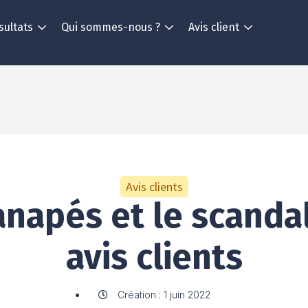
sultats
Qui sommes-nous ?
Avis client
Avis clients
anapés et le scanda
avis clients
Création : 1 juin 2022