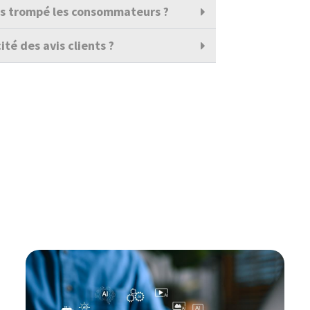
ils trompé les consommateurs ?
ité des avis clients ?