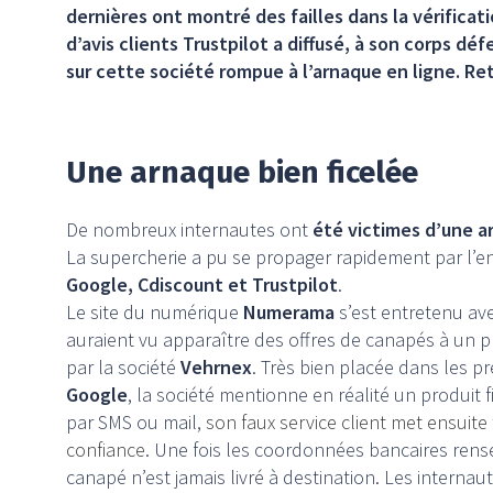
dernières ont montré des failles dans la vérificat
d’avis clients Trustpilot a diffusé, à son corps dé
sur cette société rompue à l’arnaque en ligne. Reto
Une arnaque bien ficelée
De nombreux internautes ont
été victimes d’une a
La supercherie a pu se propager rapidement par l’en
Google, Cdiscount et Trustpilot
.
Le site du numérique
Numerama
s’est entretenu ave
auraient vu apparaître des offres de canapés à un pr
par la société
Vehrnex
. Très bien placée dans les p
Google
, la société mentionne en réalité un produit f
par SMS ou mail,
son faux service client met ensuite
confiance
. Une fois les coordonnées bancaires ren
canapé n’est jamais livré à destination. Les interna