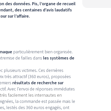
ion des données. Pis, l’organe de recueil
fendant, des centaines d’avis laudatifs
ur sur l’affaire.
rnaque
particulièrement bien organisée.
tremise de failles dans
les systèmes de
c plusieurs victimes. Ces dernières
ix très attractif (360 euros), proposées
remiers
résultats de recherche sur
ictif. Avec l’envoi de réponses immédiates
 très facilement les internautes en
seignées, la commande est passée mais le
utes, lestés des 360 euros engagés, ont