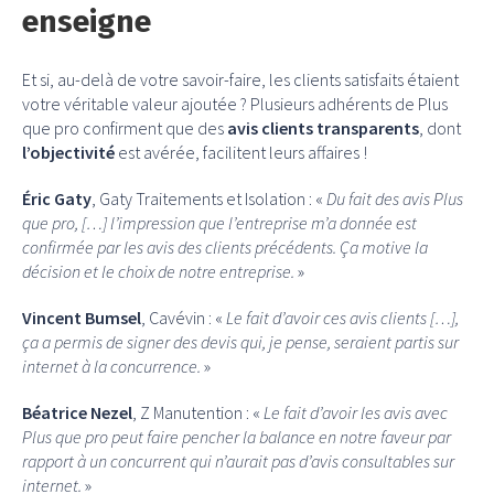
enseigne
Et si, au-delà de votre savoir-faire, les clients satisfaits étaient
votre véritable valeur ajoutée ? Plusieurs adhérents de Plus
que pro confirment que des
avis clients transparents
, dont
l’objectivité
est avérée, facilitent leurs affaires !
Éric Gaty
, Gaty Traitements et Isolation : «
Du fait des avis Plus
que pro, […] l’impression que l’entreprise m’a donnée est
confirmée par les avis des clients précédents. Ça motive la
décision et le choix de notre entreprise.
»
Vincent Bumsel
, Cavévin : «
Le fait d’avoir ces avis clients […],
ça a permis de signer des devis qui, je pense, seraient partis sur
internet à la concurrence.
»
Béatrice Nezel
, Z Manutention : «
Le fait d’avoir les avis avec
Plus que pro peut faire pencher la balance en notre faveur par
rapport à un concurrent qui n’aurait pas d’avis consultables sur
internet.
»