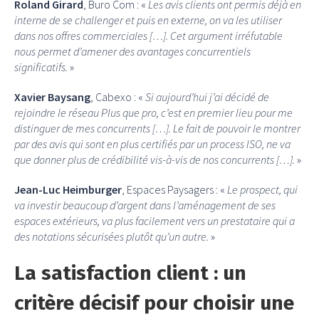
Roland Girard
, Buro Com : «
Les avis clients ont permis déjà en
interne de se challenger et puis en externe, on va les utiliser
dans nos offres commerciales […]. Cet argument irréfutable
nous permet d’amener des avantages concurrentiels
significatifs.
»
Xavier Baysang
, Cabexo : «
Si aujourd’hui j’ai décidé de
rejoindre le réseau Plus que pro, c’est en premier lieu pour me
distinguer de mes concurrents […]. Le fait de pouvoir le montrer
par des avis qui sont en plus certifiés par un process ISO, ne va
que donner plus de crédibilité vis-à-vis de nos concurrents […].
»
Jean-Luc Heimburger
, Espaces Paysagers : «
Le prospect, qui
va investir beaucoup d’argent dans l’aménagement de ses
espaces extérieurs, va plus facilement vers un prestataire qui a
des notations sécurisées plutôt qu’un autre.
»
La satisfaction client : un
critère décisif pour choisir une