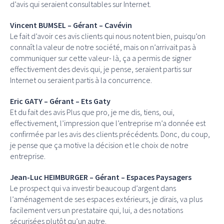
d’avis qui seraient consultables sur Internet.
Vincent BUMSEL – Gérant – Cavévin
Le fait d’avoir ces avis clients qui nous notent bien, puisqu’on
connaît la valeur de notre société, mais on n’arrivait pas à
communiquer sur cette valeur- là, ça a permis de signer
effectivement des devis qui, je pense, seraient partis sur
Internet ou seraient partis à la concurrence.
Eric GATY – Gérant – Ets Gaty
Et du fait des avis Plus que pro, je me dis, tiens, oui,
effectivement, l’impression que l’entreprise m’a donnée est
confirmée par les avis des clients précédents. Donc, du coup,
je pense que ça motive la décision et le choix de notre
entreprise.
Jean-Luc HEIMBURGER – Gérant – Espaces Paysagers
Le prospect qui va investir beaucoup d’argent dans
l’aménagement de ses espaces extérieurs, je dirais, va plus
facilement vers un prestataire qui, lui, a des notations
sécurisées plutôt qu’un autre.