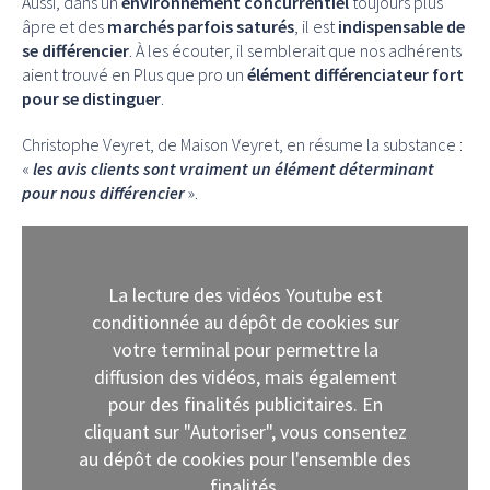
Aussi, dans un
environnement concurrentiel
toujours plus
âpre et des
marchés parfois saturés
, il est
indispensable de
se différencier
. À les écouter, il semblerait que nos adhérents
aient trouvé en Plus que pro un
élément différenciateur fort
pour se distinguer
.
Christophe Veyret, de Maison Veyret, en résume la substance :
«
les avis clients sont vraiment un élément déterminant
pour nous différencier
».
La lecture des vidéos Youtube est
conditionnée au dépôt de cookies sur
votre terminal pour permettre la
diffusion des vidéos, mais également
pour des finalités publicitaires. En
cliquant sur "Autoriser", vous consentez
au dépôt de cookies pour l'ensemble des
finalités.