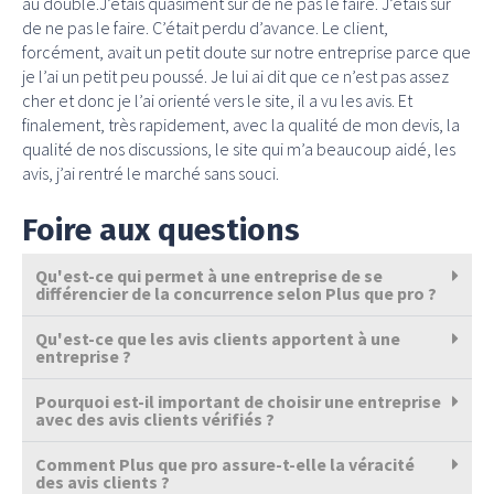
au double.J’étais quasiment sûr de ne pas le faire. J’étais sûr
de ne pas le faire. C’était perdu d’avance. Le client,
forcément, avait un petit doute sur notre entreprise parce que
je l’ai un petit peu poussé. Je lui ai dit que ce n’est pas assez
cher et donc je l’ai orienté vers le site, il a vu les avis. Et
finalement, très rapidement, avec la qualité de mon devis, la
qualité de nos discussions, le site qui m’a beaucoup aidé, les
avis, j’ai rentré le marché sans souci.
Foire aux questions
Qu'est-ce qui permet à une entreprise de se
différencier de la concurrence selon Plus que pro ?
Qu'est-ce que les avis clients apportent à une
entreprise ?
Pourquoi est-il important de choisir une entreprise
avec des avis clients vérifiés ?
Comment Plus que pro assure-t-elle la véracité
des avis clients ?