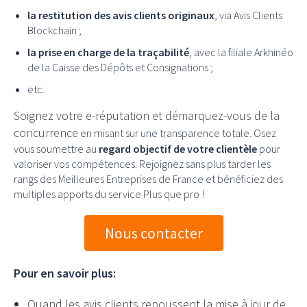
la restitution des avis clients originaux
, via Avis Clients
Blockchain ;
la prise en charge de la traçabilité
, avec la filiale Arkhinéo
de la Caisse des Dépôts et Consignations ;
etc.
Soignez votre e-réputation et démarquez-vous de la
concurrence
en misant sur une transparence totale. Osez
vous soumettre au
regard objectif de votre clientèle
pour
valoriser vos compétences. Rejoignez sans plus tarder les
rangs des Meilleures Entreprises de France et bénéficiez des
multiples
apports du service Plus que pro
!
Nous contacter
Pour en savoir plus:
Quand les avis clients repoussent la mise à jour de