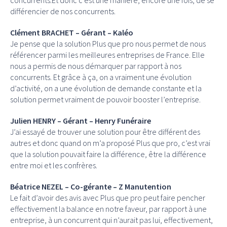
différencier de nos concurrents.
Clément BRACHET – Gérant – Kaléo
Je pense que la solution Plus que pro nous permet de nous
référencer parmi les meilleures entreprises de France. Elle
nous a permis de nous démarquer par rapport à nos
concurrents. Et grâce à ça, on a vraiment une évolution
d’activité, on a une évolution de demande constante et la
solution permet vraiment de pouvoir booster l’entreprise.
Julien HENRY – Gérant – Henry Funéraire
J’ai essayé de trouver une solution pour être différent des
autres et donc quand on m’a proposé Plus que pro, c’est vrai
que la solution pouvait faire la différence, être la différence
entre moi et les confrères.
Béatrice NEZEL – Co-gérante – Z Manutention
Le fait d’avoir des avis avec Plus que pro peut faire pencher
effectivement la balance en notre faveur, par rapport à une
entreprise, à un concurrent qui n’aurait pas lui, effectivement,