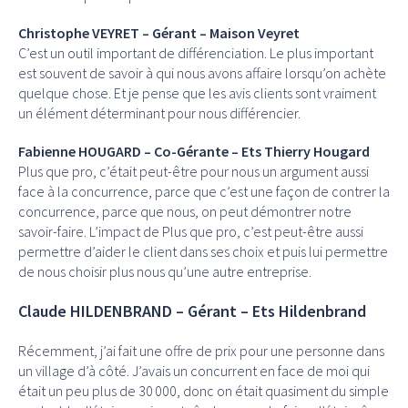
Christophe VEYRET – Gérant – Maison Veyret
C’est un outil important de différenciation. Le plus important
est souvent de savoir à qui nous avons affaire lorsqu’on achète
quelque chose. Et je pense que les avis clients sont vraiment
un élément déterminant pour nous différencier.
Fabienne HOUGARD – Co-Gérante – Ets Thierry Hougard
Plus que pro, c’était peut-être pour nous un argument aussi
face à la concurrence, parce que c’est une façon de contrer la
concurrence, parce que nous, on peut démontrer notre
savoir-faire. L’impact de Plus que pro, c’est peut-être aussi
permettre d’aider le client dans ses choix et puis lui permettre
de nous choisir plus nous qu’une autre entreprise.
Claude HILDENBRAND – Gérant – Ets Hildenbrand
Récemment, j’ai fait une offre de prix pour une personne dans
un village d’à côté. J’avais un concurrent en face de moi qui
était un peu plus de 30 000, donc on était quasiment du simple