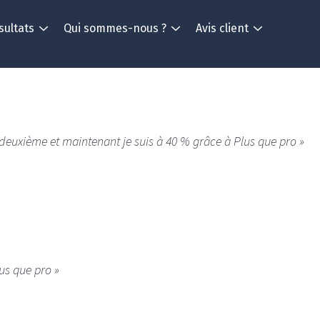
sultats
Qui sommes-nous ?
Avis client
 deuxième et maintenant je suis à 40 % grâce à Plus que pro »
lus que pro »