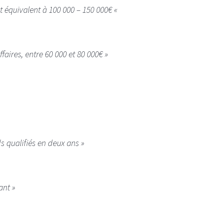
st équivalent à 100 000 – 150 000€ «
aires, entre 60 000 et 80 000€ »
s qualifiés en deux ans »
ant »