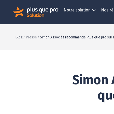
Notre solution
Nos ré
Blog /
Presse /
Simon Associés recommande Plus que pro sur 
Simon 
qu