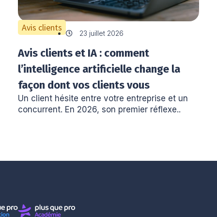
Avis clients
23 juillet 2026
Avis clients et IA : comment
l’intelligence artificielle change la
façon dont vos clients vous
Un client hésite entre votre entreprise et un
choisissent
concurrent. En 2026, son premier réflexe..