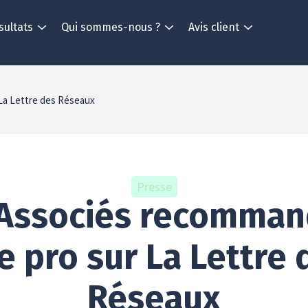
sultats
Qui sommes-nous ?
Avis client
La Lettre des Réseaux
Presse
Associés recomman
e pro sur La Lettre 
Réseaux