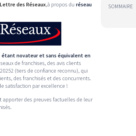
 Lettre des Réseaux
,
à propos du
réseau
SOMMAIRE
 étant novateur et sans équivalent en
éseaux de franchises, des avis clients
 20252 (tiers de confiance reconnu), qui
ents, des franchisés et des concurrents.
e satisfaction par excellence !
t apporter des preuves factuelles de leur
isés.