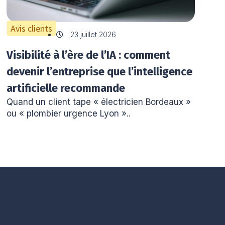
Avis clients
23 juillet 2026
Visibilité à l’ère de l’IA : comment
devenir l’entreprise que l’intelligence
artificielle recommande
Quand un client tape « électricien Bordeaux »
ou « plombier urgence Lyon »..