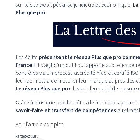
sur le site web spécialisé juridique et économique,
La
Plus que pro
.
Les écrits
présentent le réseau Plus que pro comme
France !
Il s’agit d’un outil qui apporte aux têtes de r
contrôlés via un process accrédité Afaq et certifié ISO
leur permettra de mesurer leur marque auprès des cli
Le réseau Plus que pro
devient leur outil de mesure d
Grâce à Plus que pro, les têtes de franchises pourron
savoir-faire et transfert de compétences
aux franch
Voir l’article complet
Partagez sur :