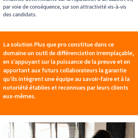
par voie de conséquence, sur son attractivité vis-à-vis
des candidats.
La solution Plus que pro constitue dans ce
domaine un outil de différenciation irremplaçable,
en s’appuyant sur la puissance de la preuve et en
apportant aux futurs collaborateurs la garantie
qu’ils intègrent une équipe au savoir-faire et à la
notoriété établies et reconnues par leurs clients
eux-mêmes.