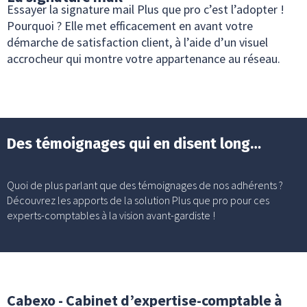
Essayer la signature mail Plus que pro c’est l’adopter !
Pourquoi ? Elle met efficacement en avant votre
démarche de satisfaction client, à l’aide d’un visuel
accrocheur qui montre votre appartenance au réseau.
Des témoignages qui en disent long…
Quoi de plus parlant que des témoignages de nos adhérents ?
Découvrez les apports de la solution Plus que pro pour ces
experts-comptables à la vision avant-gardiste !
Cabexo - Cabinet d’expertise-comptable à