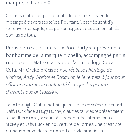
marqué, le black 3.0.
Cet artiste atteste qu’il ne souhaite pas faire passer de
message à travers ses toiles. Pourtant, il est fréquent d’y
retrouver des sujets, des personnages et des personnalités
connus de tous.
Preuve en est, le tableau « Pool Party » représente le
bonhomme de la marque Michelin, accompagné par la
nue rose de Matisse ainsi que l’ajout le logo Coca-
Cola.
Mr. Oreke précise :
« Je réutilise l’héritage de
Matisse, Andy Warhol et Basquiat, je le remets à jour pour
offrir une forme de continuité à ce que les peintres
d’avant nous ont laissé »
.
La toile « Fight Club » mettait quant à elle en scène le canard
Daffy Duck face à Bugs Bunny, d’autres œuvres représentaient
la panthère rose, la souris à la renommée internationale
Mickey et Daffy Duck en couverture de Forbes. Une créativité
qui nous plonge dans un pop art au style américain.