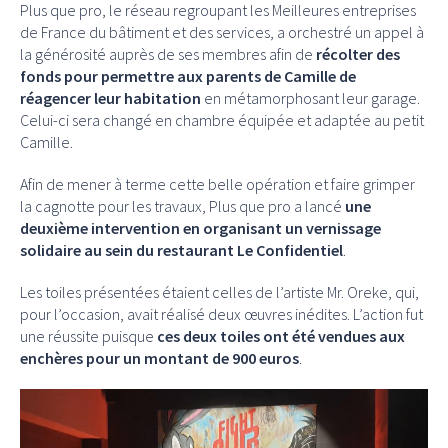
Plus que pro, le réseau regroupant les Meilleures entreprises
de France du bâtiment et des services, a orchestré un appel à
la générosité auprès de ses membres afin de
récolter des
fonds pour permettre aux parents de Camille de
réagencer leur habitation
en métamorphosant leur garage.
Celui-ci sera changé en chambre équipée et adaptée au petit
Camille.
Afin de mener à terme cette belle opération et faire grimper
la cagnotte pour les travaux, Plus que pro a lancé
une
deuxième intervention en organisant un vernissage
solidaire au sein du restaurant Le Confidentiel
.
Les toiles présentées étaient celles de l’artiste Mr. Oreke, qui,
pour l’occasion, avait réalisé deux œuvres inédites. L’action fut
une réussite puisque
ces deux toiles ont été vendues aux
enchères pour un montant de 900 euros
.