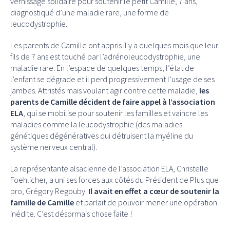
vernissage solidaire pour soutenir le petit Camille, 7 ans,
diagnostiqué d’une maladie rare, une forme de
leucodystrophie.
Les parents de Camille ont appris il y a quelques mois que leur
fils de 7 ans est touché par l’adrénoleucodystrophie, une
maladie rare. En l’espace de quelques temps, l’état de
l’enfant se dégrade et il perd progressivement l’usage de ses
jambes. Attristés mais voulant agir contre cette maladie,
les
parents de Camille décident de faire appel à l’association
ELA
, qui se mobilise pour soutenir les familles et vaincre les
maladies comme la leucodystrophie (des maladies
génétiques dégénératives qui détruisent la myéline du
système nerveux central).
La représentante alsacienne de l’association ELA, Christelle
Foehlicher, a uni ses forces aux côtés du Président de Plus que
pro, Grégory Regouby.
Il avait en effet a cœur de soutenir la
famille de Camille
et parlait de pouvoir mener une opération
inédite. C’est désormais chose faite !